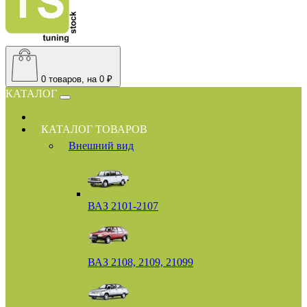
0
товаров, на 0 ₽
КАТАЛОГ
КАТАЛОГ ТОВАРОВ
Внешний вид
ВАЗ 2101-2107
ВАЗ 2108, 2109, 21099