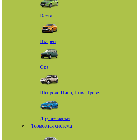
Веста
Иксрей
Ока
Шевроле Нива, Нива Тревел
Другие марки
Тормозная система