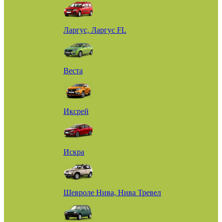
Ларгус, Ларгус FL
Веста
Иксрей
Искра
Шевроле Нива, Нива Тревел