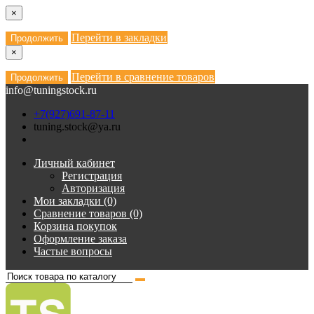
×
Перейти в закладки
Продолжить
×
Перейти в сравнение товаров
Продолжить
info@tuningstock.ru
+7(927)691-87-11
tuning.stock@ya.ru
Личный кабинет
Регистрация
Авторизация
Мои закладки (0)
Сравнение товаров (0)
Корзина покупок
Оформление заказа
Частые вопросы