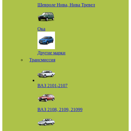
Шевроле Нива, Нива Тревел
Ока
Другие марки
Трансмиссия
ВАЗ 2101-2107
ВАЗ 2108, 2109, 21099