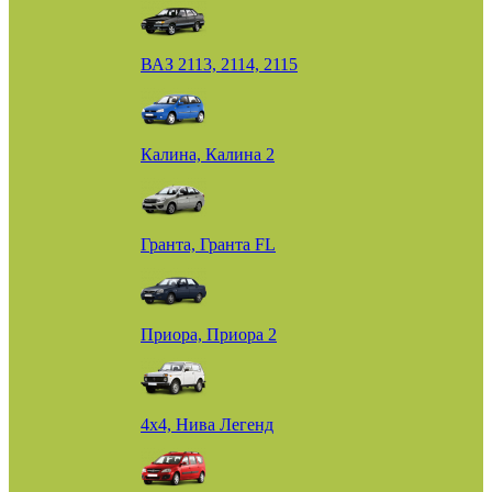
ВАЗ 2113, 2114, 2115
Калина, Калина 2
Гранта, Гранта FL
Приора, Приора 2
4х4, Нива Легенд