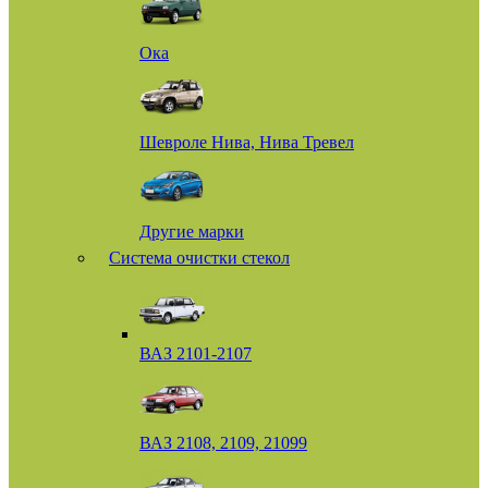
Ока
Шевроле Нива, Нива Тревел
Другие марки
Система очистки стекол
ВАЗ 2101-2107
ВАЗ 2108, 2109, 21099