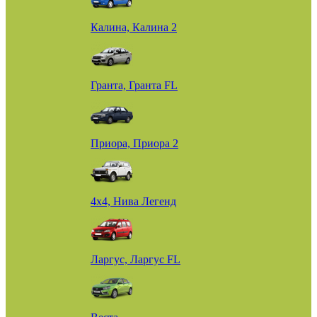
Калина, Калина 2
Гранта, Гранта FL
Приора, Приора 2
4х4, Нива Легенд
Ларгус, Ларгус FL