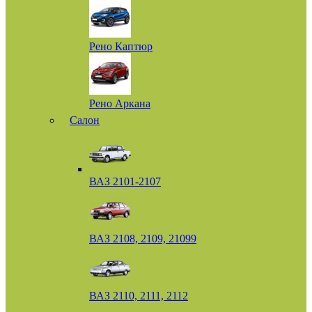
Рено Каптюр
Рено Аркана
Салон
ВАЗ 2101-2107
ВАЗ 2108, 2109, 21099
ВАЗ 2110, 2111, 2112