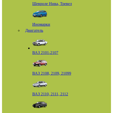
Шевроле Нива, Тревел
Иномарки
Двигатель
ВАЗ 2101-2107
ВАЗ 2108, 2109, 21099
ВАЗ 2110, 2111, 2112