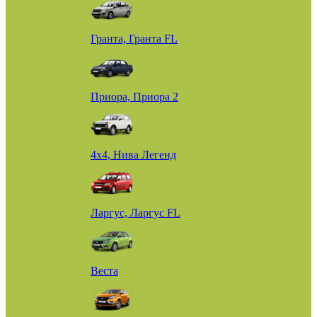
Гранта, Гранта FL
Приора, Приора 2
4х4, Нива Легенд
Ларгус, Ларгус FL
Веста