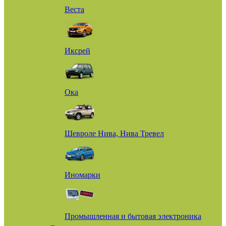
Веста
Иксрей
Ока
Шевроле Нива, Нива Тревел
Иномарки
Промышленная и бытовая электроника