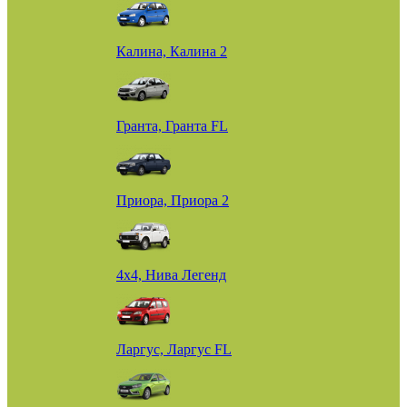
Калина, Калина 2
Гранта, Гранта FL
Приора, Приора 2
4х4, Нива Легенд
Ларгус, Ларгус FL