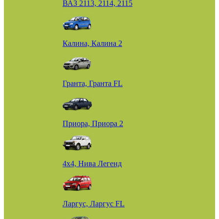
ВАЗ 2113, 2114, 2115
Калина, Калина 2
Гранта, Гранта FL
Приора, Приора 2
4х4, Нива Легенд
Ларгус, Ларгус FL