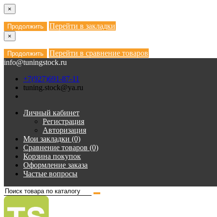
×
Перейти в закладки
Продолжить
×
Перейти в сравнение товаров
Продолжить
info@tuningstock.ru
+7(927)691-87-11
tuning.stock@ya.ru
Личный кабинет
Регистрация
Авторизация
Мои закладки (0)
Сравнение товаров (0)
Корзина покупок
Оформление заказа
Частые вопросы