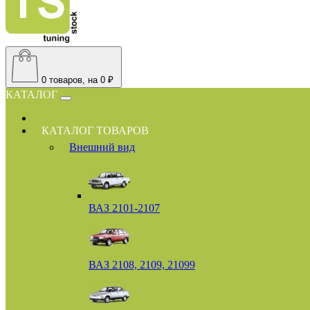
0
товаров, на 0 ₽
КАТАЛОГ
КАТАЛОГ ТОВАРОВ
Внешний вид
ВАЗ 2101-2107
ВАЗ 2108, 2109, 21099