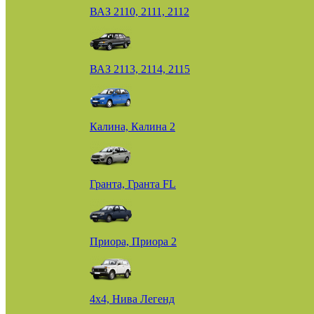
ВАЗ 2110, 2111, 2112
ВАЗ 2113, 2114, 2115
Калина, Калина 2
Гранта, Гранта FL
Приора, Приора 2
4х4, Нива Легенд