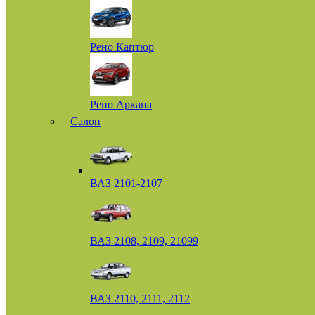
Рено Каптюр
Рено Аркана
Салон
ВАЗ 2101-2107
ВАЗ 2108, 2109, 21099
ВАЗ 2110, 2111, 2112