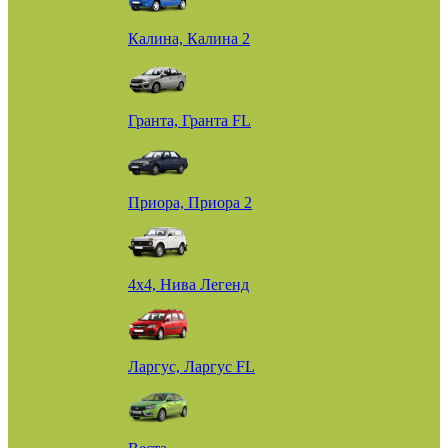
Калина, Калина 2
Гранта, Гранта FL
Приора, Приора 2
4х4, Нива Легенд
Ларгус, Ларгус FL