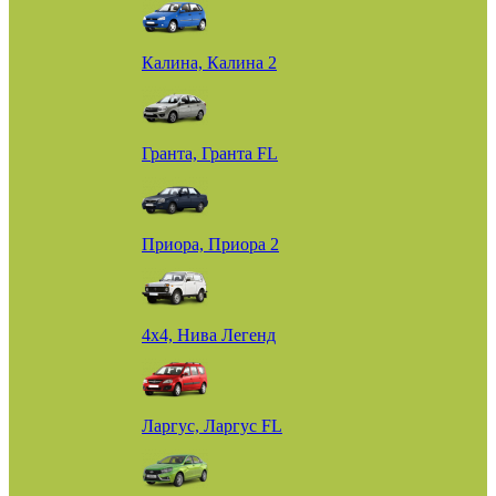
Калина, Калина 2
Гранта, Гранта FL
Приора, Приора 2
4х4, Нива Легенд
Ларгус, Ларгус FL