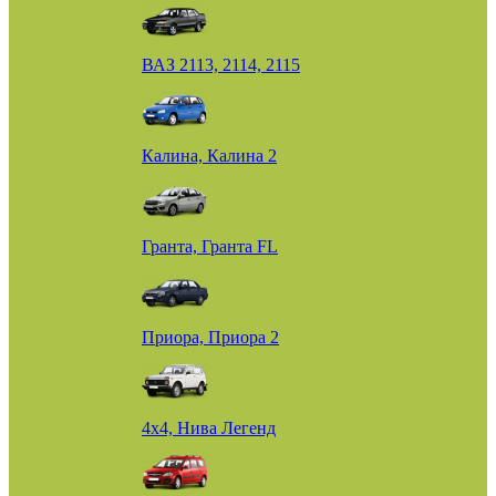
ВАЗ 2113, 2114, 2115
Калина, Калина 2
Гранта, Гранта FL
Приора, Приора 2
4х4, Нива Легенд