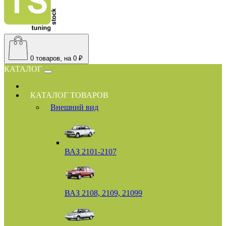
0
товаров, на 0 ₽
КАТАЛОГ
КАТАЛОГ ТОВАРОВ
Внешний вид
ВАЗ 2101-2107
ВАЗ 2108, 2109, 21099