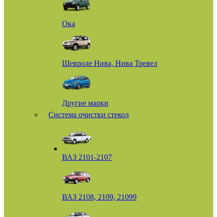
Ока
Шевроле Нива, Нива Тревел
Другие марки
Система очистки стекол
ВАЗ 2101-2107
ВАЗ 2108, 2109, 21099