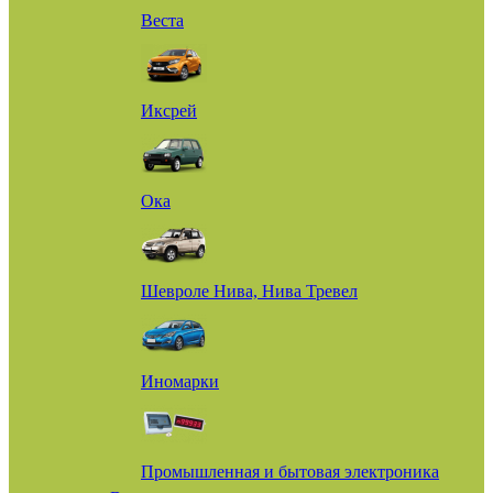
Веста
Иксрей
Ока
Шевроле Нива, Нива Тревел
Иномарки
Промышленная и бытовая электроника