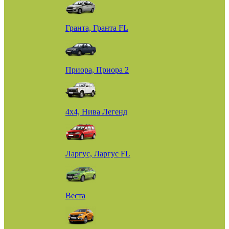
Гранта, Гранта FL
Приора, Приора 2
4х4, Нива Легенд
Ларгус, Ларгус FL
Веста