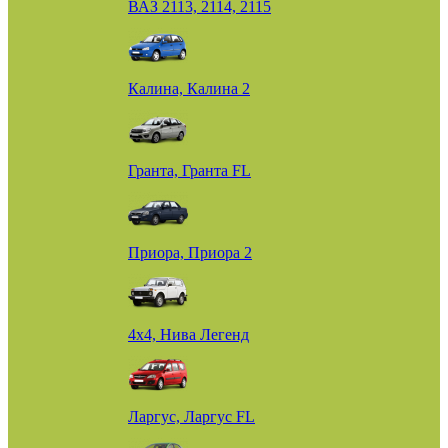
ВАЗ 2113, 2114, 2115
Калина, Калина 2
Гранта, Гранта FL
Приора, Приора 2
4х4, Нива Легенд
Ларгус, Ларгус FL