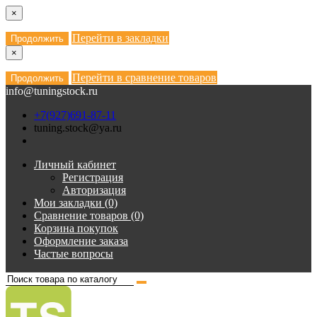
×
Перейти в закладки
Продолжить
×
Перейти в сравнение товаров
Продолжить
info@tuningstock.ru
+7(927)691-87-11
tuning.stock@ya.ru
Личный кабинет
Регистрация
Авторизация
Мои закладки (0)
Сравнение товаров (0)
Корзина покупок
Оформление заказа
Частые вопросы