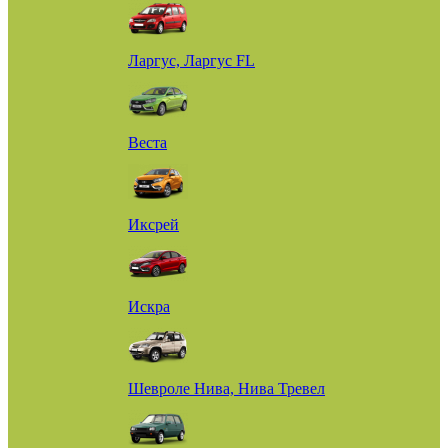
Ларгус, Ларгус FL
Веста
Иксрей
Искра
Шевроле Нива, Нива Тревел