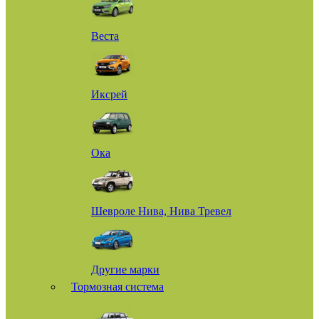
Веста
Иксрей
Ока
Шевроле Нива, Нива Тревел
Другие марки
Тормозная система