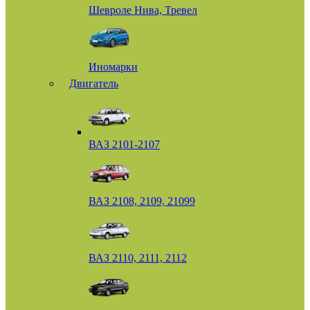
Шевроле Нива, Тревел
Иномарки
Двигатель
ВАЗ 2101-2107
ВАЗ 2108, 2109, 21099
ВАЗ 2110, 2111, 2112