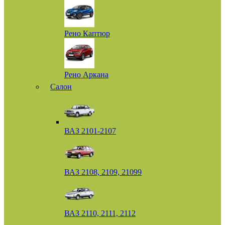
Рено Каптюр
Рено Аркана
Салон
ВАЗ 2101-2107
ВАЗ 2108, 2109, 21099
ВАЗ 2110, 2111, 2112