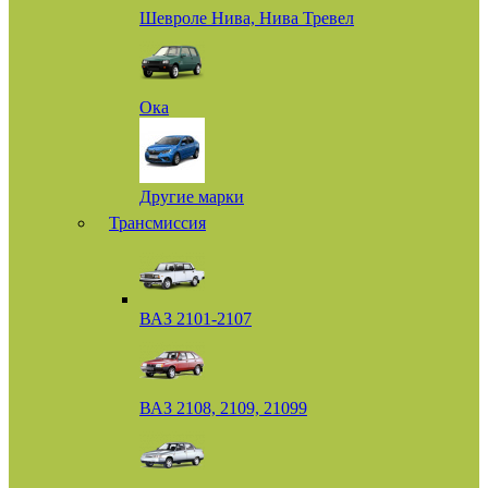
Шевроле Нива, Нива Тревел
Ока
Другие марки
Трансмиссия
ВАЗ 2101-2107
ВАЗ 2108, 2109, 21099