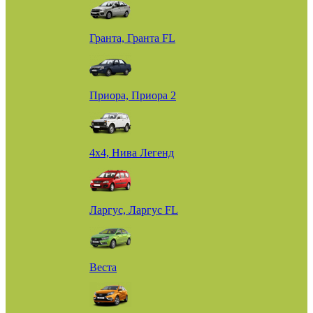
Гранта, Гранта FL
Приора, Приора 2
4х4, Нива Легенд
Ларгус, Ларгус FL
Веста