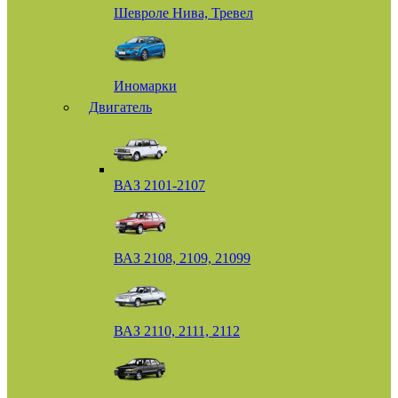
Шевроле Нива, Тревел
Иномарки
Двигатель
ВАЗ 2101-2107
ВАЗ 2108, 2109, 21099
ВАЗ 2110, 2111, 2112