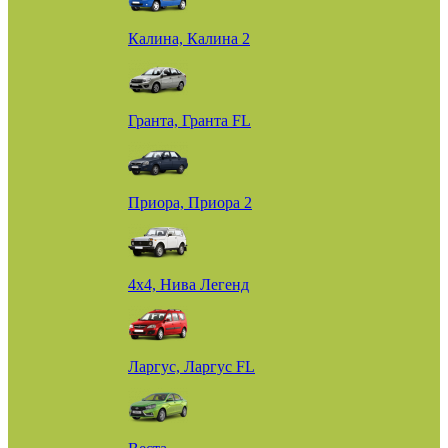
Калина, Калина 2
Гранта, Гранта FL
Приора, Приора 2
4х4, Нива Легенд
Ларгус, Ларгус FL