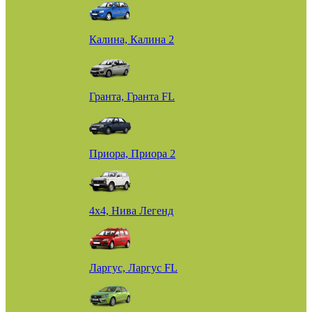
Калина, Калина 2
Гранта, Гранта FL
Приора, Приора 2
4х4, Нива Легенд
Ларгус, Ларгус FL