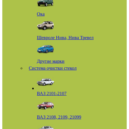
Ока
Шевроле Нива, Нива Тревел
Другие марки
Система очистки стекол
ВАЗ 2101-2107
ВАЗ 2108, 2109, 21099