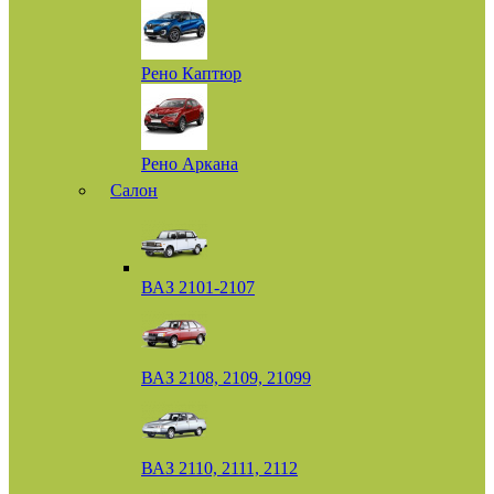
Рено Каптюр
Рено Аркана
Салон
ВАЗ 2101-2107
ВАЗ 2108, 2109, 21099
ВАЗ 2110, 2111, 2112