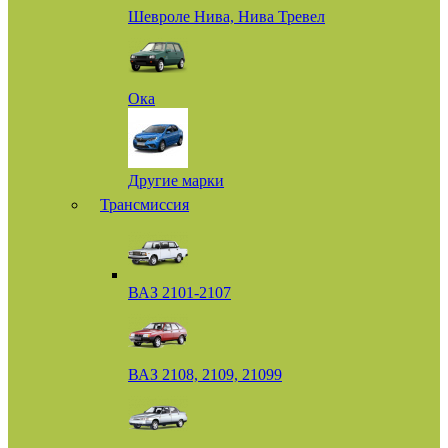
Шевроле Нива, Нива Тревел
Ока
Другие марки
Трансмиссия
ВАЗ 2101-2107
ВАЗ 2108, 2109, 21099