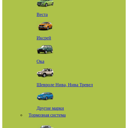
Веста
Иксрей
Ока
Шевроле Нива, Нива Тревел
Другие марки
Тормозная система