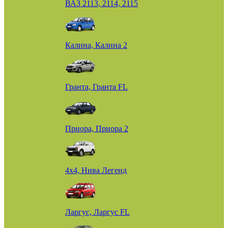
ВАЗ 2113, 2114, 2115
Калина, Калина 2
Гранта, Гранта FL
Приора, Приора 2
4х4, Нива Легенд
Ларгус, Ларгус FL