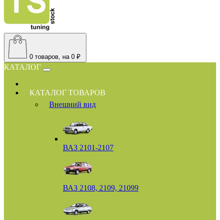
0
товаров, на 0 ₽
КАТАЛОГ
КАТАЛОГ ТОВАРОВ
Внешний вид
ВАЗ 2101-2107
ВАЗ 2108, 2109, 21099