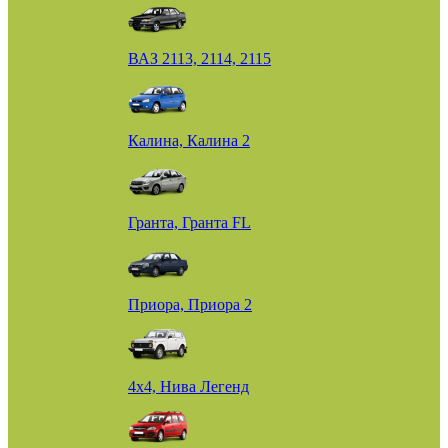
ВАЗ 2113, 2114, 2115
Калина, Калина 2
Гранта, Гранта FL
Приора, Приора 2
4х4, Нива Легенд