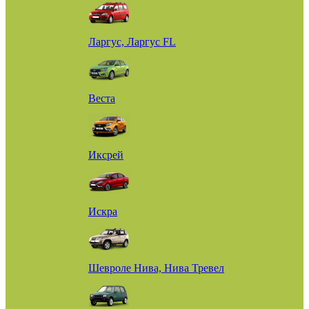
Ларгус, Ларгус FL
Веста
Иксрей
Искра
Шевроле Нива, Нива Тревел