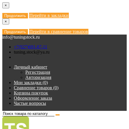
×
Перейти в закладки
Продолжить
×
Перейти в сравнение товаров
Продолжить
info@tuningstock.ru
+7(927)691-87-11
tuning.stock@ya.ru
Личный кабинет
Регистрация
Авторизация
Мои закладки (0)
Сравнение товаров (0)
Корзина покупок
Оформление заказа
Частые вопросы