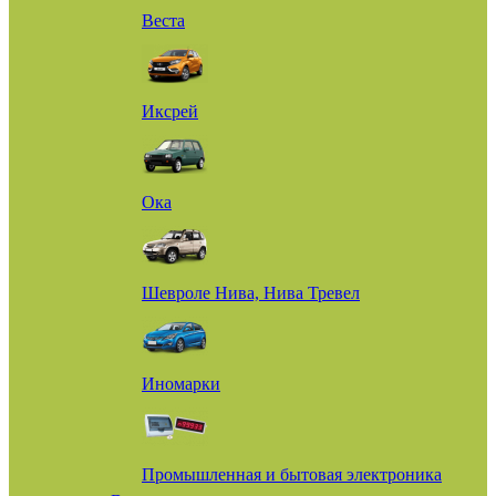
Веста
Иксрей
Ока
Шевроле Нива, Нива Тревел
Иномарки
Промышленная и бытовая электроника