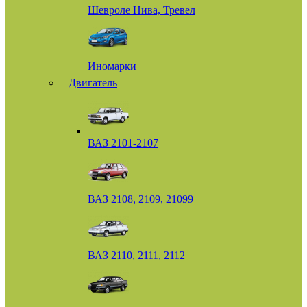
Шевроле Нива, Тревел
Иномарки
Двигатель
ВАЗ 2101-2107
ВАЗ 2108, 2109, 21099
ВАЗ 2110, 2111, 2112