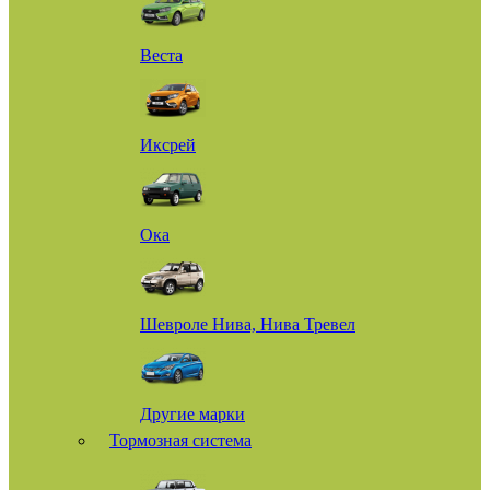
Веста
Иксрей
Ока
Шевроле Нива, Нива Тревел
Другие марки
Тормозная система