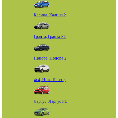
Калина, Калина 2
Гранта, Гранта FL
Приора, Приора 2
4х4, Нива Легенд
Ларгус, Ларгус FL