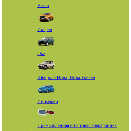
Веста
Иксрей
Ока
Шевроле Нива, Нива Тревел
Иномарки
Промышленная и бытовая электроника