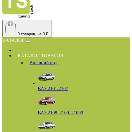
0
товаров, на 0 ₽
КАТАЛОГ
КАТАЛОГ ТОВАРОВ
Внешний вид
ВАЗ 2101-2107
ВАЗ 2108, 2109, 21099