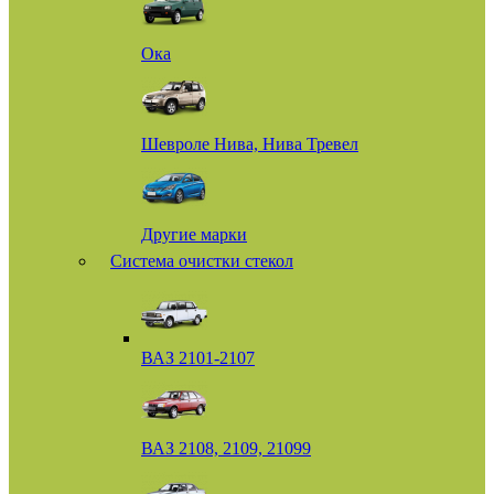
Ока
Шевроле Нива, Нива Тревел
Другие марки
Система очистки стекол
ВАЗ 2101-2107
ВАЗ 2108, 2109, 21099