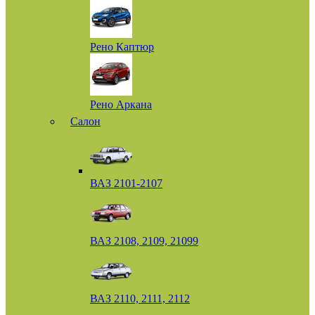
Рено Каптюр
Рено Аркана
Салон
ВАЗ 2101-2107
ВАЗ 2108, 2109, 21099
ВАЗ 2110, 2111, 2112