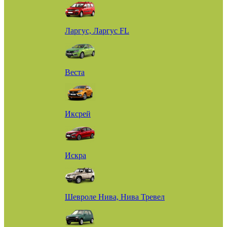
Ларгус, Ларгус FL
Веста
Иксрей
Искра
Шевроле Нива, Нива Тревел