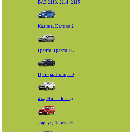
ВАЗ 2113, 2114, 2115
Калина, Калина 2
Гранта, Гранта FL
Приора, Приора 2
4х4, Нива Легенд
Ларгус, Ларгус FL