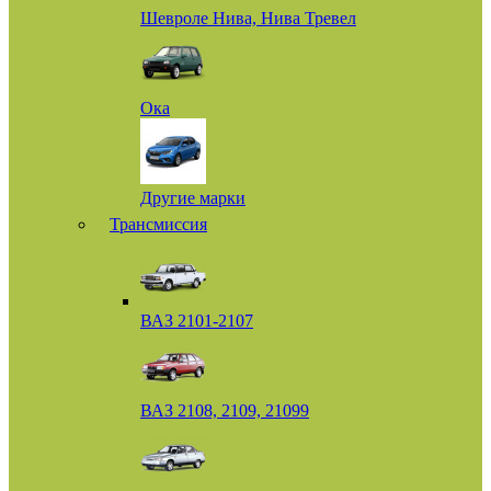
Шевроле Нива, Нива Тревел
Ока
Другие марки
Трансмиссия
ВАЗ 2101-2107
ВАЗ 2108, 2109, 21099