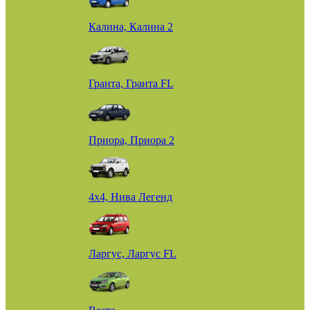
Калина, Калина 2
Гранта, Гранта FL
Приора, Приора 2
4х4, Нива Легенд
Ларгус, Ларгус FL