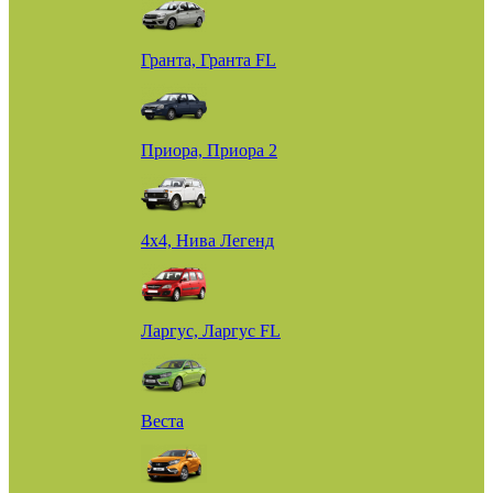
Гранта, Гранта FL
Приора, Приора 2
4х4, Нива Легенд
Ларгус, Ларгус FL
Веста