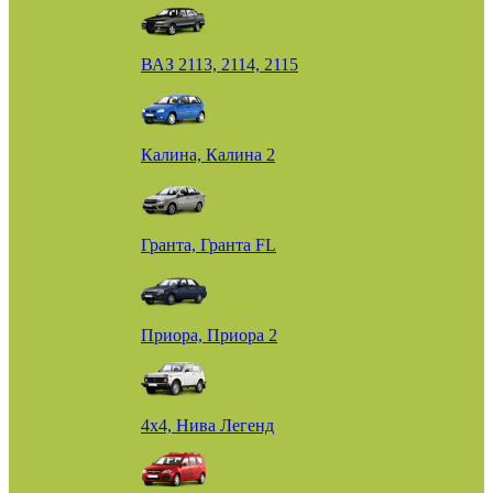
ВАЗ 2113, 2114, 2115
Калина, Калина 2
Гранта, Гранта FL
Приора, Приора 2
4х4, Нива Легенд