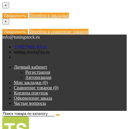
×
Перейти в закладки
Продолжить
×
Перейти в сравнение товаров
Продолжить
info@tuningstock.ru
+7(927)691-87-11
tuning.stock@ya.ru
Личный кабинет
Регистрация
Авторизация
Мои закладки (0)
Сравнение товаров (0)
Корзина покупок
Оформление заказа
Частые вопросы