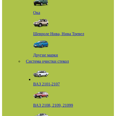
Ока
Шевроле Нива, Нива Тревел
Другие марки
Система очистки стекол
ВАЗ 2101-2107
ВАЗ 2108, 2109, 21099