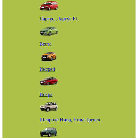
Ларгус, Ларгус FL
Веста
Иксрей
Искра
Шевроле Нива, Нива Тревел