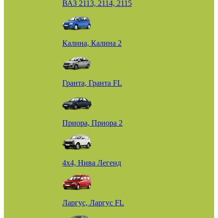
ВАЗ 2113, 2114, 2115
Калина, Калина 2
Гранта, Гранта FL
Приора, Приора 2
4х4, Нива Легенд
Ларгус, Ларгус FL