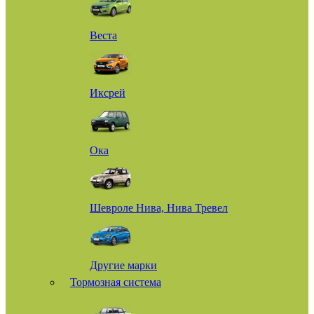
Веста
Иксрей
Ока
Шевроле Нива, Нива Тревел
Другие марки
Тормозная система