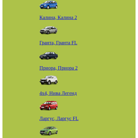
Калина, Калина 2
Гранта, Гранта FL
Приора, Приора 2
4х4, Нива Легенд
Ларгус, Ларгус FL