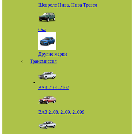
Шевроле Нива, Нива Тревел
Ока
Другие марки
Трансмиссия
ВАЗ 2101-2107
ВАЗ 2108, 2109, 21099