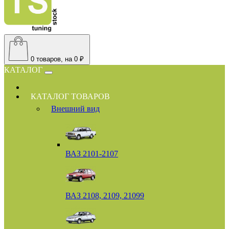
0
товаров, на 0 ₽
КАТАЛОГ
КАТАЛОГ ТОВАРОВ
Внешний вид
ВАЗ 2101-2107
ВАЗ 2108, 2109, 21099