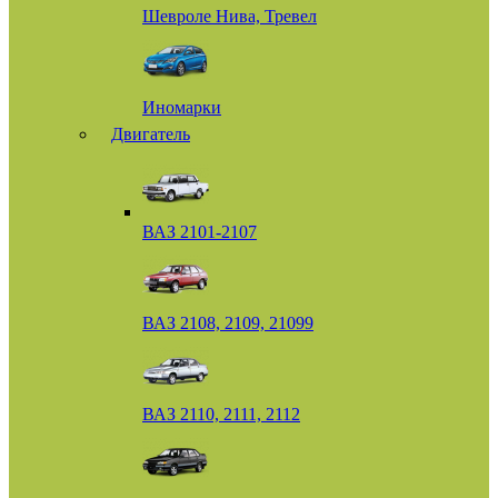
Шевроле Нива, Тревел
Иномарки
Двигатель
ВАЗ 2101-2107
ВАЗ 2108, 2109, 21099
ВАЗ 2110, 2111, 2112