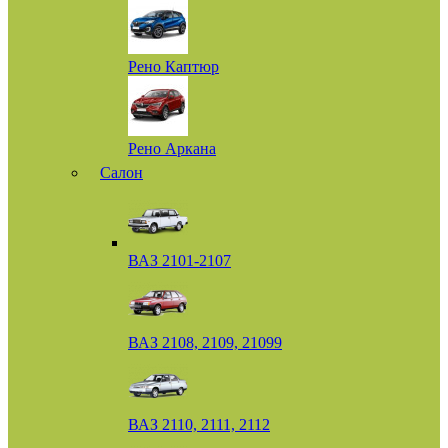
Рено Каптюр
Рено Аркана
Салон
ВАЗ 2101-2107
ВАЗ 2108, 2109, 21099
ВАЗ 2110, 2111, 2112