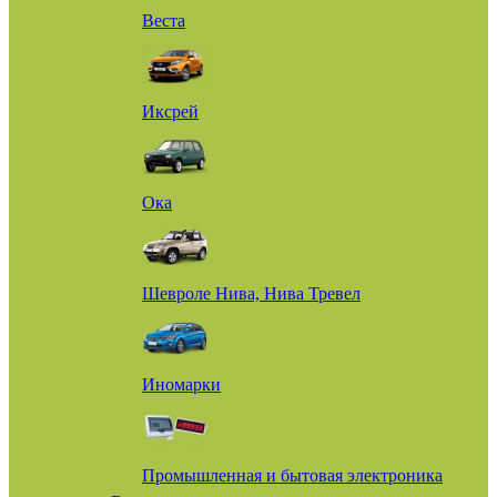
Веста
Иксрей
Ока
Шевроле Нива, Нива Тревел
Иномарки
Промышленная и бытовая электроника