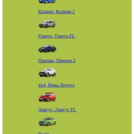
Калина, Калина 2
Гранта, Гранта FL
Приора, Приора 2
4х4, Нива Легенд
Ларгус, Ларгус FL