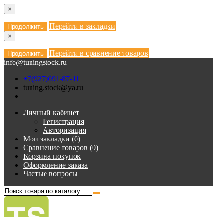
×
Перейти в закладки
Продолжить
×
Перейти в сравнение товаров
Продолжить
info@tuningstock.ru
+7(927)691-87-11
tuning.stock@ya.ru
Личный кабинет
Регистрация
Авторизация
Мои закладки (0)
Сравнение товаров (0)
Корзина покупок
Оформление заказа
Частые вопросы