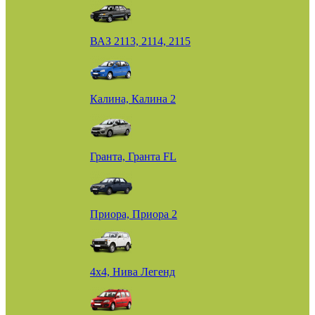
ВАЗ 2113, 2114, 2115
Калина, Калина 2
Гранта, Гранта FL
Приора, Приора 2
4х4, Нива Легенд