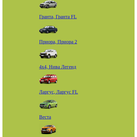
Гранта, Гранта FL
Приора, Приора 2
4х4, Нива Легенд
Ларгус, Ларгус FL
Веста