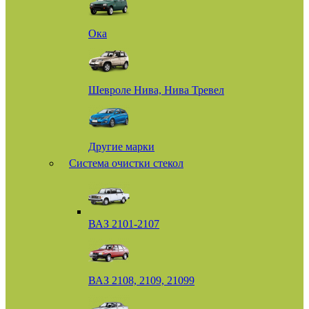
Ока
Шевроле Нива, Нива Тревел
Другие марки
Система очистки стекол
ВАЗ 2101-2107
ВАЗ 2108, 2109, 21099