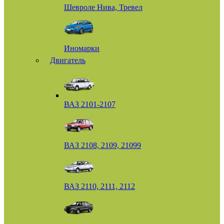
Шевроле Нива, Тревел
Иномарки
Двигатель
ВАЗ 2101-2107
ВАЗ 2108, 2109, 21099
ВАЗ 2110, 2111, 2112