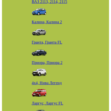
ВАЗ 2113, 2114, 2115
Калина, Калина 2
Гранта, Гранта FL
Приора, Приора 2
4х4, Нива Легенд
Ларгус, Ларгус FL