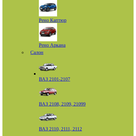
Рено Каптюр
Рено Аркана
Салон
ВАЗ 2101-2107
ВАЗ 2108, 2109, 21099
ВАЗ 2110, 2111, 2112