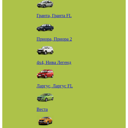
Гранта, Гранта FL
Приора, Приора 2
4х4, Нива Легенд
Ларгус, Ларгус FL
Веста