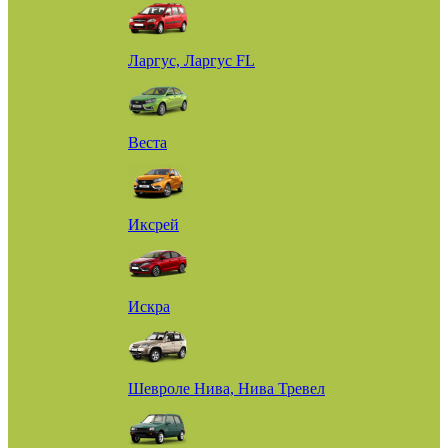
Ларгус, Ларгус FL
Веста
Иксрей
Искра
Шевроле Нива, Нива Тревел