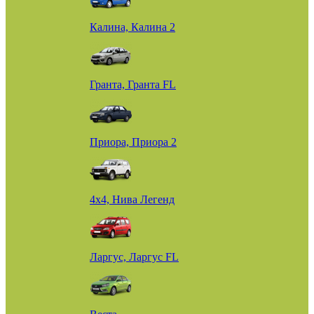
Калина, Калина 2
Гранта, Гранта FL
Приора, Приора 2
4х4, Нива Легенд
Ларгус, Ларгус FL