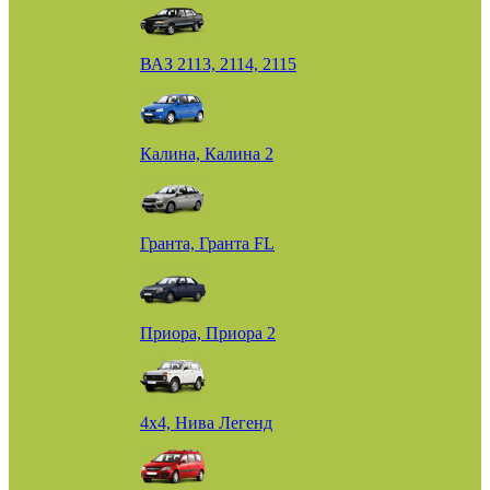
ВАЗ 2113, 2114, 2115
Калина, Калина 2
Гранта, Гранта FL
Приора, Приора 2
4х4, Нива Легенд