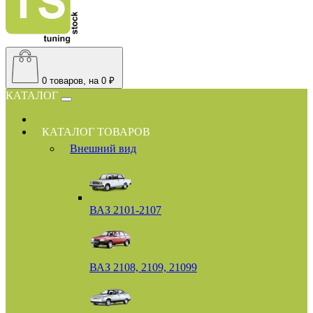
0
товаров, на 0 ₽
КАТАЛОГ
КАТАЛОГ ТОВАРОВ
Внешний вид
ВАЗ 2101-2107
ВАЗ 2108, 2109, 21099