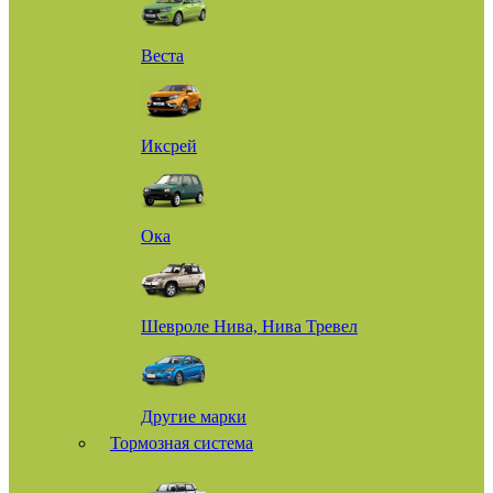
Веста
Иксрей
Ока
Шевроле Нива, Нива Тревел
Другие марки
Тормозная система