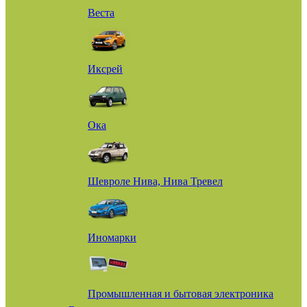
Веста
Иксрей
Ока
Шевроле Нива, Нива Тревел
Иномарки
Промышленная и бытовая электроника