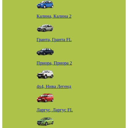
Калина, Калина 2
Гранта, Гранта FL
Приора, Приора 2
4х4, Нива Легенд
Ларгус, Ларгус FL