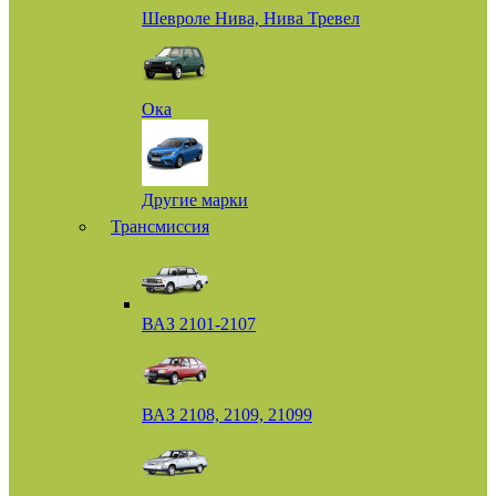
Шевроле Нива, Нива Тревел
Ока
Другие марки
Трансмиссия
ВАЗ 2101-2107
ВАЗ 2108, 2109, 21099