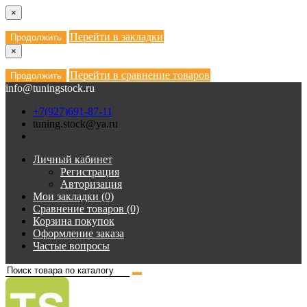
×
Перейти в закладки
Продолжить
×
Перейти в сравнение товаров
Продолжить
info@tuningstock.ru
+7(927)691-87-11
tuning.stock@ya.ru
Личный кабинет
Регистрация
Авторизация
Мои закладки (0)
Сравнение товаров (0)
Корзина покупок
Оформление заказа
Частые вопросы