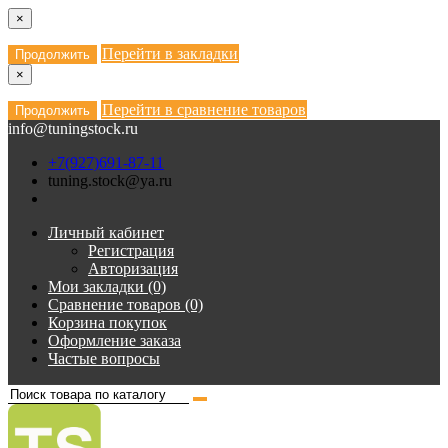
×
Перейти в закладки
Продолжить
×
Перейти в сравнение товаров
Продолжить
info@tuningstock.ru
+7(927)691-87-11
tuning.stock@ya.ru
Личный кабинет
Регистрация
Авторизация
Мои закладки (0)
Сравнение товаров (0)
Корзина покупок
Оформление заказа
Частые вопросы