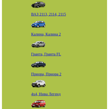
ВАЗ 2113, 2114, 2115
Калина, Калина 2
Гранта, Гранта FL
Приора, Приора 2
4х4, Нива Легенд