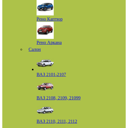
Рено Каптюр
Рено Аркана
Салон
ВАЗ 2101-2107
ВАЗ 2108, 2109, 21099
ВАЗ 2110, 2111, 2112