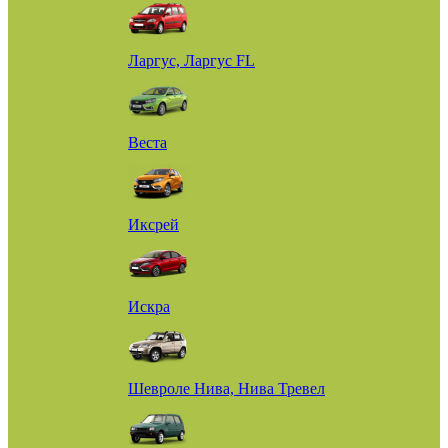
Ларгус, Ларгус FL
Веста
Иксрей
Искра
Шевроле Нива, Нива Тревел