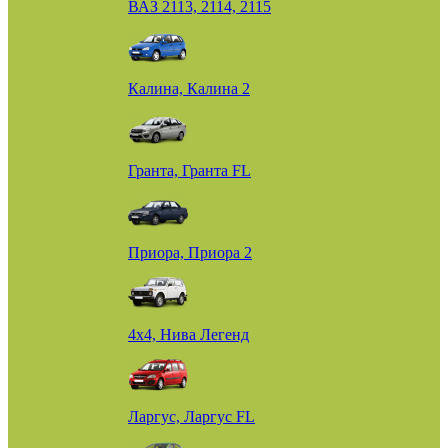
ВАЗ 2113, 2114, 2115
Калина, Калина 2
Гранта, Гранта FL
Приора, Приора 2
4х4, Нива Легенд
Ларгус, Ларгус FL