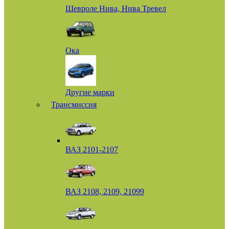
Шевроле Нива, Нива Тревел
Ока
Другие марки
Трансмиссия
ВАЗ 2101-2107
ВАЗ 2108, 2109, 21099