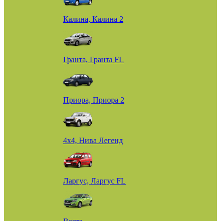
Калина, Калина 2
Гранта, Гранта FL
Приора, Приора 2
4х4, Нива Легенд
Ларгус, Ларгус FL