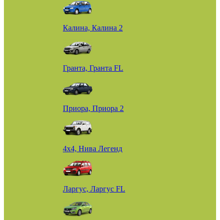
Калина, Калина 2
Гранта, Гранта FL
Приора, Приора 2
4х4, Нива Легенд
Ларгус, Ларгус FL