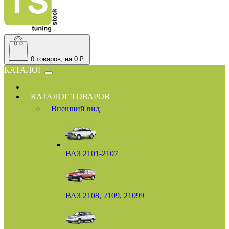
0
товаров, на 0 ₽
КАТАЛОГ
КАТАЛОГ ТОВАРОВ
Внешний вид
ВАЗ 2101-2107
ВАЗ 2108, 2109, 21099