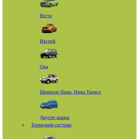
Веста
Иксрей
Ока
Шевроле Нива, Нива Тревел
Другие марки
Тормозная система