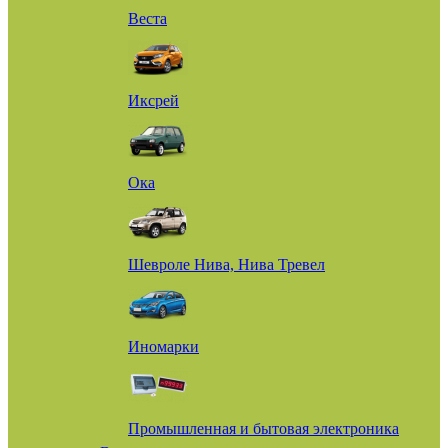
Веста
Иксрей
Ока
Шевроле Нива, Нива Тревел
Иномарки
Промышленная и бытовая электроника