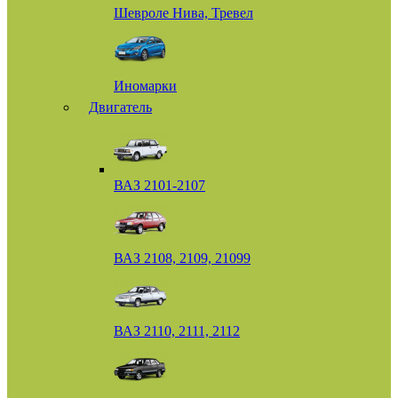
Шевроле Нива, Тревел
Иномарки
Двигатель
ВАЗ 2101-2107
ВАЗ 2108, 2109, 21099
ВАЗ 2110, 2111, 2112