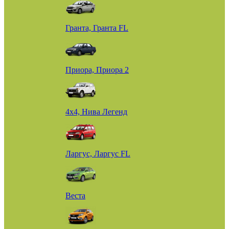
Гранта, Гранта FL
Приора, Приора 2
4х4, Нива Легенд
Ларгус, Ларгус FL
Веста