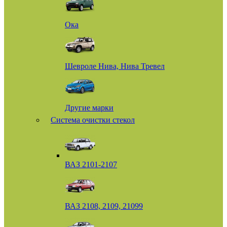
Ока
Шевроле Нива, Нива Тревел
Другие марки
Система очистки стекол
ВАЗ 2101-2107
ВАЗ 2108, 2109, 21099