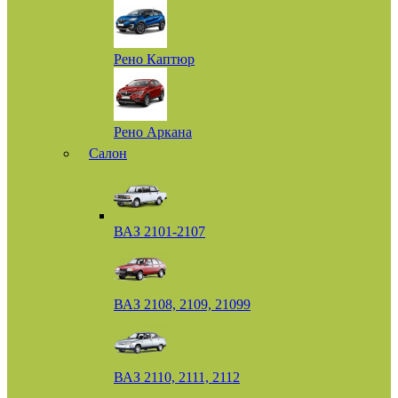
Рено Каптюр
Рено Аркана
Салон
ВАЗ 2101-2107
ВАЗ 2108, 2109, 21099
ВАЗ 2110, 2111, 2112