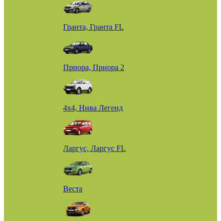
Гранта, Гранта FL
Приора, Приора 2
4х4, Нива Легенд
Ларгус, Ларгус FL
Веста