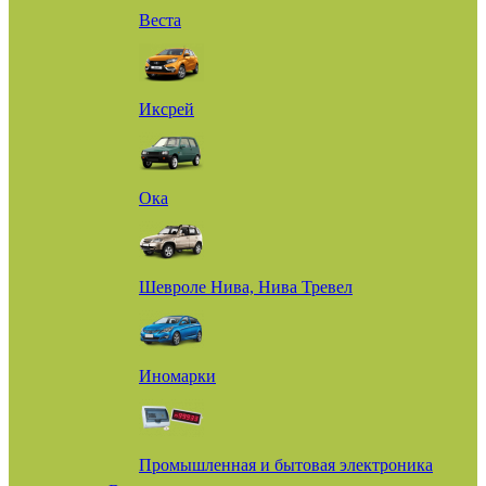
Веста
Иксрей
Ока
Шевроле Нива, Нива Тревел
Иномарки
Промышленная и бытовая электроника