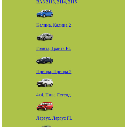
ВАЗ 2113, 2114, 2115
Калина, Калина 2
Гранта, Гранта FL
Приора, Приора 2
4х4, Нива Легенд
Ларгус, Ларгус FL