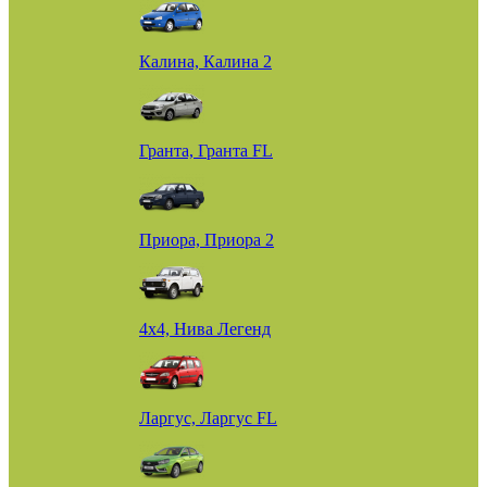
Калина, Калина 2
Гранта, Гранта FL
Приора, Приора 2
4х4, Нива Легенд
Ларгус, Ларгус FL