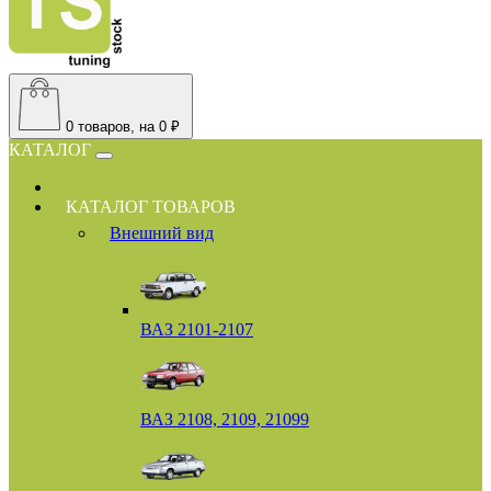
0
товаров, на 0 ₽
КАТАЛОГ
КАТАЛОГ ТОВАРОВ
Внешний вид
ВАЗ 2101-2107
ВАЗ 2108, 2109, 21099