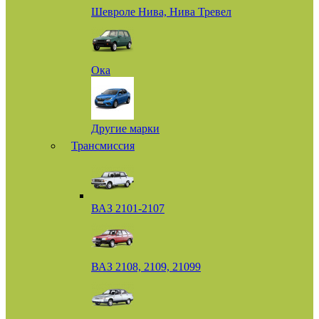
Шевроле Нива, Нива Тревел
Ока
Другие марки
Трансмиссия
ВАЗ 2101-2107
ВАЗ 2108, 2109, 21099