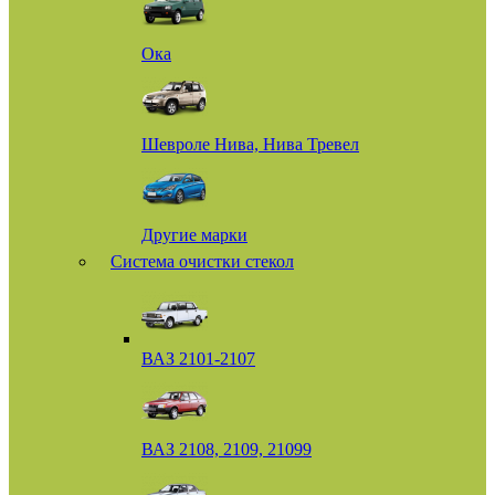
Ока
Шевроле Нива, Нива Тревел
Другие марки
Система очистки стекол
ВАЗ 2101-2107
ВАЗ 2108, 2109, 21099