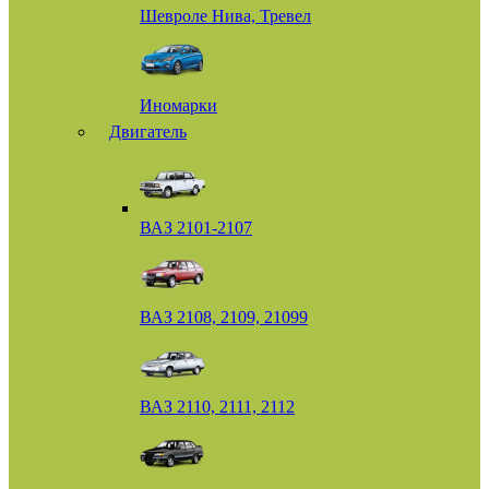
Шевроле Нива, Тревел
Иномарки
Двигатель
ВАЗ 2101-2107
ВАЗ 2108, 2109, 21099
ВАЗ 2110, 2111, 2112