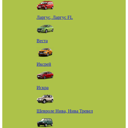
Ларгус, Ларгус FL
Веста
Иксрей
Искра
Шевроле Нива, Нива Тревел