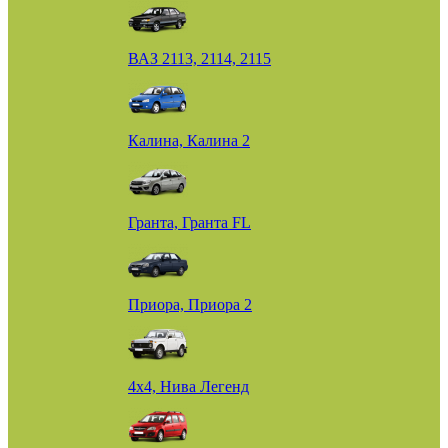
ВАЗ 2113, 2114, 2115
Калина, Калина 2
Гранта, Гранта FL
Приора, Приора 2
4х4, Нива Легенд