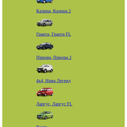
Калина, Калина 2
Гранта, Гранта FL
Приора, Приора 2
4х4, Нива Легенд
Ларгус, Ларгус FL