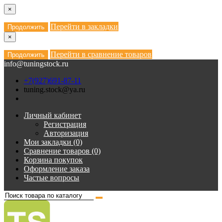
×
Перейти в закладки
Продолжить
×
Перейти в сравнение товаров
Продолжить
info@tuningstock.ru
+7(927)691-87-11
tuning.stock@ya.ru
Личный кабинет
Регистрация
Авторизация
Мои закладки (0)
Сравнение товаров (0)
Корзина покупок
Оформление заказа
Частые вопросы