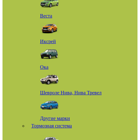
Веста
Иксрей
Ока
Шевроле Нива, Нива Тревел
Другие марки
Тормозная система