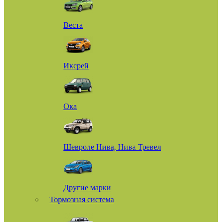
Веста
Иксрей
Ока
Шевроле Нива, Нива Тревел
Другие марки
Тормозная система