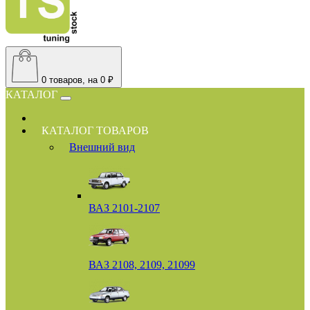
0
товаров, на 0 ₽
КАТАЛОГ
КАТАЛОГ ТОВАРОВ
Внешний вид
ВАЗ 2101-2107
ВАЗ 2108, 2109, 21099