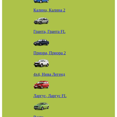
Калина, Калина 2
Гранта, Гранта FL
Приора, Приора 2
4х4, Нива Легенд
Ларгус, Ларгус FL