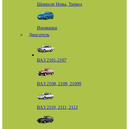
Шевроле Нива, Тревел
Иномарки
Двигатель
ВАЗ 2101-2107
ВАЗ 2108, 2109, 21099
ВАЗ 2110, 2111, 2112