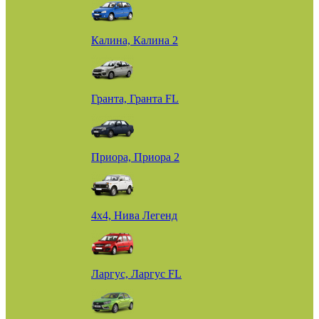
Калина, Калина 2
Гранта, Гранта FL
Приора, Приора 2
4х4, Нива Легенд
Ларгус, Ларгус FL