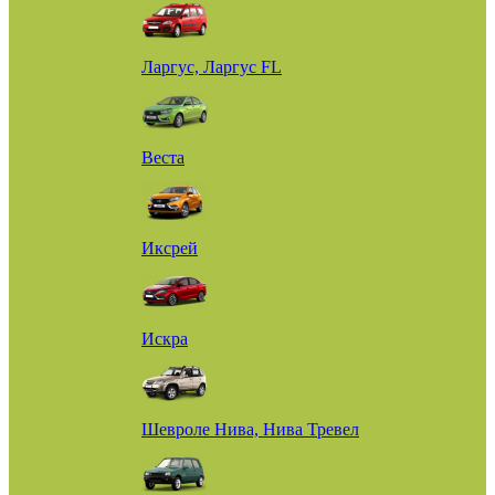
Ларгус, Ларгус FL
Веста
Иксрей
Искра
Шевроле Нива, Нива Тревел