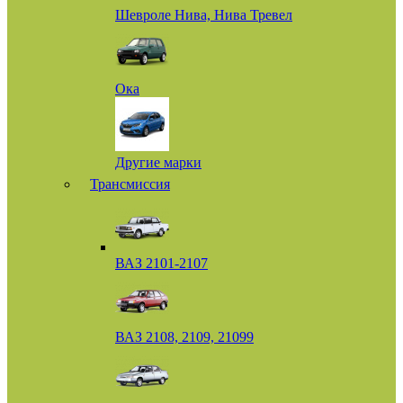
Шевроле Нива, Нива Тревел
Ока
Другие марки
Трансмиссия
ВАЗ 2101-2107
ВАЗ 2108, 2109, 21099