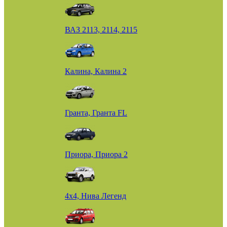
ВАЗ 2113, 2114, 2115
Калина, Калина 2
Гранта, Гранта FL
Приора, Приора 2
4х4, Нива Легенд