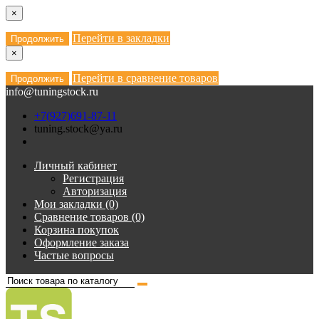
×
Перейти в закладки
Продолжить
×
Перейти в сравнение товаров
Продолжить
info@tuningstock.ru
+7(927)691-87-11
tuning.stock@ya.ru
Личный кабинет
Регистрация
Авторизация
Мои закладки (0)
Сравнение товаров (0)
Корзина покупок
Оформление заказа
Частые вопросы