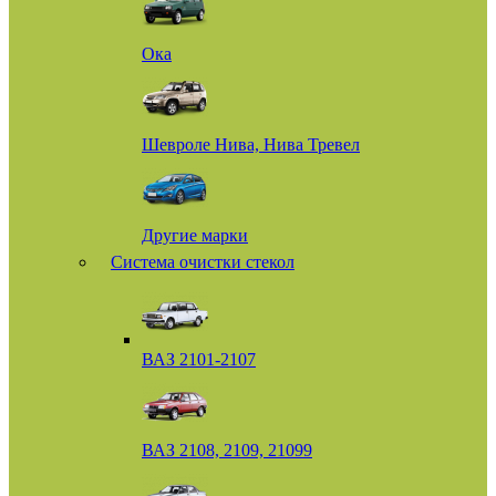
Ока
Шевроле Нива, Нива Тревел
Другие марки
Система очистки стекол
ВАЗ 2101-2107
ВАЗ 2108, 2109, 21099