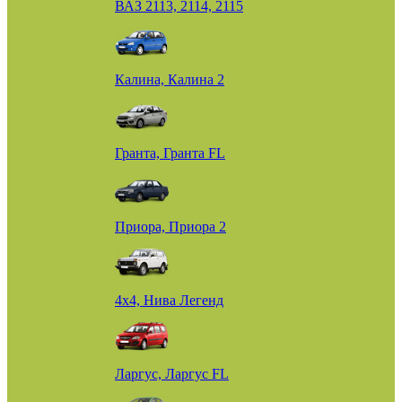
ВАЗ 2113, 2114, 2115
Калина, Калина 2
Гранта, Гранта FL
Приора, Приора 2
4х4, Нива Легенд
Ларгус, Ларгус FL