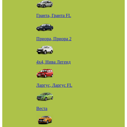
Гранта, Гранта FL
Приора, Приора 2
4х4, Нива Легенд
Ларгус, Ларгус FL
Веста