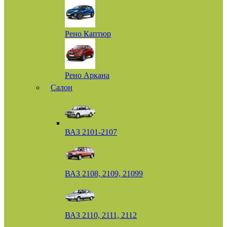
Рено Каптюр
Рено Аркана
Салон
ВАЗ 2101-2107
ВАЗ 2108, 2109, 21099
ВАЗ 2110, 2111, 2112