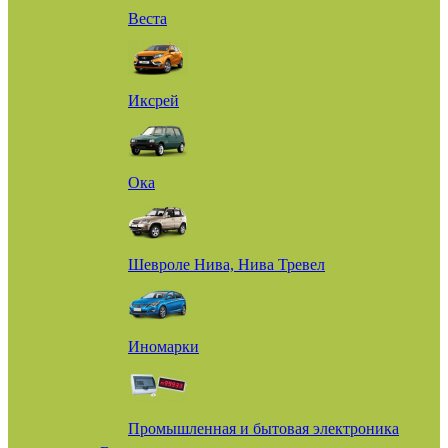
Веста
Иксрей
Ока
Шевроле Нива, Нива Тревел
Иномарки
Промышленная и бытовая электроника