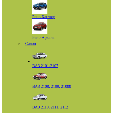
Рено Каптюр
Рено Аркана
Салон
ВАЗ 2101-2107
ВАЗ 2108, 2109, 21099
ВАЗ 2110, 2111, 2112