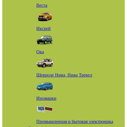
Веста
Иксрей
Ока
Шевроле Нива, Нива Тревел
Иномарки
Промышленная и бытовая электроника