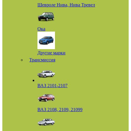
Шевроле Нива, Нива Тревел
Ока
Другие марки
Трансмиссия
ВАЗ 2101-2107
ВАЗ 2108, 2109, 21099