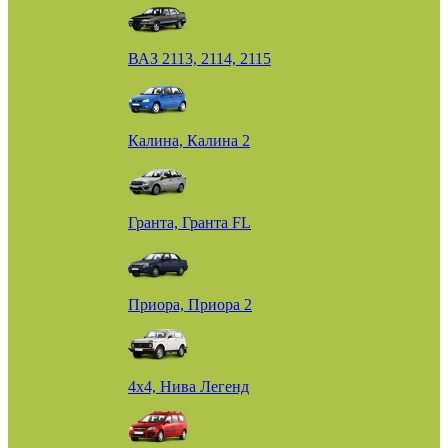
ВАЗ 2113, 2114, 2115
Калина, Калина 2
Гранта, Гранта FL
Приора, Приора 2
4х4, Нива Легенд