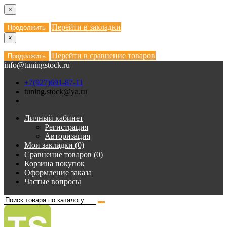
×
Перейти в закладки
Продолжить
×
Перейти в сравнение товаров
Продолжить
info@tuningstock.ru
+7(927)691-87-11
tuning.stock@ya.ru
Личный кабинет
Регистрация
Авторизация
Мои закладки (0)
Сравнение товаров (0)
Корзина покупок
Оформление заказа
Частые вопросы