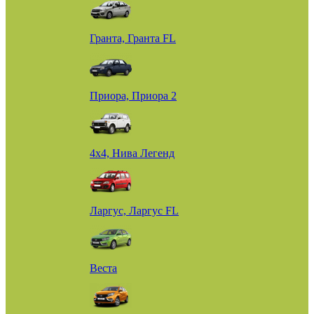
Гранта, Гранта FL
Приора, Приора 2
4х4, Нива Легенд
Ларгус, Ларгус FL
Веста