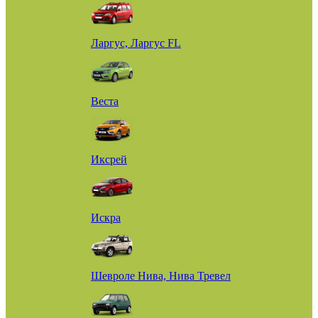
Ларгус, Ларгус FL
Веста
Иксрей
Искра
Шевроле Нива, Нива Тревел