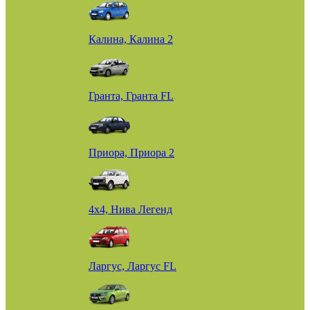
Калина, Калина 2
Гранта, Гранта FL
Приора, Приора 2
4х4, Нива Легенд
Ларгус, Ларгус FL