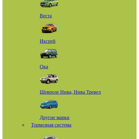
Веста
Иксрей
Ока
Шевроле Нива, Нива Тревел
Другие марки
Тормозная система