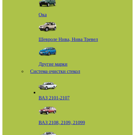
Ока
Шевроле Нива, Нива Тревел
Другие марки
Система очистки стекол
ВАЗ 2101-2107
ВАЗ 2108, 2109, 21099