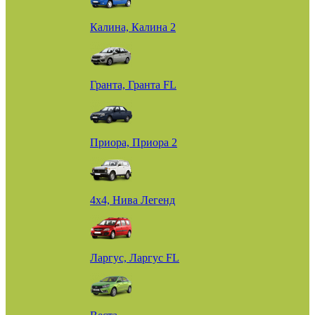
Калина, Калина 2
Гранта, Гранта FL
Приора, Приора 2
4х4, Нива Легенд
Ларгус, Ларгус FL