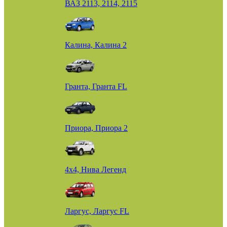
ВАЗ 2113, 2114, 2115
Калина, Калина 2
Гранта, Гранта FL
Приора, Приора 2
4х4, Нива Легенд
Ларгус, Ларгус FL