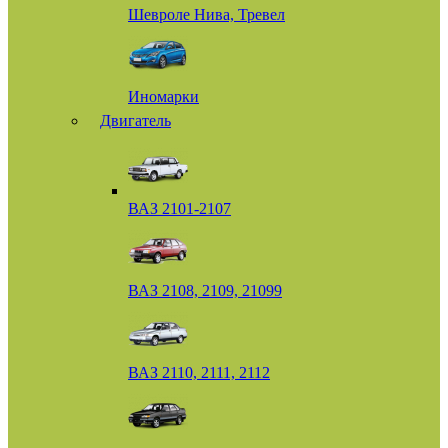
Шевроле Нива, Тревел
Иномарки
Двигатель
ВАЗ 2101-2107
ВАЗ 2108, 2109, 21099
ВАЗ 2110, 2111, 2112