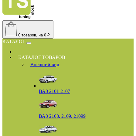
0
товаров, на 0 ₽
КАТАЛОГ
КАТАЛОГ ТОВАРОВ
Внешний вид
ВАЗ 2101-2107
ВАЗ 2108, 2109, 21099