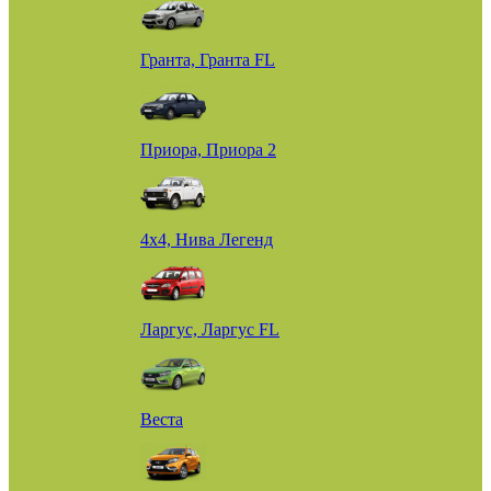
Гранта, Гранта FL
Приора, Приора 2
4х4, Нива Легенд
Ларгус, Ларгус FL
Веста