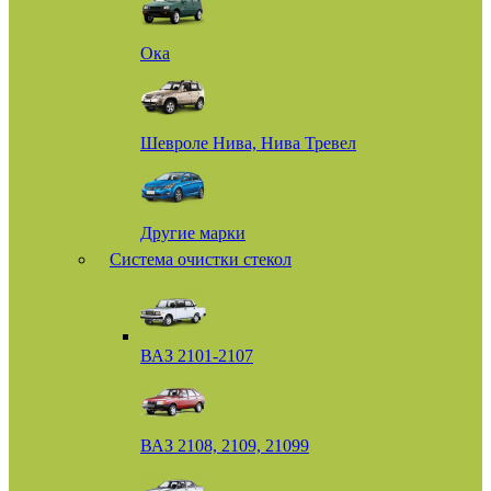
Ока
Шевроле Нива, Нива Тревел
Другие марки
Система очистки стекол
ВАЗ 2101-2107
ВАЗ 2108, 2109, 21099