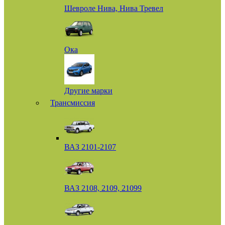
Шевроле Нива, Нива Тревел
Ока
Другие марки
Трансмиссия
ВАЗ 2101-2107
ВАЗ 2108, 2109, 21099