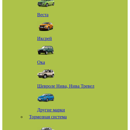
Веста
Иксрей
Ока
Шевроле Нива, Нива Тревел
Другие марки
Тормозная система