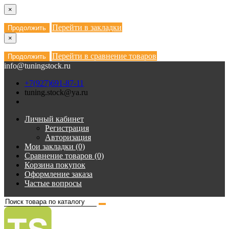
×
Перейти в закладки
Продолжить
×
Перейти в сравнение товаров
Продолжить
info@tuningstock.ru
+7(927)691-87-11
tuning.stock@ya.ru
Личный кабинет
Регистрация
Авторизация
Мои закладки (0)
Сравнение товаров (0)
Корзина покупок
Оформление заказа
Частые вопросы