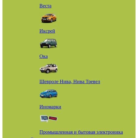
Веста
Иксрей
Ока
Шевроле Нива, Нива Тревел
Иномарки
Промышленная и бытовая электроника