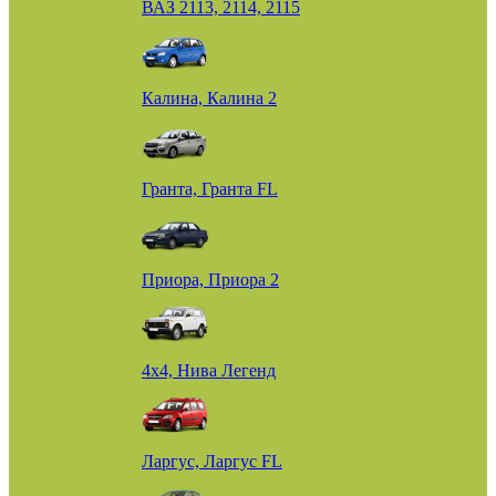
ВАЗ 2113, 2114, 2115
Калина, Калина 2
Гранта, Гранта FL
Приора, Приора 2
4х4, Нива Легенд
Ларгус, Ларгус FL