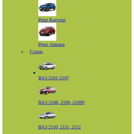
Рено Каптюр
Рено Аркана
Салон
ВАЗ 2101-2107
ВАЗ 2108, 2109, 21099
ВАЗ 2110, 2111, 2112