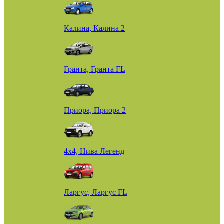
Калина, Калина 2
Гранта, Гранта FL
Приора, Приора 2
4х4, Нива Легенд
Ларгус, Ларгус FL