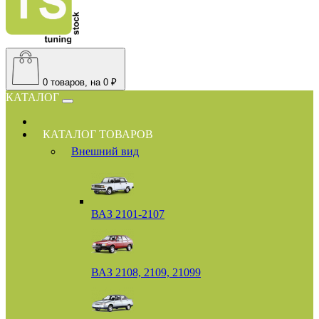
0
товаров, на 0 ₽
КАТАЛОГ
КАТАЛОГ ТОВАРОВ
Внешний вид
ВАЗ 2101-2107
ВАЗ 2108, 2109, 21099