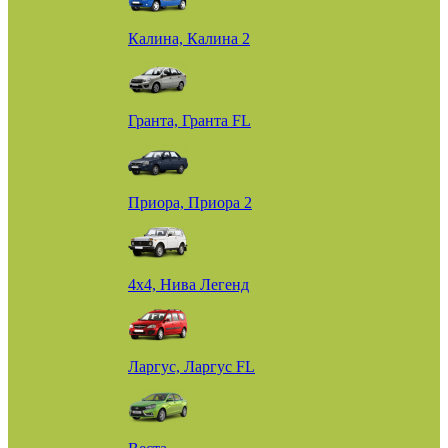
Калина, Калина 2
Гранта, Гранта FL
Приора, Приора 2
4х4, Нива Легенд
Ларгус, Ларгус FL