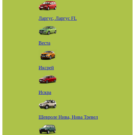
Ларгус, Ларгус FL
Веста
Иксрей
Искра
Шевроле Нива, Нива Тревел