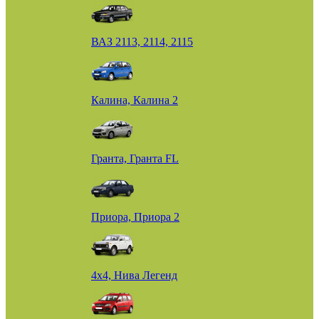
ВАЗ 2113, 2114, 2115
Калина, Калина 2
Гранта, Гранта FL
Приора, Приора 2
4х4, Нива Легенд