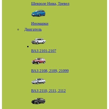
Шевроле Нива, Тревел
Иномарки
Двигатель
ВАЗ 2101-2107
ВАЗ 2108, 2109, 21099
ВАЗ 2110, 2111, 2112