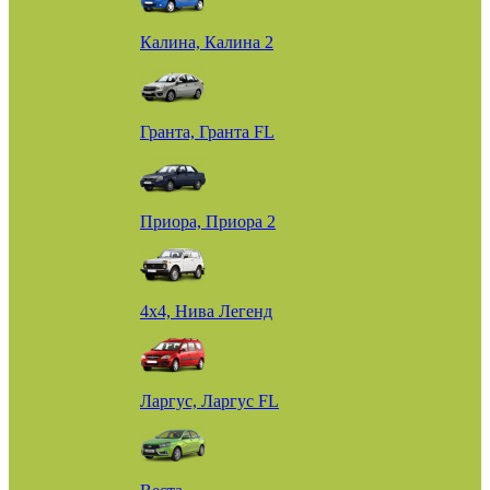
Калина, Калина 2
Гранта, Гранта FL
Приора, Приора 2
4х4, Нива Легенд
Ларгус, Ларгус FL