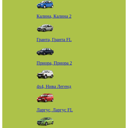
Калина, Калина 2
Гранта, Гранта FL
Приора, Приора 2
4х4, Нива Легенд
Ларгус, Ларгус FL