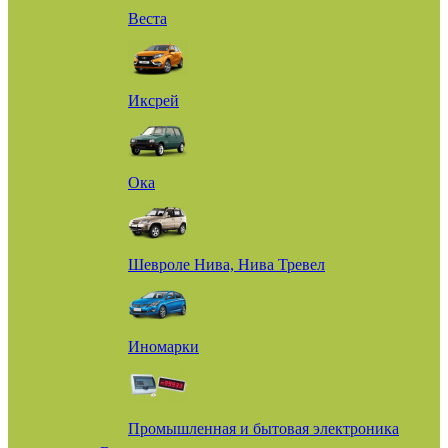
Веста
Иксрей
Ока
Шевроле Нива, Нива Тревел
Иномарки
Промышленная и бытовая электроника