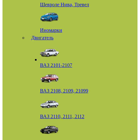
Шевроле Нива, Тревел
Иномарки
Двигатель
ВАЗ 2101-2107
ВАЗ 2108, 2109, 21099
ВАЗ 2110, 2111, 2112