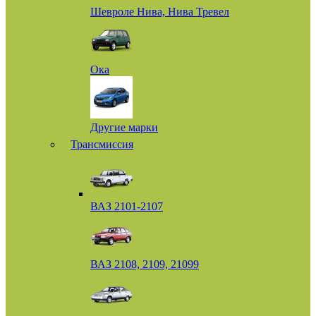
Шевроле Нива, Нива Тревел
Ока
Другие марки
Трансмиссия
ВАЗ 2101-2107
ВАЗ 2108, 2109, 21099