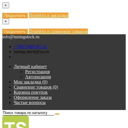
×
Перейти в закладки
Продолжить
×
Перейти в сравнение товаров
Продолжить
info@tuningstock.ru
+7(927)691-87-11
tuning.stock@ya.ru
Личный кабинет
Регистрация
Авторизация
Мои закладки (0)
Сравнение товаров (0)
Корзина покупок
Оформление заказа
Частые вопросы