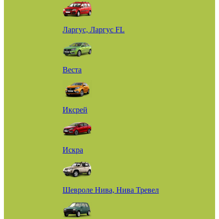
Ларгус, Ларгус FL
Веста
Иксрей
Искра
Шевроле Нива, Нива Тревел