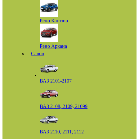
Рено Каптюр
Рено Аркана
Салон
ВАЗ 2101-2107
ВАЗ 2108, 2109, 21099
ВАЗ 2110, 2111, 2112