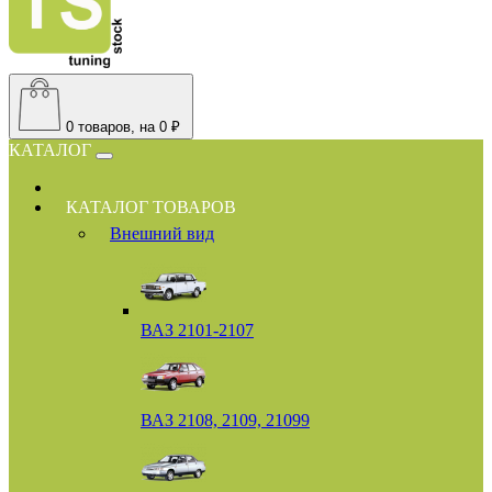
0
товаров, на 0 ₽
КАТАЛОГ
КАТАЛОГ ТОВАРОВ
Внешний вид
ВАЗ 2101-2107
ВАЗ 2108, 2109, 21099