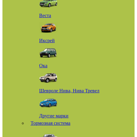
Веста
Иксрей
Ока
Шевроле Нива, Нива Тревел
Другие марки
Тормозная система