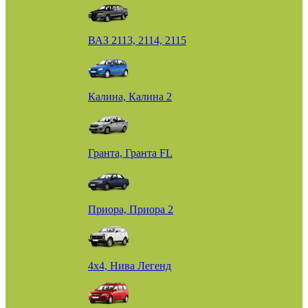
ВАЗ 2113, 2114, 2115
Калина, Калина 2
Гранта, Гранта FL
Приора, Приора 2
4х4, Нива Легенд