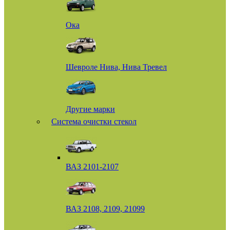
Ока
Шевроле Нива, Нива Тревел
Другие марки
Система очистки стекол
ВАЗ 2101-2107
ВАЗ 2108, 2109, 21099