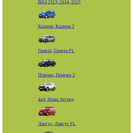
ВАЗ 2113, 2114, 2115
Калина, Калина 2
Гранта, Гранта FL
Приора, Приора 2
4х4, Нива Легенд
Ларгус, Ларгус FL