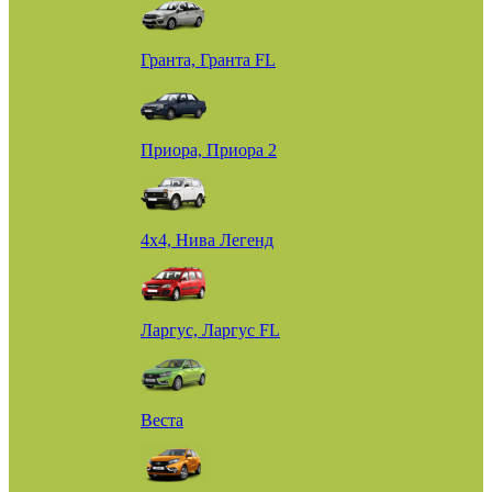
Гранта, Гранта FL
Приора, Приора 2
4х4, Нива Легенд
Ларгус, Ларгус FL
Веста