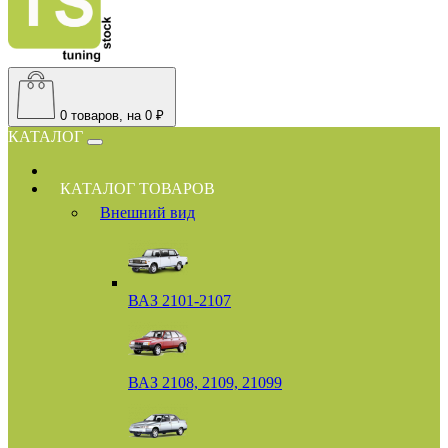
0
товаров, на 0 ₽
КАТАЛОГ
КАТАЛОГ ТОВАРОВ
Внешний вид
ВАЗ 2101-2107
ВАЗ 2108, 2109, 21099