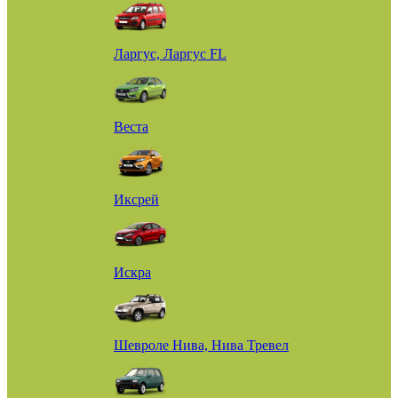
Ларгус, Ларгус FL
Веста
Иксрей
Искра
Шевроле Нива, Нива Тревел