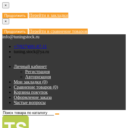
×
Перейти в закладки
Продолжить
×
Перейти в сравнение товаров
Продолжить
info@tuningstock.ru
+7(927)691-87-11
tuning.stock@ya.ru
Личный кабинет
Регистрация
Авторизация
Мои закладки (0)
Сравнение товаров (0)
Корзина покупок
Оформление заказа
Частые вопросы