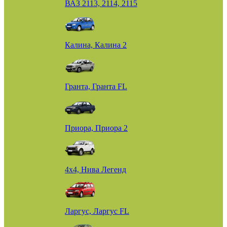
ВАЗ 2113, 2114, 2115
Калина, Калина 2
Гранта, Гранта FL
Приора, Приора 2
4х4, Нива Легенд
Ларгус, Ларгус FL