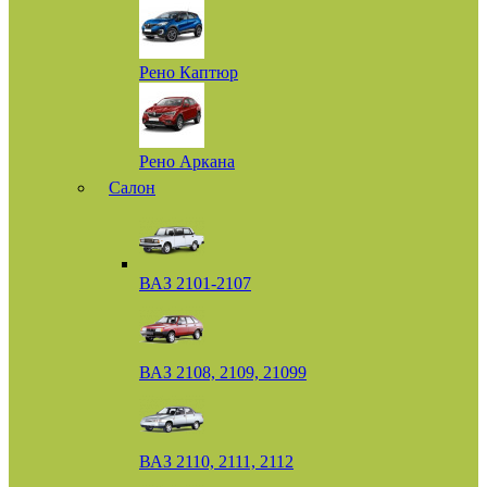
Рено Каптюр
Рено Аркана
Салон
ВАЗ 2101-2107
ВАЗ 2108, 2109, 21099
ВАЗ 2110, 2111, 2112