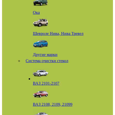
Ока
Шевроле Нива, Нива Тревел
Другие марки
Система очистки стекол
ВАЗ 2101-2107
ВАЗ 2108, 2109, 21099