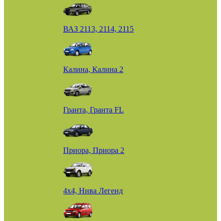
ВАЗ 2113, 2114, 2115
Калина, Калина 2
Гранта, Гранта FL
Приора, Приора 2
4х4, Нива Легенд