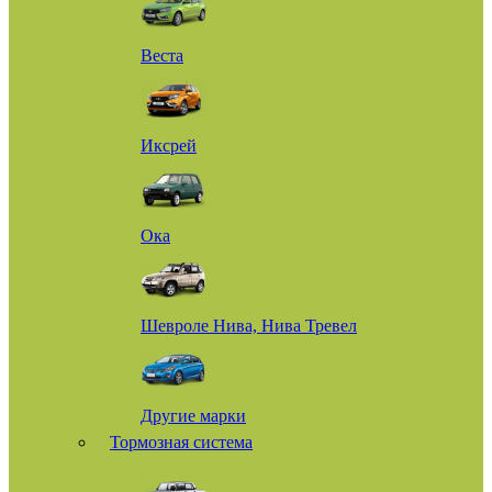
Веста
Иксрей
Ока
Шевроле Нива, Нива Тревел
Другие марки
Тормозная система