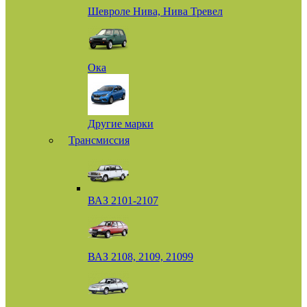
Шевроле Нива, Нива Тревел
Ока
Другие марки
Трансмиссия
ВАЗ 2101-2107
ВАЗ 2108, 2109, 21099