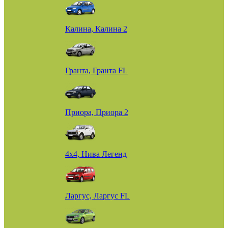
Калина, Калина 2
Гранта, Гранта FL
Приора, Приора 2
4х4, Нива Легенд
Ларгус, Ларгус FL