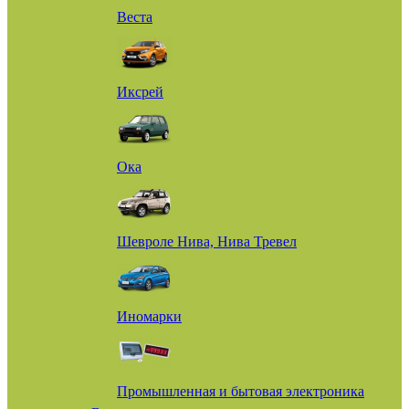
Веста
Иксрей
Ока
Шевроле Нива, Нива Тревел
Иномарки
Промышленная и бытовая электроника