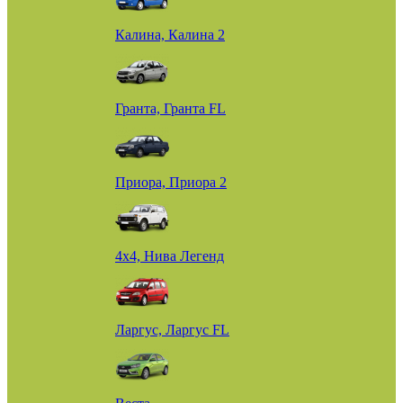
Калина, Калина 2
Гранта, Гранта FL
Приора, Приора 2
4х4, Нива Легенд
Ларгус, Ларгус FL