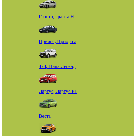
Гранта, Гранта FL
Приора, Приора 2
4х4, Нива Легенд
Ларгус, Ларгус FL
Веста