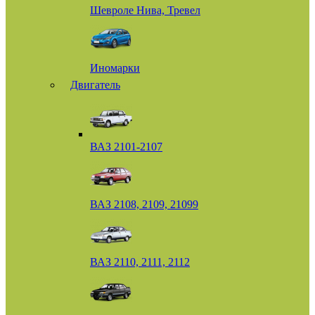
Шевроле Нива, Тревел
Иномарки
Двигатель
ВАЗ 2101-2107
ВАЗ 2108, 2109, 21099
ВАЗ 2110, 2111, 2112