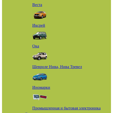
Веста
Иксрей
Ока
Шевроле Нива, Нива Тревел
Иномарки
Промышленная и бытовая электроника