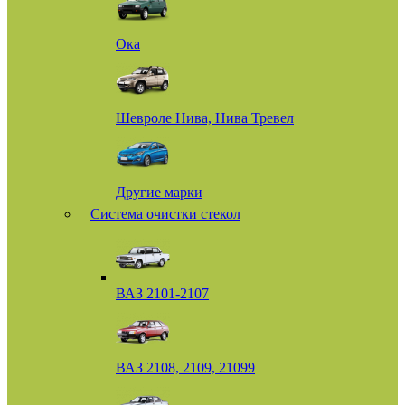
Ока
Шевроле Нива, Нива Тревел
Другие марки
Система очистки стекол
ВАЗ 2101-2107
ВАЗ 2108, 2109, 21099