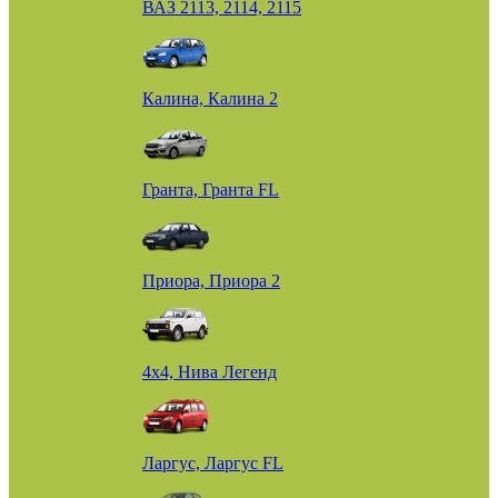
ВАЗ 2113, 2114, 2115
Калина, Калина 2
Гранта, Гранта FL
Приора, Приора 2
4х4, Нива Легенд
Ларгус, Ларгус FL