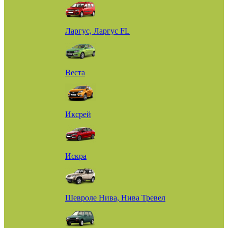
Ларгус, Ларгус FL
Веста
Иксрей
Искра
Шевроле Нива, Нива Тревел