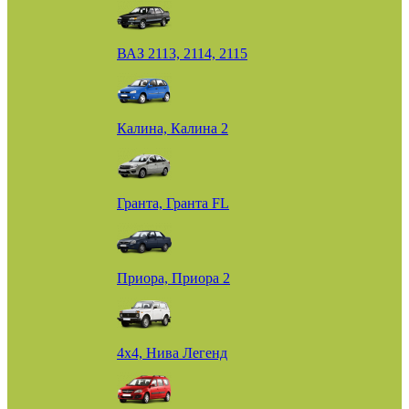
ВАЗ 2113, 2114, 2115
Калина, Калина 2
Гранта, Гранта FL
Приора, Приора 2
4х4, Нива Легенд