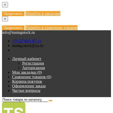
×
Перейти в закладки
Продолжить
×
Перейти в сравнение товаров
Продолжить
info@tuningstock.ru
+7(927)691-87-11
tuning.stock@ya.ru
Личный кабинет
Регистрация
Авторизация
Мои закладки (0)
Сравнение товаров (0)
Корзина покупок
Оформление заказа
Частые вопросы