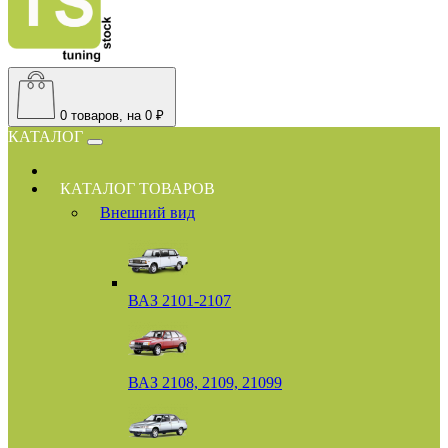
0
товаров, на 0 ₽
КАТАЛОГ
КАТАЛОГ ТОВАРОВ
Внешний вид
ВАЗ 2101-2107
ВАЗ 2108, 2109, 21099