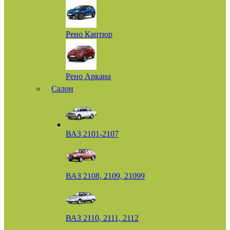
Рено Каптюр
Рено Аркана
Салон
ВАЗ 2101-2107
ВАЗ 2108, 2109, 21099
ВАЗ 2110, 2111, 2112