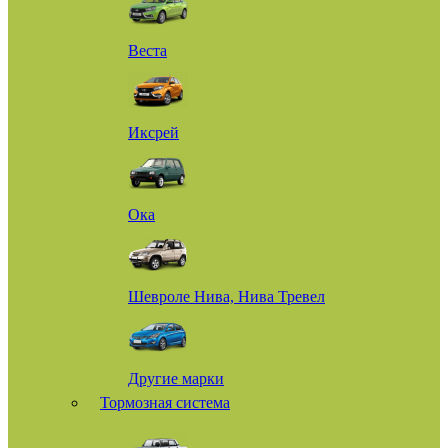
Веста
Иксрей
Ока
Шевроле Нива, Нива Тревел
Другие марки
Тормозная система