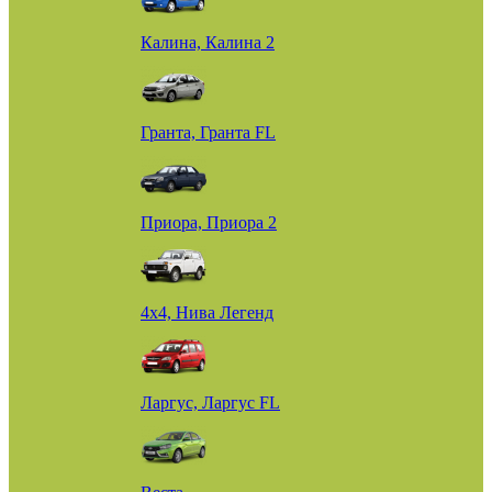
Калина, Калина 2
Гранта, Гранта FL
Приора, Приора 2
4х4, Нива Легенд
Ларгус, Ларгус FL