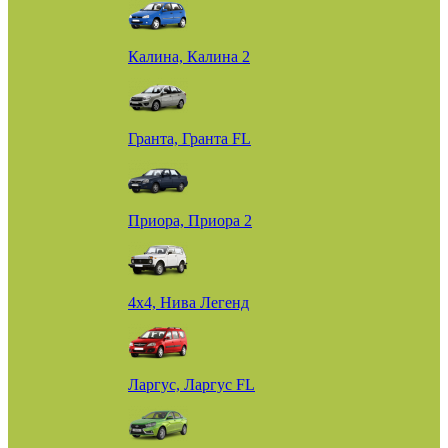
Калина, Калина 2
Гранта, Гранта FL
Приора, Приора 2
4х4, Нива Легенд
Ларгус, Ларгус FL