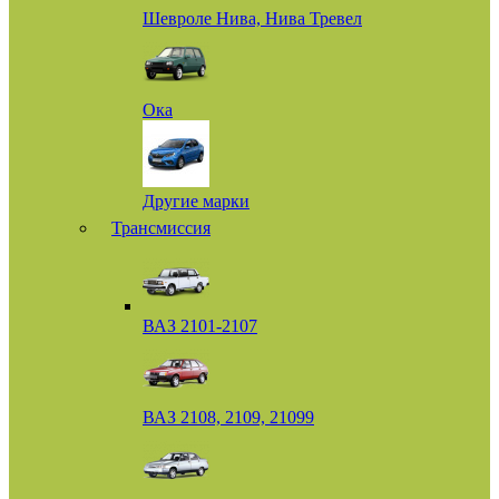
Шевроле Нива, Нива Тревел
Ока
Другие марки
Трансмиссия
ВАЗ 2101-2107
ВАЗ 2108, 2109, 21099