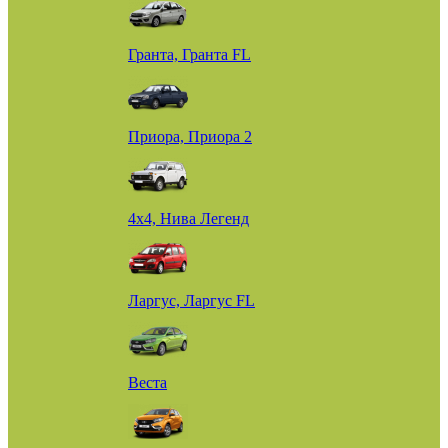
Гранта, Гранта FL
Приора, Приора 2
4х4, Нива Легенд
Ларгус, Ларгус FL
Веста