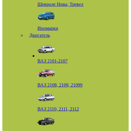
Шевроле Нива, Тревел
Иномарки
Двигатель
ВАЗ 2101-2107
ВАЗ 2108, 2109, 21099
ВАЗ 2110, 2111, 2112