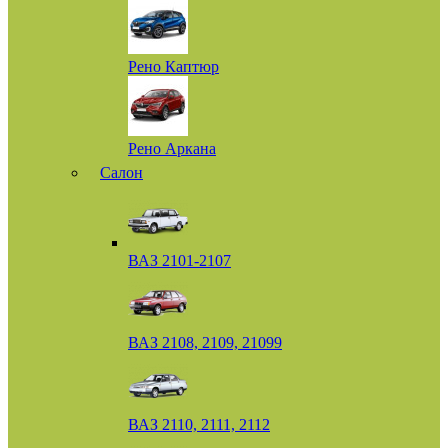
Рено Каптюр
Рено Аркана
Салон
ВАЗ 2101-2107
ВАЗ 2108, 2109, 21099
ВАЗ 2110, 2111, 2112