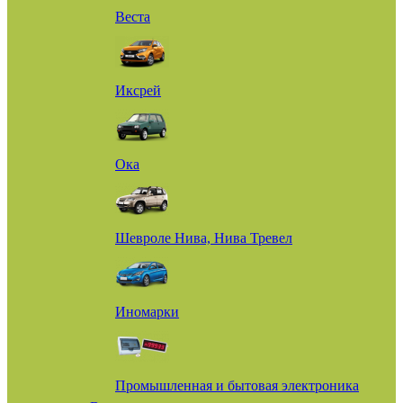
Веста
Иксрей
Ока
Шевроле Нива, Нива Тревел
Иномарки
Промышленная и бытовая электроника