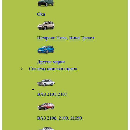
Ока
Шевроле Нива, Нива Тревел
Другие марки
Система очистки стекол
ВАЗ 2101-2107
ВАЗ 2108, 2109, 21099