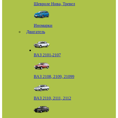
Шевроле Нива, Тревел
Иномарки
Двигатель
ВАЗ 2101-2107
ВАЗ 2108, 2109, 21099
ВАЗ 2110, 2111, 2112