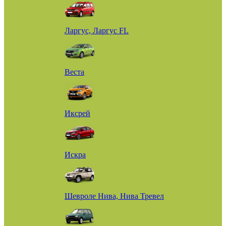
Ларгус, Ларгус FL
Веста
Иксрей
Искра
Шевроле Нива, Нива Тревел