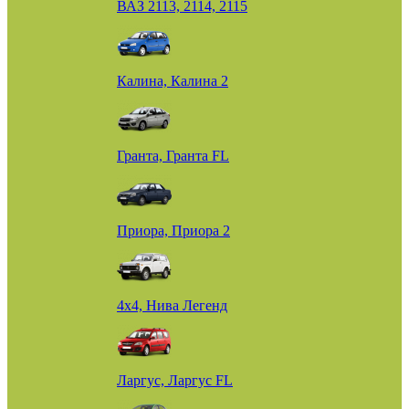
ВАЗ 2113, 2114, 2115
Калина, Калина 2
Гранта, Гранта FL
Приора, Приора 2
4х4, Нива Легенд
Ларгус, Ларгус FL