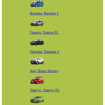
Калина, Калина 2
Гранта, Гранта FL
Приора, Приора 2
4х4, Нива Легенд
Ларгус, Ларгус FL