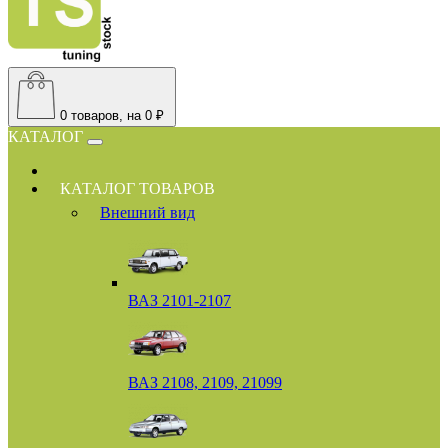
0
товаров, на 0 ₽
КАТАЛОГ
КАТАЛОГ ТОВАРОВ
Внешний вид
ВАЗ 2101-2107
ВАЗ 2108, 2109, 21099