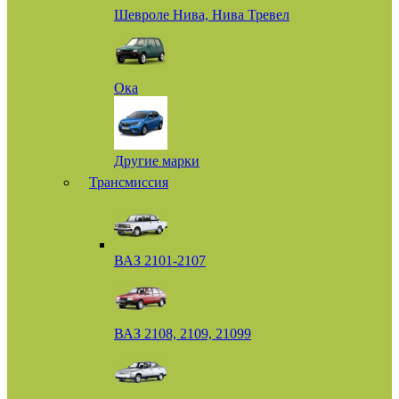
Шевроле Нива, Нива Тревел
Ока
Другие марки
Трансмиссия
ВАЗ 2101-2107
ВАЗ 2108, 2109, 21099