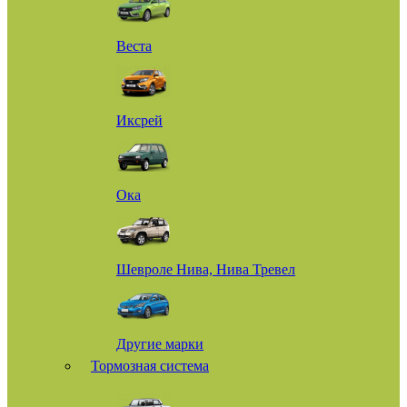
Веста
Иксрей
Ока
Шевроле Нива, Нива Тревел
Другие марки
Тормозная система