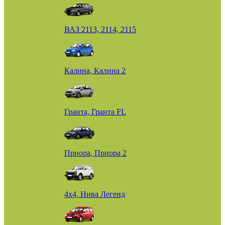
ВАЗ 2113, 2114, 2115
Калина, Калина 2
Гранта, Гранта FL
Приора, Приора 2
4х4, Нива Легенд