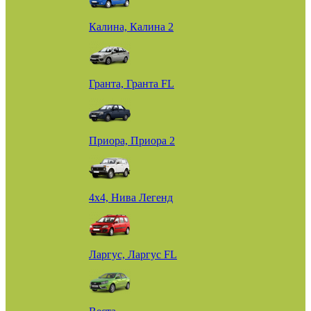
Калина, Калина 2
Гранта, Гранта FL
Приора, Приора 2
4х4, Нива Легенд
Ларгус, Ларгус FL