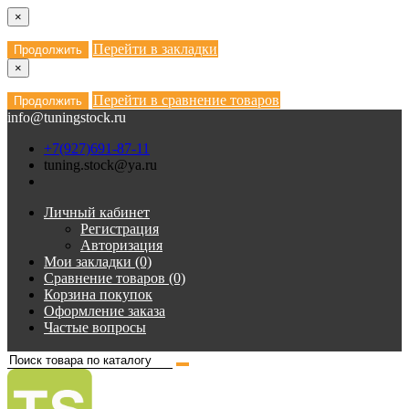
×
Перейти в закладки
Продолжить
×
Перейти в сравнение товаров
Продолжить
info@tuningstock.ru
+7(927)691-87-11
tuning.stock@ya.ru
Личный кабинет
Регистрация
Авторизация
Мои закладки (0)
Сравнение товаров (0)
Корзина покупок
Оформление заказа
Частые вопросы