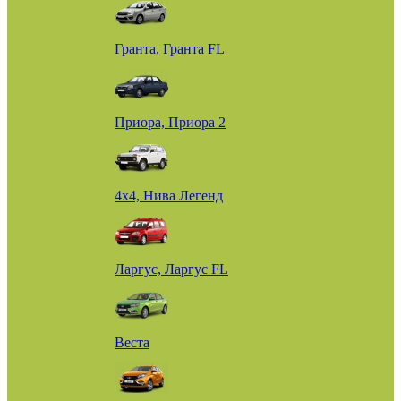
Гранта, Гранта FL
Приора, Приора 2
4х4, Нива Легенд
Ларгус, Ларгус FL
Веста