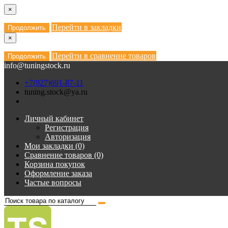
×
Перейти в закладки
Продолжить
×
Перейти в сравнение товаров
Продолжить
info@tuningstock.ru
+7(927)691-87-11
tuning.stock@ya.ru
Личный кабинет
Регистрация
Авторизация
Мои закладки (0)
Сравнение товаров (0)
Корзина покупок
Оформление заказа
Частые вопросы