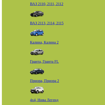
ВАЗ 2110, 2111, 2112
ВАЗ 2113, 2114, 2115
Калина, Калина 2
Гранта, Гранта FL
Приора, Приора 2
4х4, Нива Легенд