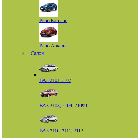
Рено Каптюр
Рено Аркана
Салон
ВАЗ 2101-2107
ВАЗ 2108, 2109, 21099
ВАЗ 2110, 2111, 2112