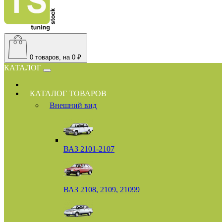
0
товаров, на 0 ₽
КАТАЛОГ
КАТАЛОГ ТОВАРОВ
Внешний вид
ВАЗ 2101-2107
ВАЗ 2108, 2109, 21099