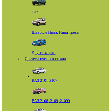
Ока
Шевроле Нива, Нива Тревел
Другие марки
Система очистки стекол
ВАЗ 2101-2107
ВАЗ 2108, 2109, 21099