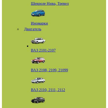
Шевроле Нива, Тревел
Иномарки
Двигатель
ВАЗ 2101-2107
ВАЗ 2108, 2109, 21099
ВАЗ 2110, 2111, 2112