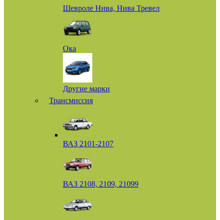
Шевроле Нива, Нива Тревел
Ока
Другие марки
Трансмиссия
ВАЗ 2101-2107
ВАЗ 2108, 2109, 21099