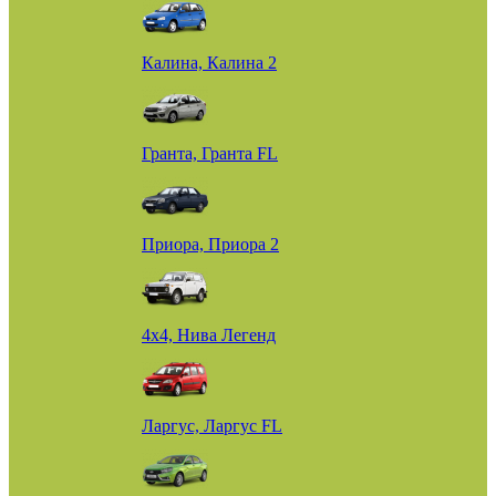
Калина, Калина 2
Гранта, Гранта FL
Приора, Приора 2
4х4, Нива Легенд
Ларгус, Ларгус FL