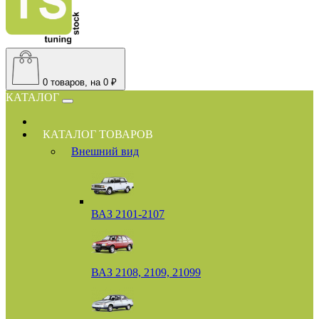
0
товаров, на 0 ₽
КАТАЛОГ
КАТАЛОГ ТОВАРОВ
Внешний вид
ВАЗ 2101-2107
ВАЗ 2108, 2109, 21099