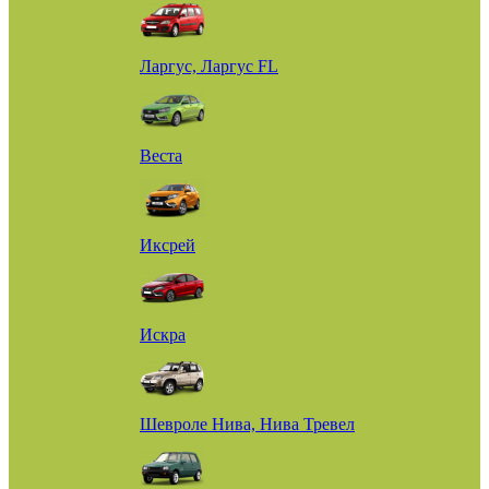
Ларгус, Ларгус FL
Веста
Иксрей
Искра
Шевроле Нива, Нива Тревел