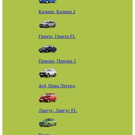
Калина, Калина 2
Гранта, Гранта FL
Приора, Приора 2
4х4, Нива Легенд
Ларгус, Ларгус FL