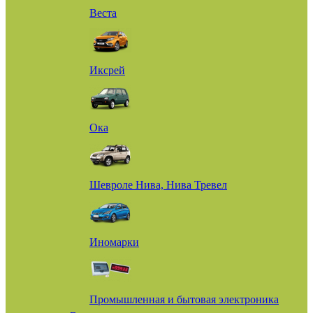
Веста
Иксрей
Ока
Шевроле Нива, Нива Тревел
Иномарки
Промышленная и бытовая электроника