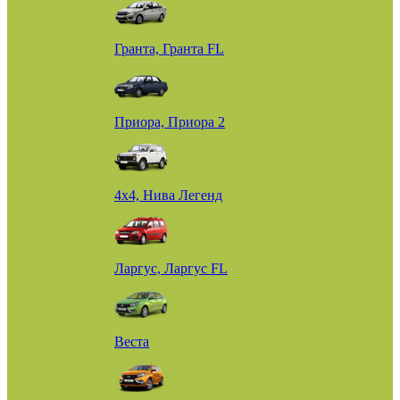
Гранта, Гранта FL
Приора, Приора 2
4х4, Нива Легенд
Ларгус, Ларгус FL
Веста