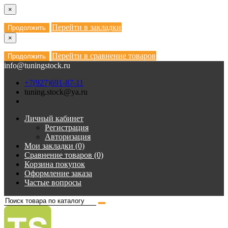
×
Перейти в закладки
Продолжить
×
Перейти в сравнение товаров
Продолжить
info@tuningstock.ru
+7(927)691-87-11
tuning.stock@ya.ru
Личный кабинет
Регистрация
Авторизация
Мои закладки (0)
Сравнение товаров (0)
Корзина покупок
Оформление заказа
Частые вопросы