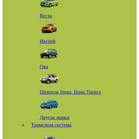
Веста
Иксрей
Ока
Шевроле Нива, Нива Тревел
Другие марки
Тормозная система