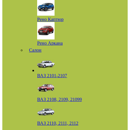
Рено Каптюр
Рено Аркана
Салон
ВАЗ 2101-2107
ВАЗ 2108, 2109, 21099
ВАЗ 2110, 2111, 2112