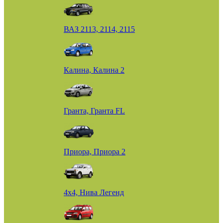
ВАЗ 2113, 2114, 2115
Калина, Калина 2
Гранта, Гранта FL
Приора, Приора 2
4х4, Нива Легенд