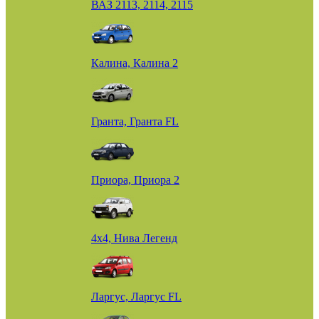
ВАЗ 2113, 2114, 2115
Калина, Калина 2
Гранта, Гранта FL
Приора, Приора 2
4х4, Нива Легенд
Ларгус, Ларгус FL