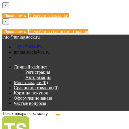
×
Перейти в закладки
Продолжить
×
Перейти в сравнение товаров
Продолжить
info@tuningstock.ru
+7(927)691-87-11
tuning.stock@ya.ru
Личный кабинет
Регистрация
Авторизация
Мои закладки (0)
Сравнение товаров (0)
Корзина покупок
Оформление заказа
Частые вопросы