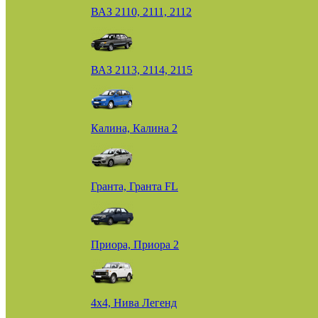
ВАЗ 2110, 2111, 2112
ВАЗ 2113, 2114, 2115
Калина, Калина 2
Гранта, Гранта FL
Приора, Приора 2
4х4, Нива Легенд