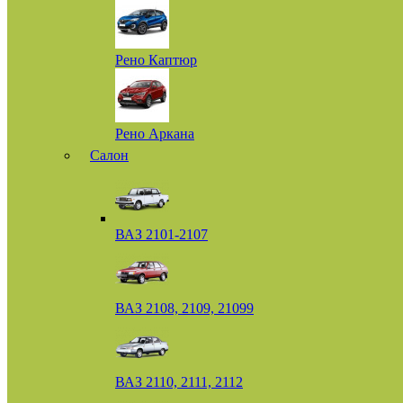
Рено Каптюр
Рено Аркана
Салон
ВАЗ 2101-2107
ВАЗ 2108, 2109, 21099
ВАЗ 2110, 2111, 2112