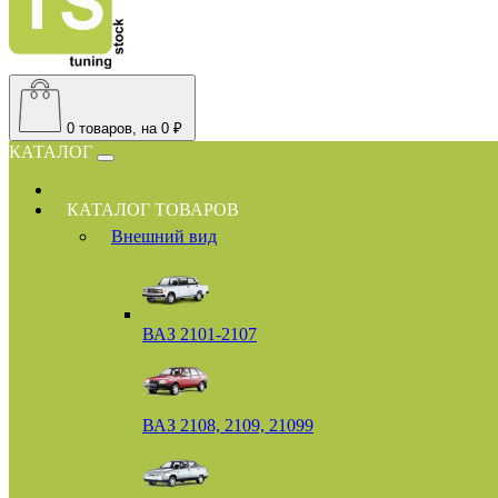
0
товаров, на 0 ₽
КАТАЛОГ
КАТАЛОГ ТОВАРОВ
Внешний вид
ВАЗ 2101-2107
ВАЗ 2108, 2109, 21099