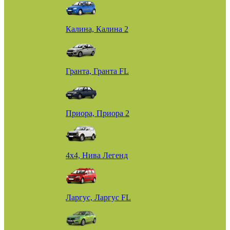
Калина, Калина 2
Гранта, Гранта FL
Приора, Приора 2
4х4, Нива Легенд
Ларгус, Ларгус FL