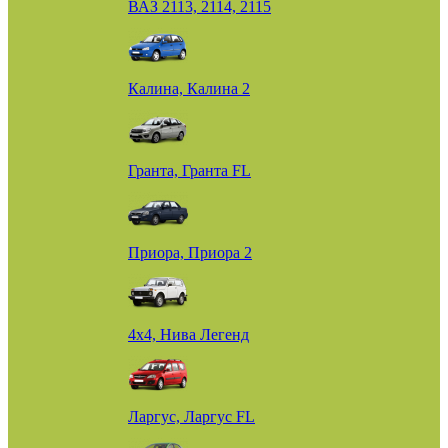
ВАЗ 2113, 2114, 2115
Калина, Калина 2
Гранта, Гранта FL
Приора, Приора 2
4х4, Нива Легенд
Ларгус, Ларгус FL