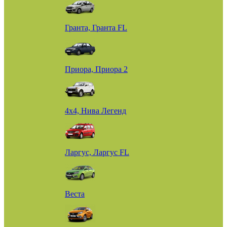
Гранта, Гранта FL
Приора, Приора 2
4х4, Нива Легенд
Ларгус, Ларгус FL
Веста