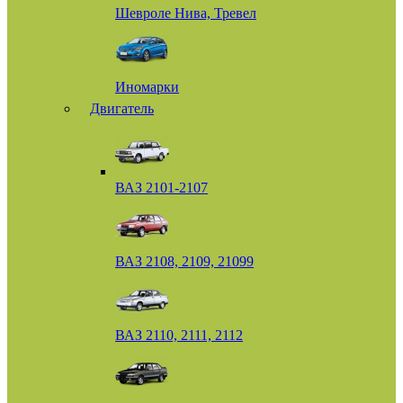
Шевроле Нива, Тревел
Иномарки
Двигатель
ВАЗ 2101-2107
ВАЗ 2108, 2109, 21099
ВАЗ 2110, 2111, 2112