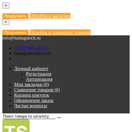
×
Перейти в закладки
Продолжить
×
Перейти в сравнение товаров
Продолжить
info@tuningstock.ru
+7(927)691-87-11
tuning.stock@ya.ru
Личный кабинет
Регистрация
Авторизация
Мои закладки (0)
Сравнение товаров (0)
Корзина покупок
Оформление заказа
Частые вопросы