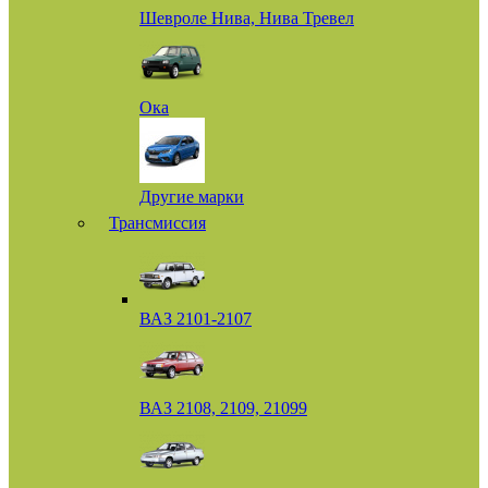
Шевроле Нива, Нива Тревел
Ока
Другие марки
Трансмиссия
ВАЗ 2101-2107
ВАЗ 2108, 2109, 21099