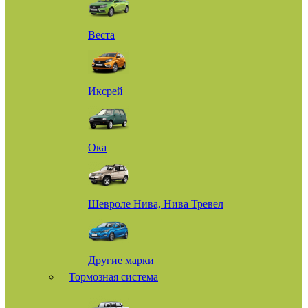
Веста
Иксрей
Ока
Шевроле Нива, Нива Тревел
Другие марки
Тормозная система