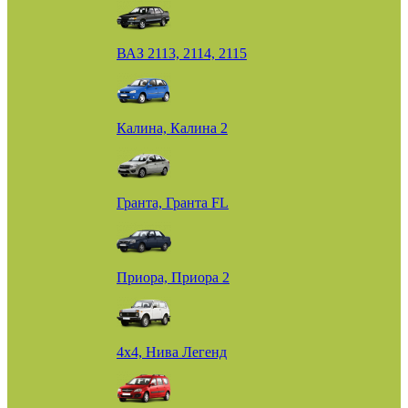
ВАЗ 2113, 2114, 2115
Калина, Калина 2
Гранта, Гранта FL
Приора, Приора 2
4х4, Нива Легенд