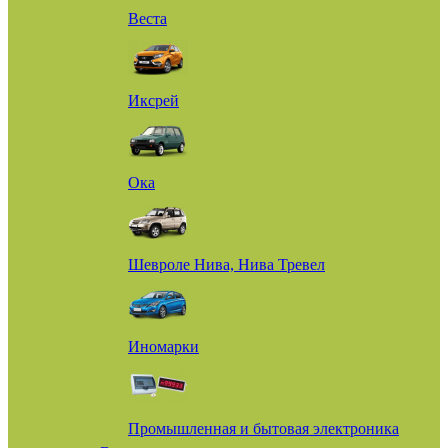
Веста
Иксрей
Ока
Шевроле Нива, Нива Тревел
Иномарки
Промышленная и бытовая электроника