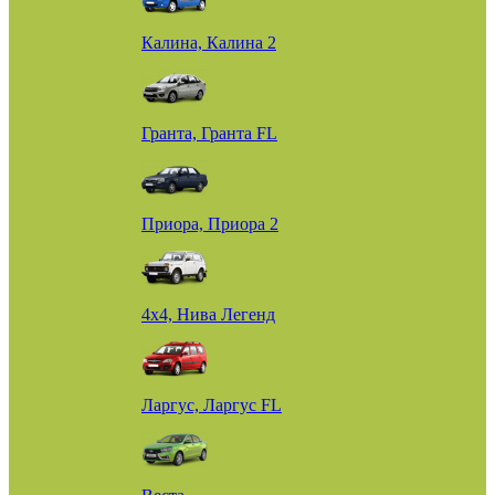
Калина, Калина 2
Гранта, Гранта FL
Приора, Приора 2
4х4, Нива Легенд
Ларгус, Ларгус FL