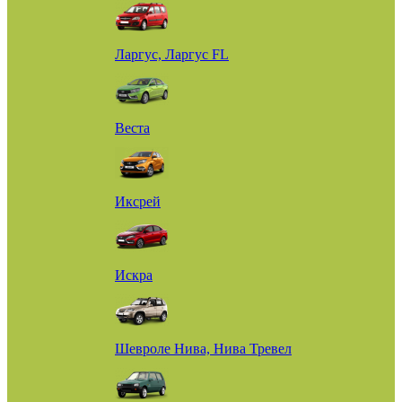
Ларгус, Ларгус FL
Веста
Иксрей
Искра
Шевроле Нива, Нива Тревел