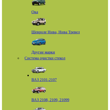
Ока
Шевроле Нива, Нива Тревел
Другие марки
Система очистки стекол
ВАЗ 2101-2107
ВАЗ 2108, 2109, 21099