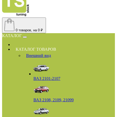
0
товаров, на 0 ₽
КАТАЛОГ
КАТАЛОГ ТОВАРОВ
Внешний вид
ВАЗ 2101-2107
ВАЗ 2108, 2109, 21099