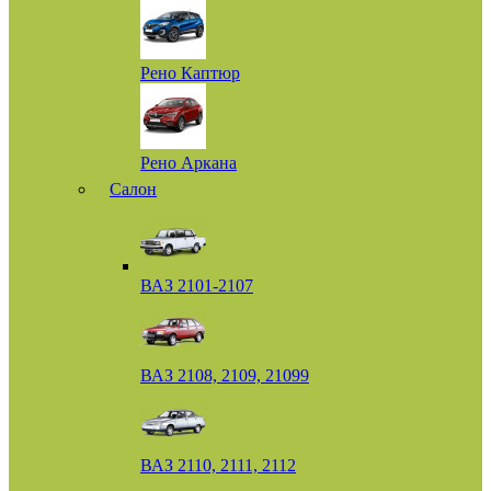
Рено Каптюр
Рено Аркана
Салон
ВАЗ 2101-2107
ВАЗ 2108, 2109, 21099
ВАЗ 2110, 2111, 2112