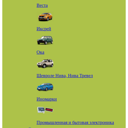
Веста
Иксрей
Ока
Шевроле Нива, Нива Тревел
Иномарки
Промышленная и бытовая электроника