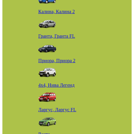
Калина, Калина 2
Гранта, Гранта FL
Приора, Приора 2
4х4, Нива Легенд
Ларгус, Ларгус FL