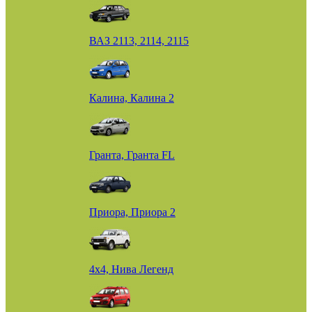
ВАЗ 2113, 2114, 2115
Калина, Калина 2
Гранта, Гранта FL
Приора, Приора 2
4х4, Нива Легенд