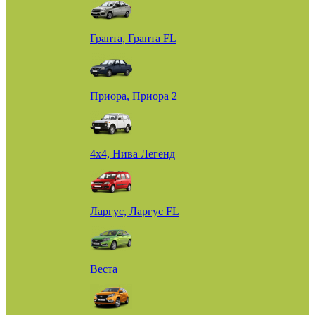
Гранта, Гранта FL
Приора, Приора 2
4х4, Нива Легенд
Ларгус, Ларгус FL
Веста