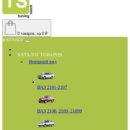
0
товаров, на 0 ₽
КАТАЛОГ
КАТАЛОГ ТОВАРОВ
Внешний вид
ВАЗ 2101-2107
ВАЗ 2108, 2109, 21099