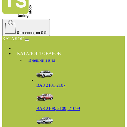
0
товаров, на 0 ₽
КАТАЛОГ
КАТАЛОГ ТОВАРОВ
Внешний вид
ВАЗ 2101-2107
ВАЗ 2108, 2109, 21099