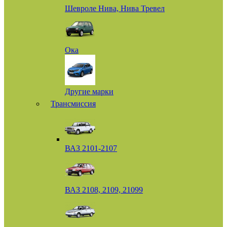
Шевроле Нива, Нива Тревел
Ока
Другие марки
Трансмиссия
ВАЗ 2101-2107
ВАЗ 2108, 2109, 21099