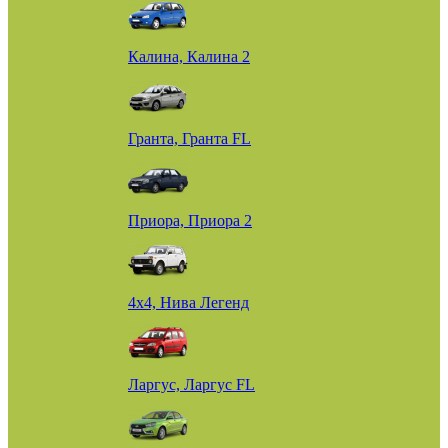
Калина, Калина 2
Гранта, Гранта FL
Приора, Приора 2
4х4, Нива Легенд
Ларгус, Ларгус FL