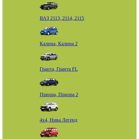
ВАЗ 2113, 2114, 2115
Калина, Калина 2
Гранта, Гранта FL
Приора, Приора 2
4х4, Нива Легенд