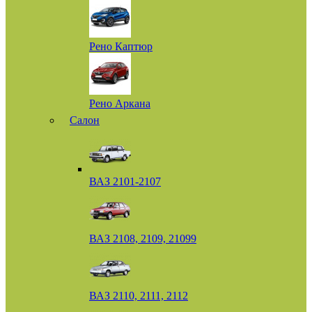
Рено Каптюр
Рено Аркана
Салон
ВАЗ 2101-2107
ВАЗ 2108, 2109, 21099
ВАЗ 2110, 2111, 2112