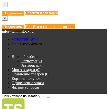
×
Перейти в закладки
Продолжить
×
Перейти в сравнение товаров
Продолжить
info@tuningstock.ru
+7(927)691-87-11
tuning.stock@ya.ru
Личный кабинет
Регистрация
Авторизация
Мои закладки (0)
Сравнение товаров (0)
Корзина покупок
Оформление заказа
Частые вопросы