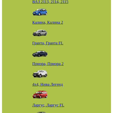
ВАЗ 2113, 2114, 2115
Калина, Калина 2
Гранта, Гранта FL
Приора, Приора 2
4х4, Нива Легенд
Ларгус, Ларгус FL