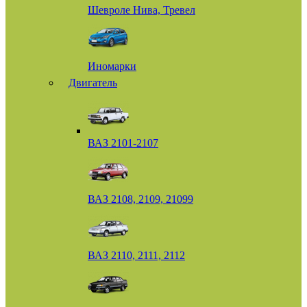
Шевроле Нива, Тревел
Иномарки
Двигатель
ВАЗ 2101-2107
ВАЗ 2108, 2109, 21099
ВАЗ 2110, 2111, 2112