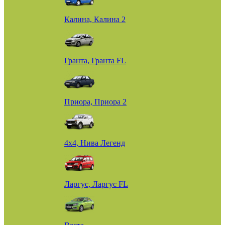
Калина, Калина 2
Гранта, Гранта FL
Приора, Приора 2
4х4, Нива Легенд
Ларгус, Ларгус FL