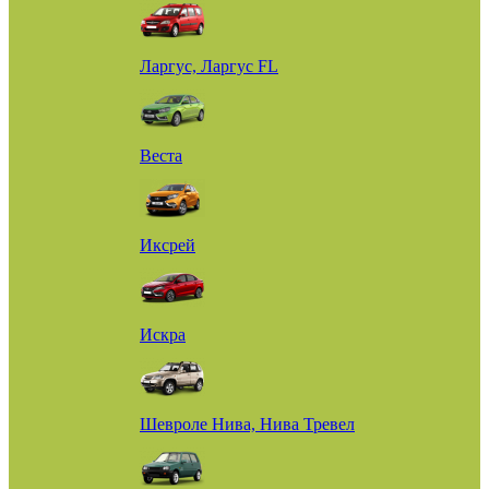
Ларгус, Ларгус FL
Веста
Иксрей
Искра
Шевроле Нива, Нива Тревел