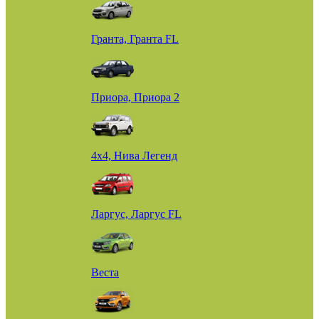
Гранта, Гранта FL
Приора, Приора 2
4х4, Нива Легенд
Ларгус, Ларгус FL
Веста