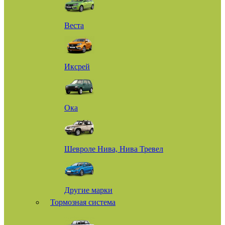
Веста
Иксрей
Ока
Шевроле Нива, Нива Тревел
Другие марки
Тормозная система