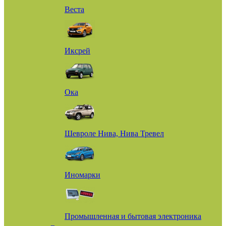
Веста
Иксрей
Ока
Шевроле Нива, Нива Тревел
Иномарки
Промышленная и бытовая электроника