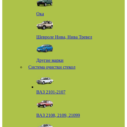
Ока
Шевроле Нива, Нива Тревел
Другие марки
Система очистки стекол
ВАЗ 2101-2107
ВАЗ 2108, 2109, 21099