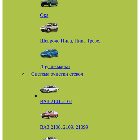
Ока
Шевроле Нива, Нива Тревел
Другие марки
Система очистки стекол
ВАЗ 2101-2107
ВАЗ 2108, 2109, 21099