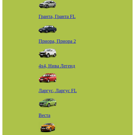
Гранта, Гранта FL
Приора, Приора 2
4х4, Нива Легенд
Ларгус, Ларгус FL
Веста