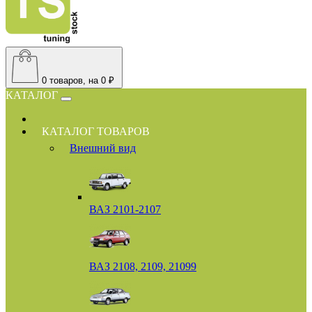
0
товаров, на 0 ₽
КАТАЛОГ
КАТАЛОГ ТОВАРОВ
Внешний вид
ВАЗ 2101-2107
ВАЗ 2108, 2109, 21099