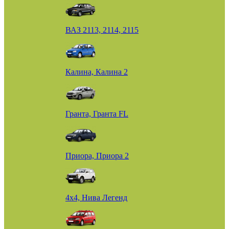
ВАЗ 2113, 2114, 2115
Калина, Калина 2
Гранта, Гранта FL
Приора, Приора 2
4х4, Нива Легенд