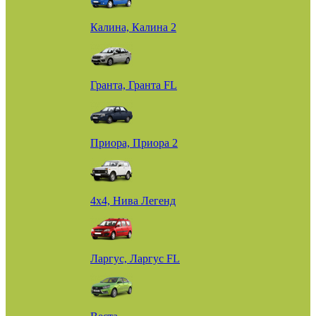
Калина, Калина 2
Гранта, Гранта FL
Приора, Приора 2
4х4, Нива Легенд
Ларгус, Ларгус FL