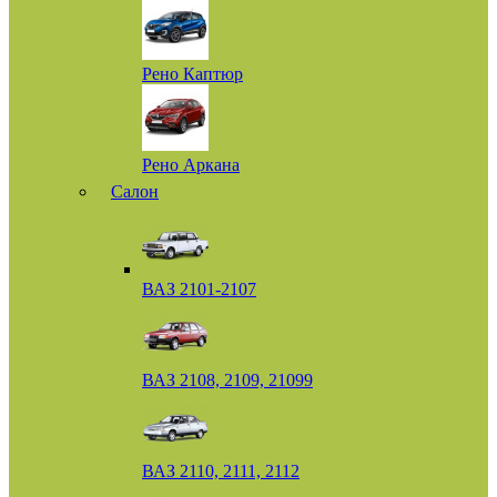
Рено Каптюр
Рено Аркана
Салон
ВАЗ 2101-2107
ВАЗ 2108, 2109, 21099
ВАЗ 2110, 2111, 2112