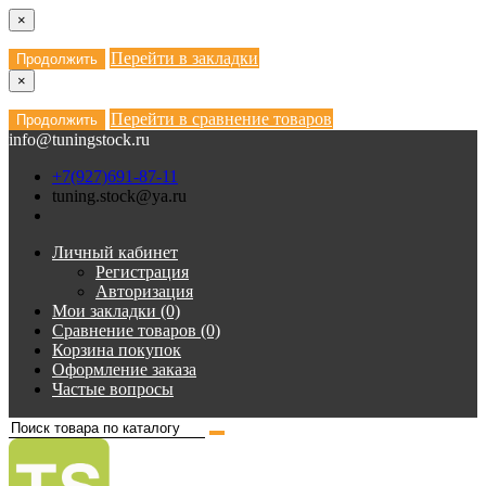
×
Перейти в закладки
Продолжить
×
Перейти в сравнение товаров
Продолжить
info@tuningstock.ru
+7(927)691-87-11
tuning.stock@ya.ru
Личный кабинет
Регистрация
Авторизация
Мои закладки (0)
Сравнение товаров (0)
Корзина покупок
Оформление заказа
Частые вопросы