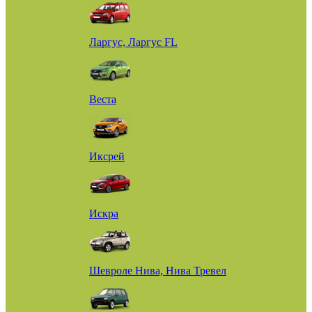
Ларгус, Ларгус FL
Веста
Иксрей
Искра
Шевроле Нива, Нива Тревел