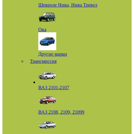
Шевроле Нива, Нива Тревел
Ока
Другие марки
Трансмиссия
ВАЗ 2101-2107
ВАЗ 2108, 2109, 21099