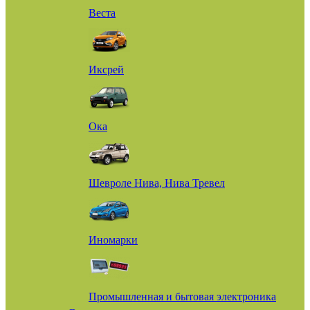
Веста
Иксрей
Ока
Шевроле Нива, Нива Тревел
Иномарки
Промышленная и бытовая электроника