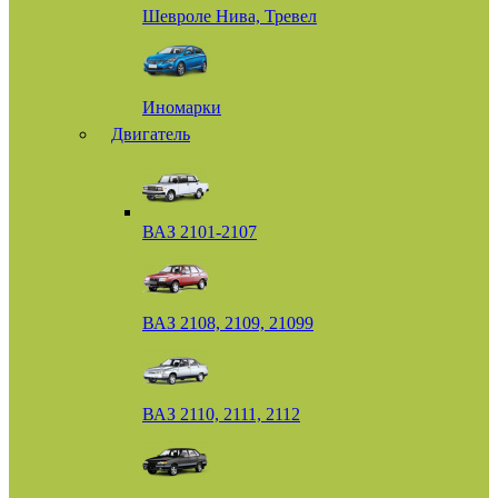
Шевроле Нива, Тревел
Иномарки
Двигатель
ВАЗ 2101-2107
ВАЗ 2108, 2109, 21099
ВАЗ 2110, 2111, 2112