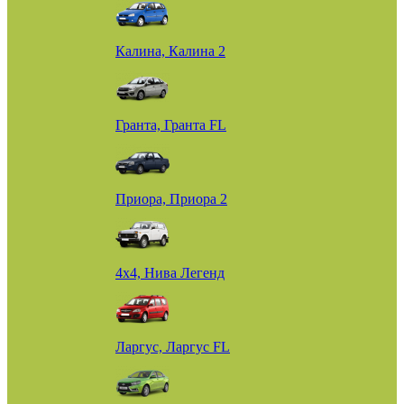
Калина, Калина 2
Гранта, Гранта FL
Приора, Приора 2
4х4, Нива Легенд
Ларгус, Ларгус FL