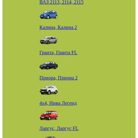
ВАЗ 2113, 2114, 2115
Калина, Калина 2
Гранта, Гранта FL
Приора, Приора 2
4х4, Нива Легенд
Ларгус, Ларгус FL