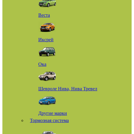
Веста
Иксрей
Ока
Шевроле Нива, Нива Тревел
Другие марки
Тормозная система