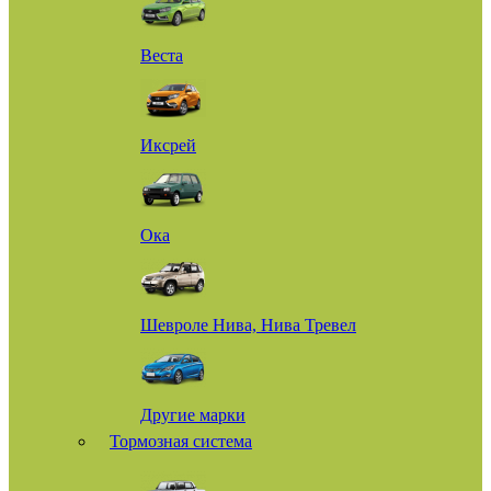
Веста
Иксрей
Ока
Шевроле Нива, Нива Тревел
Другие марки
Тормозная система