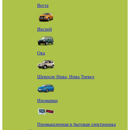
Веста
Иксрей
Ока
Шевроле Нива, Нива Тревел
Иномарки
Промышленная и бытовая электроника