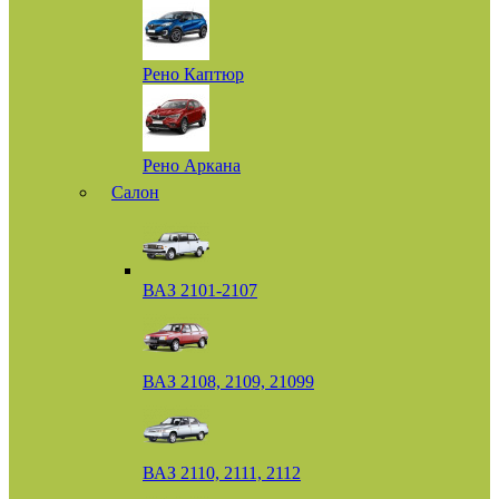
Рено Каптюр
Рено Аркана
Салон
ВАЗ 2101-2107
ВАЗ 2108, 2109, 21099
ВАЗ 2110, 2111, 2112