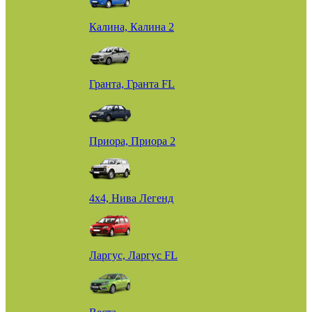
Калина, Калина 2
Гранта, Гранта FL
Приора, Приора 2
4х4, Нива Легенд
Ларгус, Ларгус FL