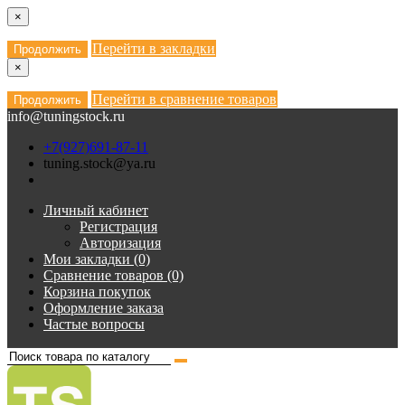
×
Перейти в закладки
Продолжить
×
Перейти в сравнение товаров
Продолжить
info@tuningstock.ru
+7(927)691-87-11
tuning.stock@ya.ru
Личный кабинет
Регистрация
Авторизация
Мои закладки (0)
Сравнение товаров (0)
Корзина покупок
Оформление заказа
Частые вопросы