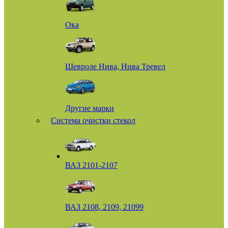
Ока
Шевроле Нива, Нива Тревел
Другие марки
Система очистки стекол
ВАЗ 2101-2107
ВАЗ 2108, 2109, 21099