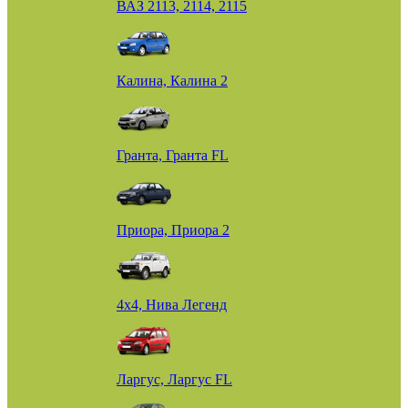
ВАЗ 2113, 2114, 2115
Калина, Калина 2
Гранта, Гранта FL
Приора, Приора 2
4х4, Нива Легенд
Ларгус, Ларгус FL