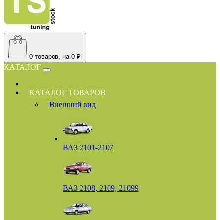
0
товаров, на 0 ₽
КАТАЛОГ
КАТАЛОГ ТОВАРОВ
Внешний вид
ВАЗ 2101-2107
ВАЗ 2108, 2109, 21099