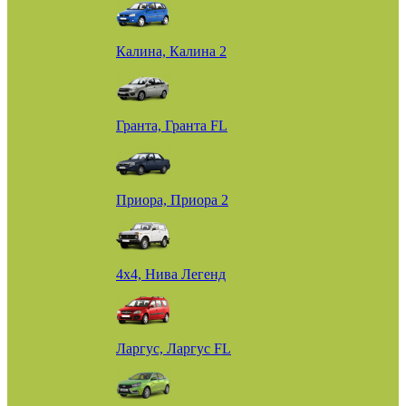
Калина, Калина 2
Гранта, Гранта FL
Приора, Приора 2
4х4, Нива Легенд
Ларгус, Ларгус FL