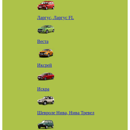
Ларгус, Ларгус FL
Веста
Иксрей
Искра
Шевроле Нива, Нива Тревел