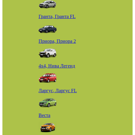
Гранта, Гранта FL
Приора, Приора 2
4х4, Нива Легенд
Ларгус, Ларгус FL
Веста