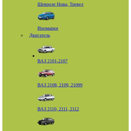
Шевроле Нива, Тревел
Иномарки
Двигатель
ВАЗ 2101-2107
ВАЗ 2108, 2109, 21099
ВАЗ 2110, 2111, 2112