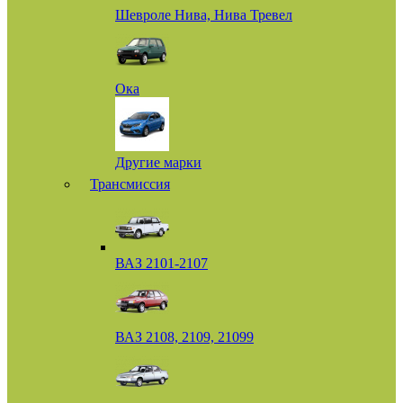
Шевроле Нива, Нива Тревел
Ока
Другие марки
Трансмиссия
ВАЗ 2101-2107
ВАЗ 2108, 2109, 21099