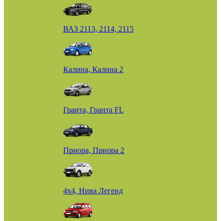
ВАЗ 2113, 2114, 2115
Калина, Калина 2
Гранта, Гранта FL
Приора, Приора 2
4х4, Нива Легенд