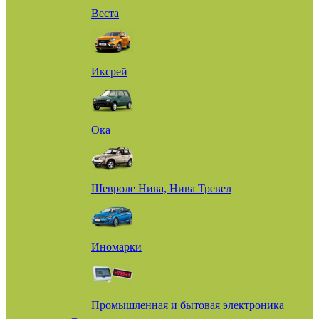
Веста
Иксрей
Ока
Шевроле Нива, Нива Тревел
Иномарки
Промышленная и бытовая электроника