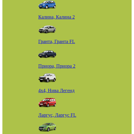
Калина, Калина 2
Гранта, Гранта FL
Приора, Приора 2
4х4, Нива Легенд
Ларгус, Ларгус FL