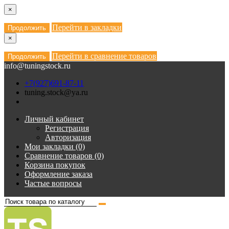
×
Перейти в закладки
Продолжить
×
Перейти в сравнение товаров
Продолжить
info@tuningstock.ru
+7(927)691-87-11
tuning.stock@ya.ru
Личный кабинет
Регистрация
Авторизация
Мои закладки (0)
Сравнение товаров (0)
Корзина покупок
Оформление заказа
Частые вопросы