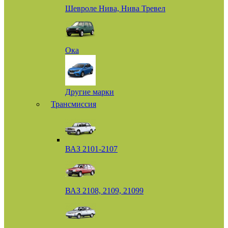
Шевроле Нива, Нива Тревел
Ока
Другие марки
Трансмиссия
ВАЗ 2101-2107
ВАЗ 2108, 2109, 21099