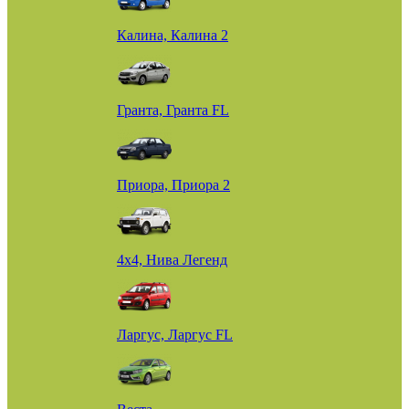
Калина, Калина 2
Гранта, Гранта FL
Приора, Приора 2
4х4, Нива Легенд
Ларгус, Ларгус FL