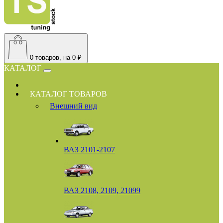
0
товаров, на 0 ₽
КАТАЛОГ
КАТАЛОГ ТОВАРОВ
Внешний вид
ВАЗ 2101-2107
ВАЗ 2108, 2109, 21099