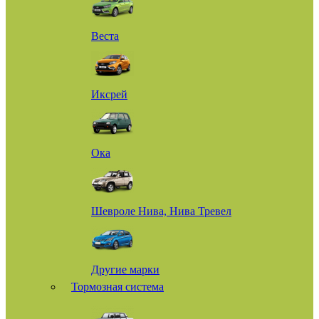
Веста
Иксрей
Ока
Шевроле Нива, Нива Тревел
Другие марки
Тормозная система