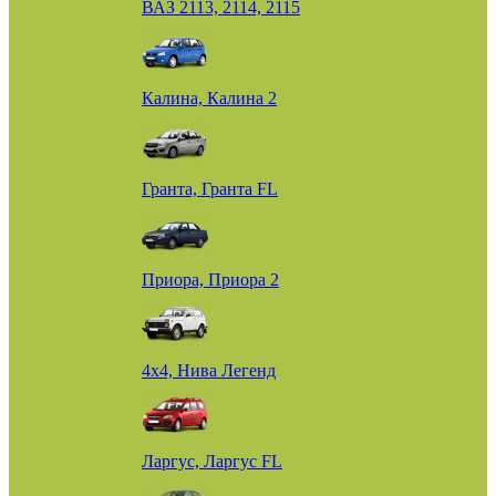
ВАЗ 2113, 2114, 2115
Калина, Калина 2
Гранта, Гранта FL
Приора, Приора 2
4х4, Нива Легенд
Ларгус, Ларгус FL