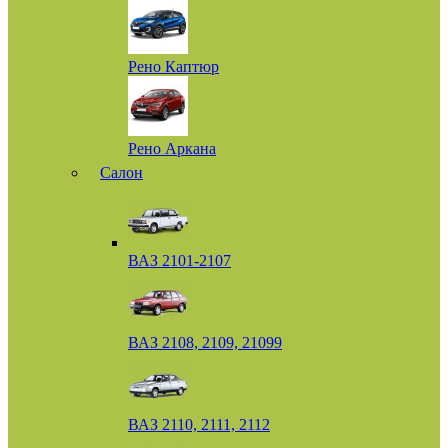
Рено Каптюр
Рено Аркана
Салон
ВАЗ 2101-2107
ВАЗ 2108, 2109, 21099
ВАЗ 2110, 2111, 2112