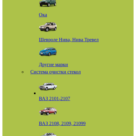
Ока
Шевроле Нива, Нива Тревел
Другие марки
Система очистки стекол
ВАЗ 2101-2107
ВАЗ 2108, 2109, 21099