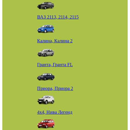
ВАЗ 2113, 2114, 2115
Калина, Калина 2
Гранта, Гранта FL
Приора, Приора 2
4х4, Нива Легенд