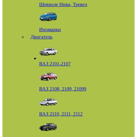
Шевроле Нива, Тревел
Иномарки
Двигатель
ВАЗ 2101-2107
ВАЗ 2108, 2109, 21099
ВАЗ 2110, 2111, 2112