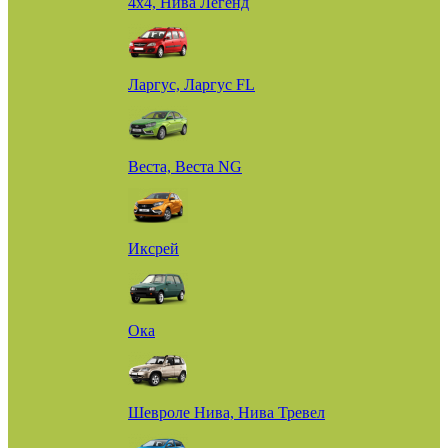
4х4, Нива Легенд
Ларгус, Ларгус FL
Веста, Веста NG
Иксрей
Ока
Шевроле Нива, Нива Тревел