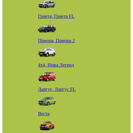
Гранта, Гранта FL
Приора, Приора 2
4х4, Нива Легенд
Ларгус, Ларгус FL
Веста