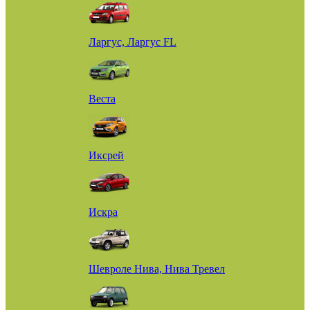
Ларгус, Ларгус FL
Веста
Иксрей
Искра
Шевроле Нива, Нива Тревел