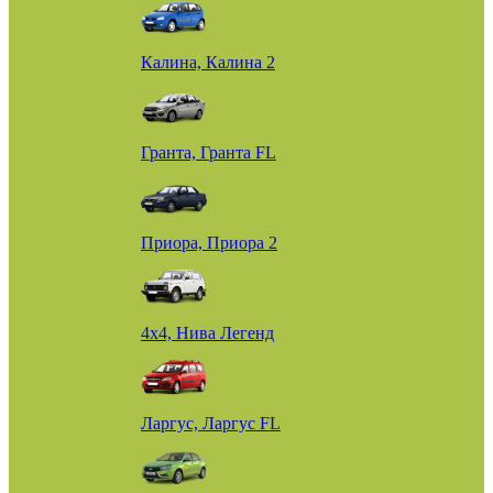
Калина, Калина 2
Гранта, Гранта FL
Приора, Приора 2
4х4, Нива Легенд
Ларгус, Ларгус FL