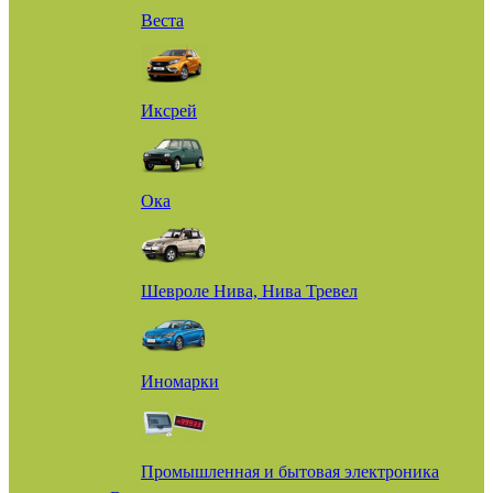
Веста
Иксрей
Ока
Шевроле Нива, Нива Тревел
Иномарки
Промышленная и бытовая электроника