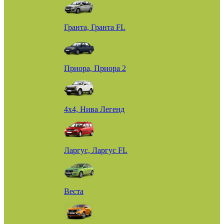
Гранта, Гранта FL
Приора, Приора 2
4х4, Нива Легенд
Ларгус, Ларгус FL
Веста