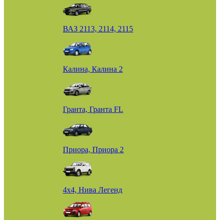
ВАЗ 2113, 2114, 2115
Калина, Калина 2
Гранта, Гранта FL
Приора, Приора 2
4х4, Нива Легенд