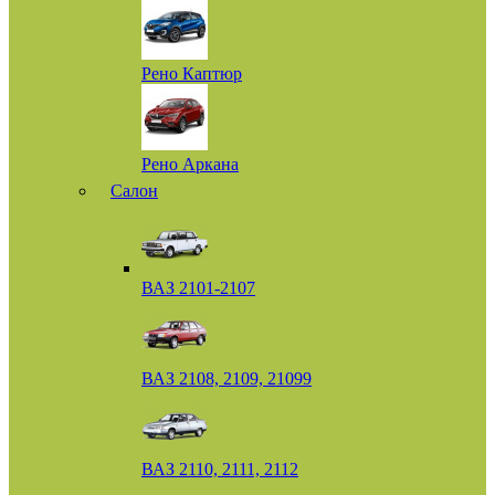
Рено Каптюр
Рено Аркана
Салон
ВАЗ 2101-2107
ВАЗ 2108, 2109, 21099
ВАЗ 2110, 2111, 2112