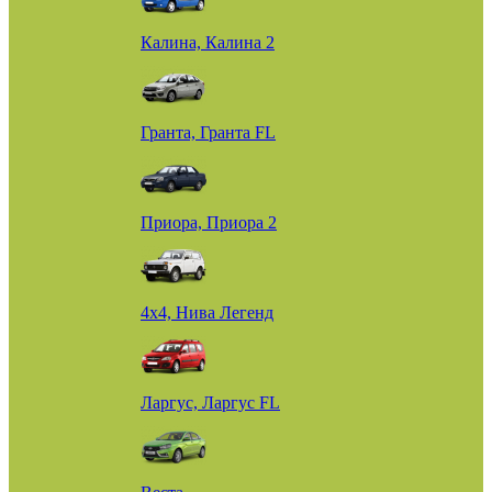
Калина, Калина 2
Гранта, Гранта FL
Приора, Приора 2
4х4, Нива Легенд
Ларгус, Ларгус FL