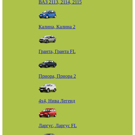
ВАЗ 2113, 2114, 2115
Калина, Калина 2
Гранта, Гранта FL
Приора, Приора 2
4х4, Нива Легенд
Ларгус, Ларгус FL