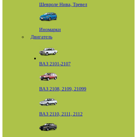
Шевроле Нива, Тревел
Иномарки
Двигатель
ВАЗ 2101-2107
ВАЗ 2108, 2109, 21099
ВАЗ 2110, 2111, 2112