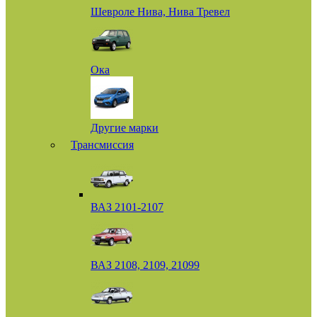
Шевроле Нива, Нива Тревел
Ока
Другие марки
Трансмиссия
ВАЗ 2101-2107
ВАЗ 2108, 2109, 21099