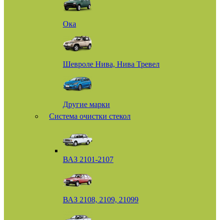
Ока
Шевроле Нива, Нива Тревел
Другие марки
Система очистки стекол
ВАЗ 2101-2107
ВАЗ 2108, 2109, 21099