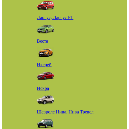
Ларгус, Ларгус FL
Веста
Иксрей
Искра
Шевроле Нива, Нива Тревел