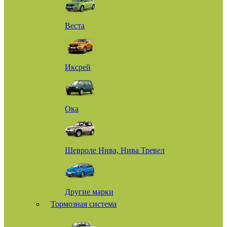
Веста
Иксрей
Ока
Шевроле Нива, Нива Тревел
Другие марки
Тормозная система