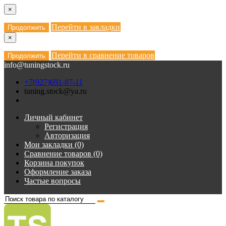
×
Перейти в закладки
Продолжить
×
Перейти в сравнение товаров
Продолжить
info@tuningstock.ru
+7(927)691-87-11
tuning.stock@ya.ru
Личный кабинет
Регистрация
Авторизация
Мои закладки (0)
Сравнение товаров (0)
Корзина покупок
Оформление заказа
Частые вопросы