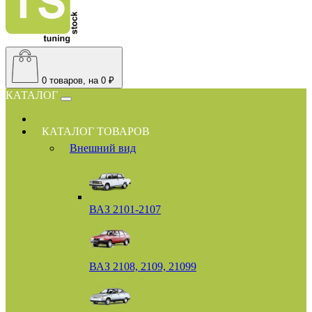
0
товаров, на 0 ₽
КАТАЛОГ
КАТАЛОГ ТОВАРОВ
Внешний вид
ВАЗ 2101-2107
ВАЗ 2108, 2109, 21099