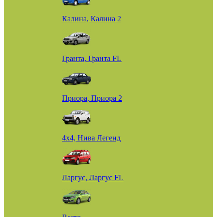
Калина, Калина 2
Гранта, Гранта FL
Приора, Приора 2
4х4, Нива Легенд
Ларгус, Ларгус FL