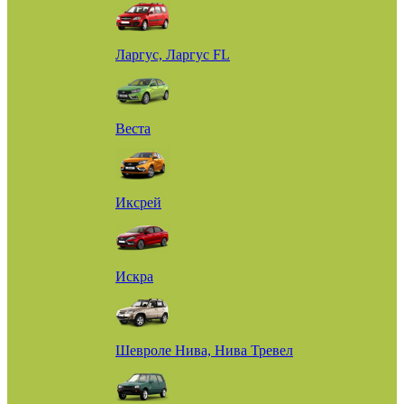
Ларгус, Ларгус FL
Веста
Иксрей
Искра
Шевроле Нива, Нива Тревел