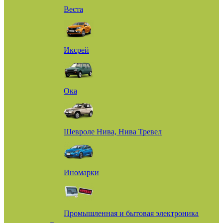
Веста
Иксрей
Ока
Шевроле Нива, Нива Тревел
Иномарки
Промышленная и бытовая электроника