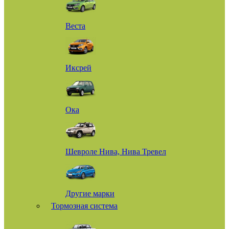
Веста
Иксрей
Ока
Шевроле Нива, Нива Тревел
Другие марки
Тормозная система