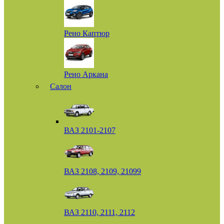
Рено Каптюр
Рено Аркана
Салон
ВАЗ 2101-2107
ВАЗ 2108, 2109, 21099
ВАЗ 2110, 2111, 2112