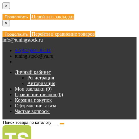
×
Перейти в закладки
Продолжить
×
Перейти в сравнение товаров
Продолжить
info@tuningstock.ru
+7(927)691-87-11
tuning.stock@ya.ru
Личный кабинет
Регистрация
Авторизация
Мои закладки (0)
Сравнение товаров (0)
Корзина покупок
Оформление заказа
Частые вопросы