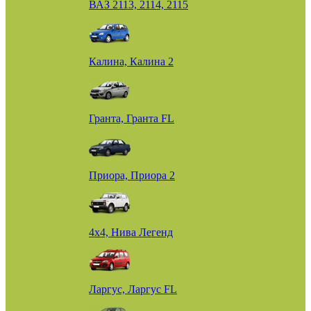
ВАЗ 2113, 2114, 2115
Калина, Калина 2
Гранта, Гранта FL
Приора, Приора 2
4х4, Нива Легенд
Ларгус, Ларгус FL