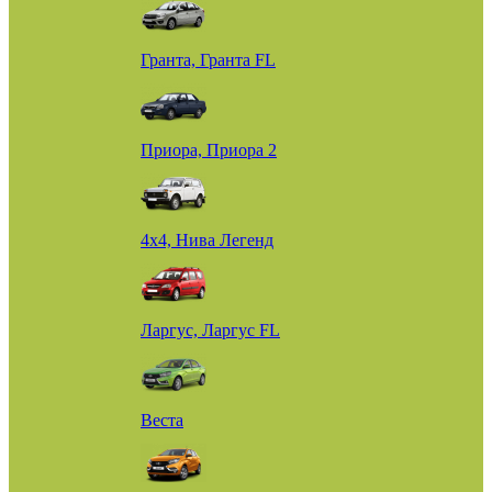
Гранта, Гранта FL
Приора, Приора 2
4х4, Нива Легенд
Ларгус, Ларгус FL
Веста