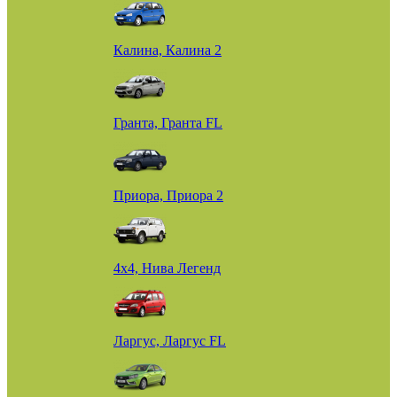
Калина, Калина 2
Гранта, Гранта FL
Приора, Приора 2
4х4, Нива Легенд
Ларгус, Ларгус FL