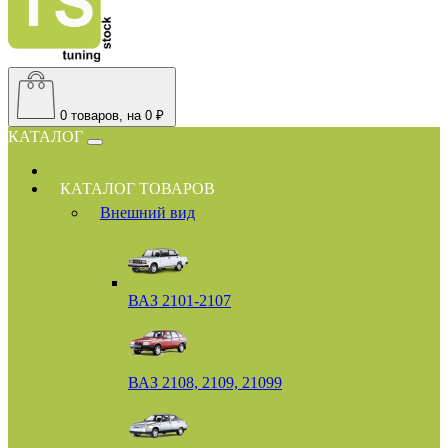
0
товаров, на 0 ₽
КАТАЛОГ
КАТАЛОГ ТОВАРОВ
Внешний вид
ВАЗ 2101-2107
ВАЗ 2108, 2109, 21099