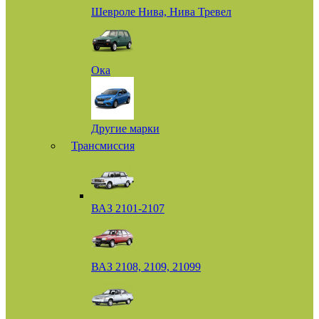
Шевроле Нива, Нива Тревел
Ока
Другие марки
Трансмиссия
ВАЗ 2101-2107
ВАЗ 2108, 2109, 21099