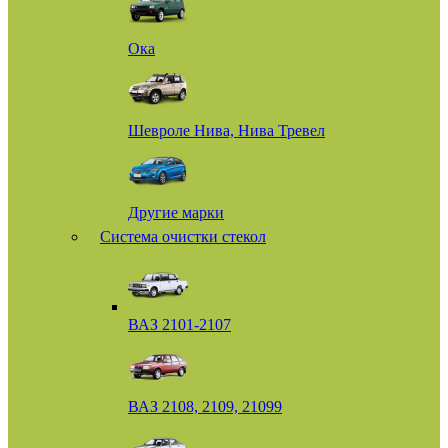
Ока
Шевроле Нива, Нива Тревел
Другие марки
Система очистки стекол
ВАЗ 2101-2107
ВАЗ 2108, 2109, 21099