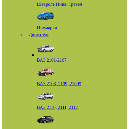
Шевроле Нива, Тревел
Иномарки
Двигатель
ВАЗ 2101-2107
ВАЗ 2108, 2109, 21099
ВАЗ 2110, 2111, 2112