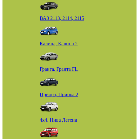
ВАЗ 2113, 2114, 2115
Калина, Калина 2
Гранта, Гранта FL
Приора, Приора 2
4х4, Нива Легенд