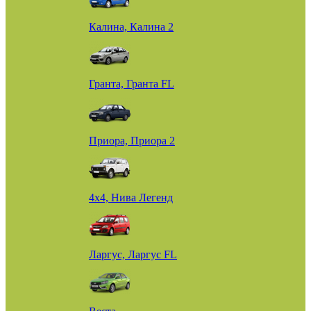
Калина, Калина 2
Гранта, Гранта FL
Приора, Приора 2
4х4, Нива Легенд
Ларгус, Ларгус FL