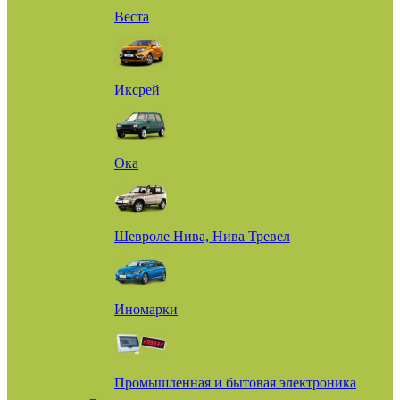
Веста
Иксрей
Ока
Шевроле Нива, Нива Тревел
Иномарки
Промышленная и бытовая электроника