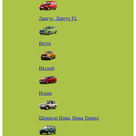
Ларгус, Ларгус FL
Веста
Иксрей
Искра
Шевроле Нива, Нива Тревел