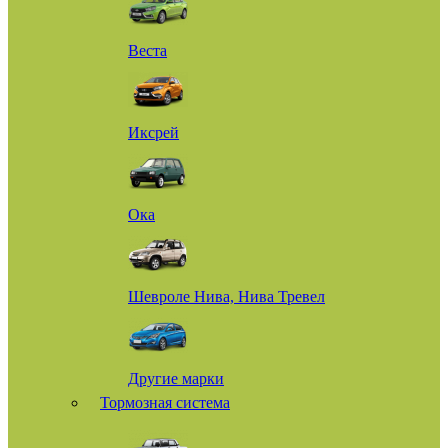
Веста
Иксрей
Ока
Шевроле Нива, Нива Тревел
Другие марки
Тормозная система