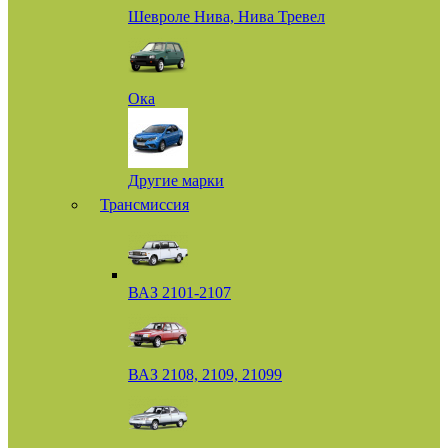
Шевроле Нива, Нива Тревел
Ока
Другие марки
Трансмиссия
ВАЗ 2101-2107
ВАЗ 2108, 2109, 21099