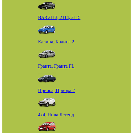
ВАЗ 2113, 2114, 2115
Калина, Калина 2
Гранта, Гранта FL
Приора, Приора 2
4х4, Нива Легенд