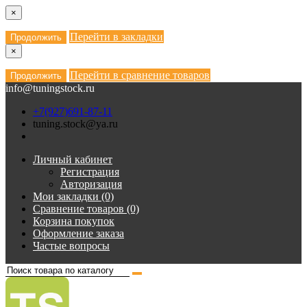
×
Перейти в закладки
Продолжить
×
Перейти в сравнение товаров
Продолжить
info@tuningstock.ru
+7(927)691-87-11
tuning.stock@ya.ru
Личный кабинет
Регистрация
Авторизация
Мои закладки (0)
Сравнение товаров (0)
Корзина покупок
Оформление заказа
Частые вопросы