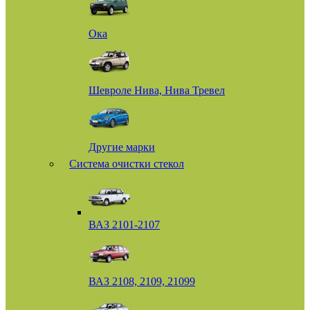
Ока
Шевроле Нива, Нива Тревел
Другие марки
Система очистки стекол
ВАЗ 2101-2107
ВАЗ 2108, 2109, 21099