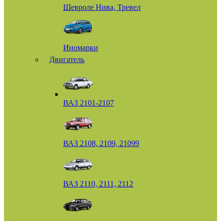
Шевроле Нива, Тревел
Иномарки
Двигатель
ВАЗ 2101-2107
ВАЗ 2108, 2109, 21099
ВАЗ 2110, 2111, 2112