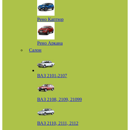
Рено Каптюр
Рено Аркана
Салон
ВАЗ 2101-2107
ВАЗ 2108, 2109, 21099
ВАЗ 2110, 2111, 2112