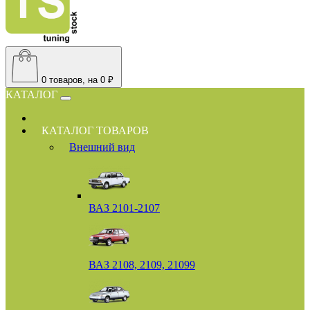
0
товаров, на 0 ₽
КАТАЛОГ
КАТАЛОГ ТОВАРОВ
Внешний вид
ВАЗ 2101-2107
ВАЗ 2108, 2109, 21099