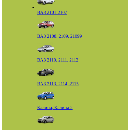
ВАЗ 2101-2107
ВАЗ 2108, 2109, 21099
ВАЗ 2110, 2111, 2112
ВАЗ 2113, 2114, 2115
Калина, Калина 2