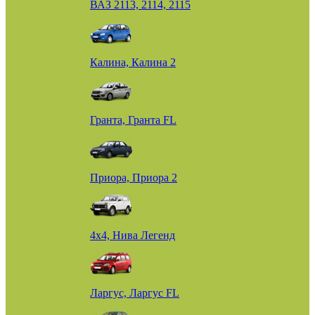
ВАЗ 2113, 2114, 2115
Калина, Калина 2
Гранта, Гранта FL
Приора, Приора 2
4х4, Нива Легенд
Ларгус, Ларгус FL