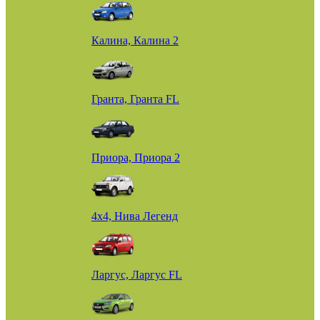
Калина, Калина 2
Гранта, Гранта FL
Приора, Приора 2
4х4, Нива Легенд
Ларгус, Ларгус FL