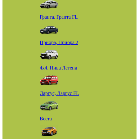
Гранта, Гранта FL
Приора, Приора 2
4х4, Нива Легенд
Ларгус, Ларгус FL
Веста