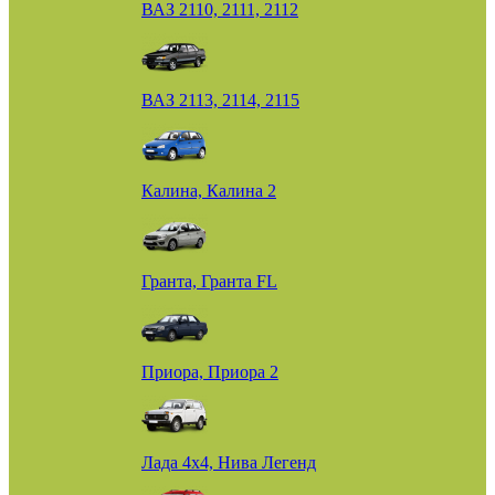
ВАЗ 2110, 2111, 2112
ВАЗ 2113, 2114, 2115
Калина, Калина 2
Гранта, Гранта FL
Приора, Приора 2
Лада 4х4, Нива Легенд