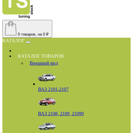
0
товаров, на 0 ₽
КАТАЛОГ
КАТАЛОГ ТОВАРОВ
Внешний вид
ВАЗ 2101-2107
ВАЗ 2108, 2109, 21099