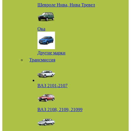
Шевроле Нива, Нива Тревел
Ока
Другие марки
Трансмиссия
ВАЗ 2101-2107
ВАЗ 2108, 2109, 21099