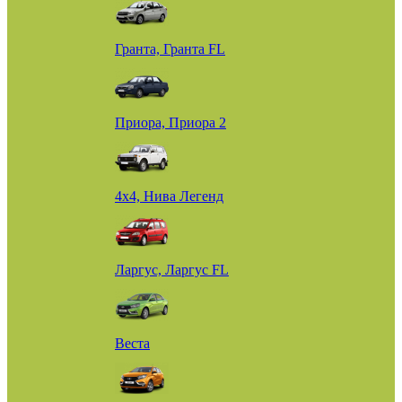
Гранта, Гранта FL
Приора, Приора 2
4х4, Нива Легенд
Ларгус, Ларгус FL
Веста