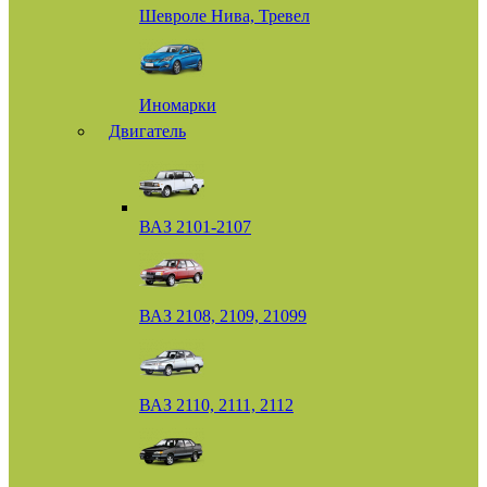
Шевроле Нива, Тревел
Иномарки
Двигатель
ВАЗ 2101-2107
ВАЗ 2108, 2109, 21099
ВАЗ 2110, 2111, 2112