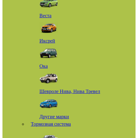
Веста
Иксрей
Ока
Шевроле Нива, Нива Тревел
Другие марки
Тормозная система