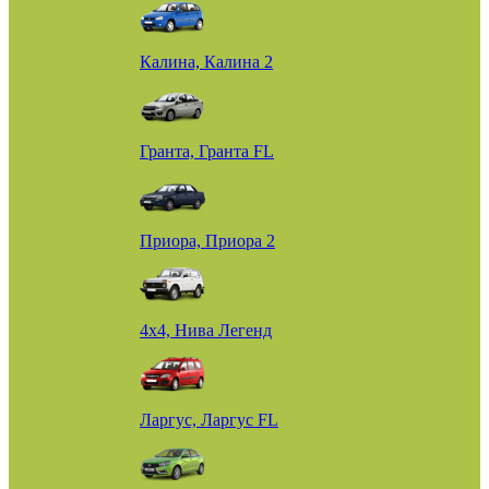
Калина, Калина 2
Гранта, Гранта FL
Приора, Приора 2
4х4, Нива Легенд
Ларгус, Ларгус FL