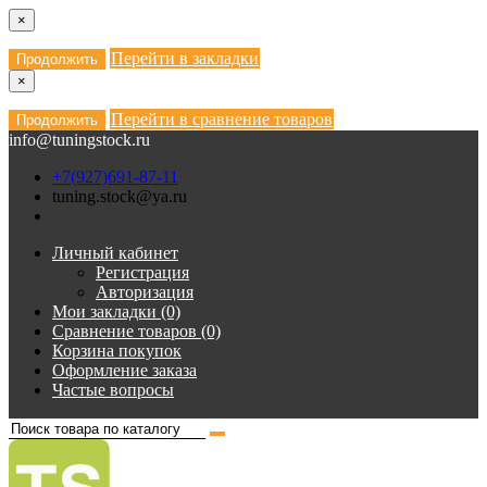
×
Перейти в закладки
Продолжить
×
Перейти в сравнение товаров
Продолжить
info@tuningstock.ru
+7(927)691-87-11
tuning.stock@ya.ru
Личный кабинет
Регистрация
Авторизация
Мои закладки (0)
Сравнение товаров (0)
Корзина покупок
Оформление заказа
Частые вопросы