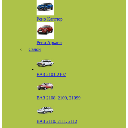
Рено Каптюр
Рено Аркана
Салон
ВАЗ 2101-2107
ВАЗ 2108, 2109, 21099
ВАЗ 2110, 2111, 2112