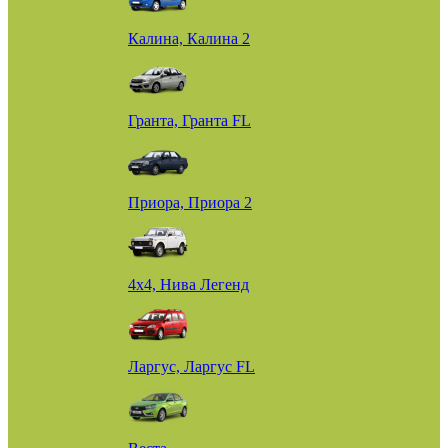
Калина, Калина 2
Гранта, Гранта FL
Приора, Приора 2
4х4, Нива Легенд
Ларгус, Ларгус FL