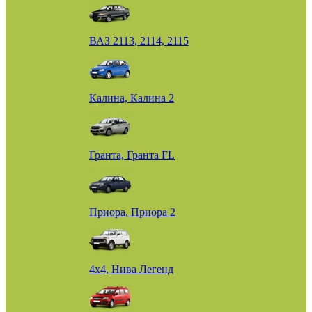
ВАЗ 2113, 2114, 2115
Калина, Калина 2
Гранта, Гранта FL
Приора, Приора 2
4х4, Нива Легенд