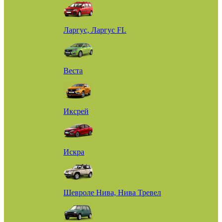
Ларгус, Ларгус FL
Веста
Иксрей
Искра
Шевроле Нива, Нива Тревел