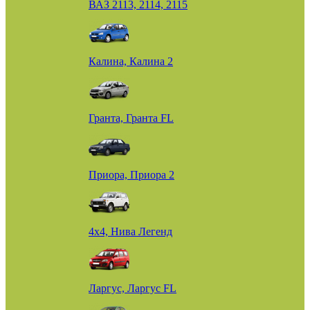
ВАЗ 2113, 2114, 2115
Калина, Калина 2
Гранта, Гранта FL
Приора, Приора 2
4х4, Нива Легенд
Ларгус, Ларгус FL