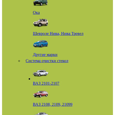
Ока
Шевроле Нива, Нива Тревел
Другие марки
Система очистки стекол
ВАЗ 2101-2107
ВАЗ 2108, 2109, 21099