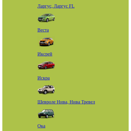
Ларгус, Ларгус FL
Веста
Иксрей
Искра
Шевроле Нива, Нива Тревел
Ока