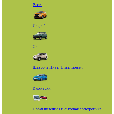
Веста
Иксрей
Ока
Шевроле Нива, Нива Тревел
Иномарки
Промышленная и бытовая электроника