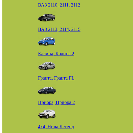
ВАЗ 2110, 2111, 2112
ВАЗ 2113, 2114, 2115
Калина, Калина 2
Гранта, Гранта FL
Приора, Приора 2
4х4, Нива Легенд