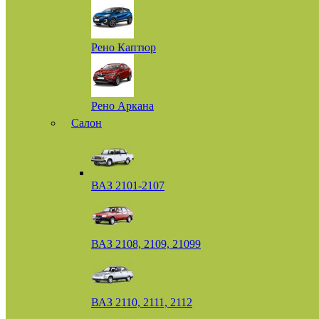
Рено Каптюр
Рено Аркана
Салон
ВАЗ 2101-2107
ВАЗ 2108, 2109, 21099
ВАЗ 2110, 2111, 2112