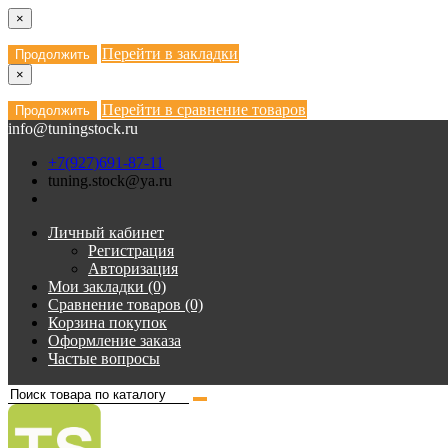
×
Перейти в закладки
Продолжить
×
Перейти в сравнение товаров
Продолжить
info@tuningstock.ru
+7(927)691-87-11
tuning.stock@ya.ru
Личный кабинет
Регистрация
Авторизация
Мои закладки (0)
Сравнение товаров (0)
Корзина покупок
Оформление заказа
Частые вопросы