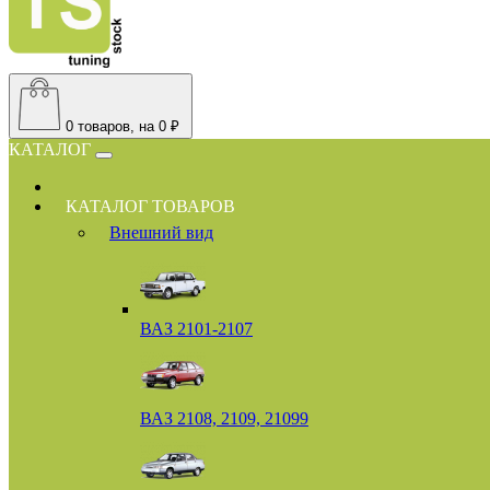
0
товаров, на 0 ₽
КАТАЛОГ
КАТАЛОГ ТОВАРОВ
Внешний вид
ВАЗ 2101-2107
ВАЗ 2108, 2109, 21099