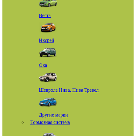
Веста
Иксрей
Ока
Шевроле Нива, Нива Тревел
Другие марки
Тормозная система