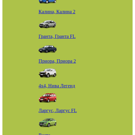
Калина, Калина 2
Гранта, Гранта FL
Приора, Приора 2
4х4, Нива Легенд
Ларгус, Ларгус FL