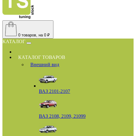
0
товаров, на 0 ₽
КАТАЛОГ
КАТАЛОГ ТОВАРОВ
Внешний вид
ВАЗ 2101-2107
ВАЗ 2108, 2109, 21099