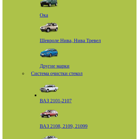
Ока
Шевроле Нива, Нива Тревел
Другие марки
Система очистки стекол
ВАЗ 2101-2107
ВАЗ 2108, 2109, 21099