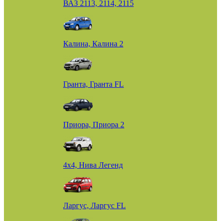
ВАЗ 2113, 2114, 2115
Калина, Калина 2
Гранта, Гранта FL
Приора, Приора 2
4х4, Нива Легенд
Ларгус, Ларгус FL