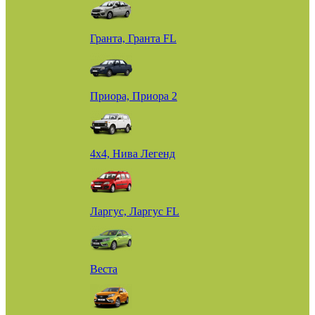
Гранта, Гранта FL
Приора, Приора 2
4х4, Нива Легенд
Ларгус, Ларгус FL
Веста