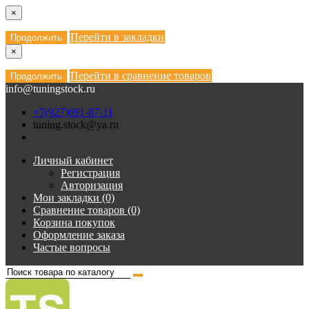
×
Перейти в закладки
Продолжить
×
Перейти в сравнение товаров
Продолжить
info@tuningstock.ru
+7(927)691-87-11
tuning.stock@ya.ru
Личный кабинет
Регистрация
Авторизация
Мои закладки (0)
Сравнение товаров (0)
Корзина покупок
Оформление заказа
Частые вопросы