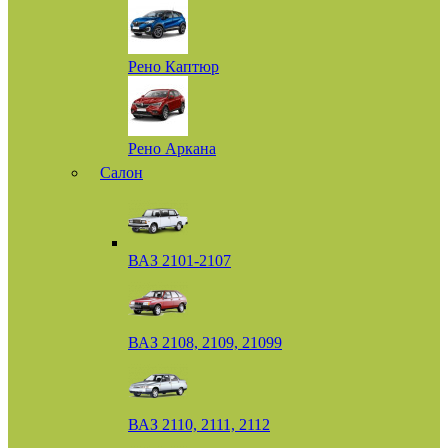
Рено Каптюр
Рено Аркана
Салон
ВАЗ 2101-2107
ВАЗ 2108, 2109, 21099
ВАЗ 2110, 2111, 2112