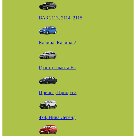
ВАЗ 2113, 2114, 2115
Калина, Калина 2
Гранта, Гранта FL
Приора, Приора 2
4х4, Нива Легенд