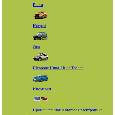
Веста
Иксрей
Ока
Шевроле Нива, Нива Тревел
Иномарки
Промышленная и бытовая электроника