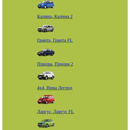
Калина, Калина 2
Гранта, Гранта FL
Приора, Приора 2
4х4, Нива Легенд
Ларгус, Ларгус FL