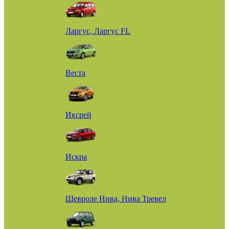
Ларгус, Ларгус FL
Веста
Иксрей
Искра
Шевроле Нива, Нива Тревел