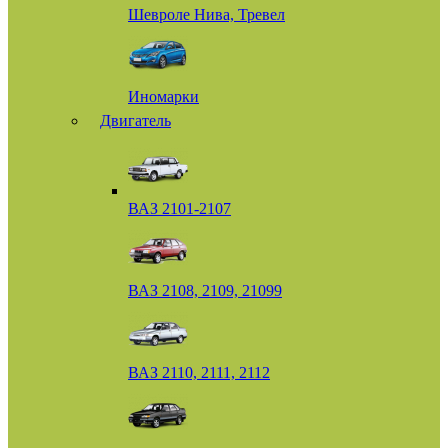
Шевроле Нива, Тревел
Иномарки
Двигатель
ВАЗ 2101-2107
ВАЗ 2108, 2109, 21099
ВАЗ 2110, 2111, 2112