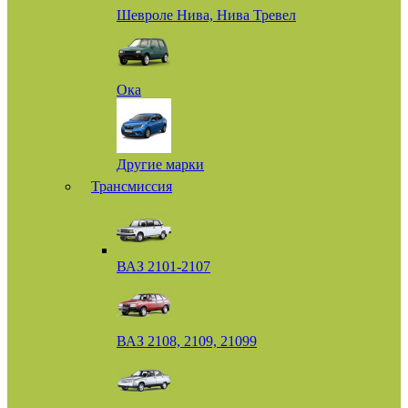
Шевроле Нива, Нива Тревел
Ока
Другие марки
Трансмиссия
ВАЗ 2101-2107
ВАЗ 2108, 2109, 21099