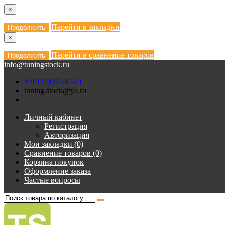
×
Перейти в закладки
Продолжить
×
Перейти в сравнение товаров
Продолжить
info@tuningstock.ru
+7(927)691-87-11
tuning.stock@ya.ru
Личный кабинет
Регистрация
Авторизация
Мои закладки (0)
Сравнение товаров (0)
Корзина покупок
Оформление заказа
Частые вопросы