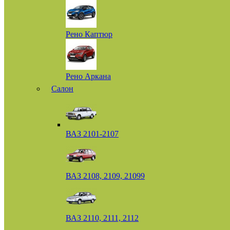
Рено Каптюр
Рено Аркана
Салон
ВАЗ 2101-2107
ВАЗ 2108, 2109, 21099
ВАЗ 2110, 2111, 2112