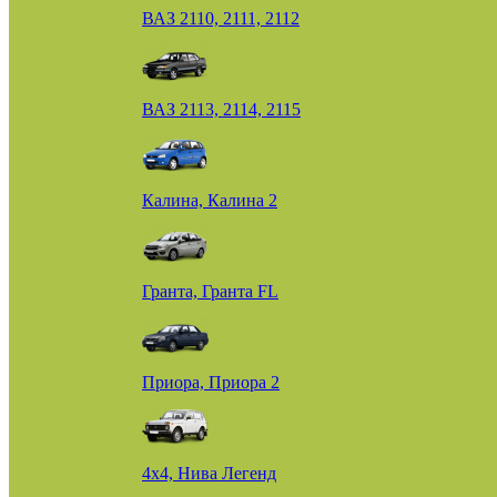
ВАЗ 2110, 2111, 2112
ВАЗ 2113, 2114, 2115
Калина, Калина 2
Гранта, Гранта FL
Приора, Приора 2
4х4, Нива Легенд