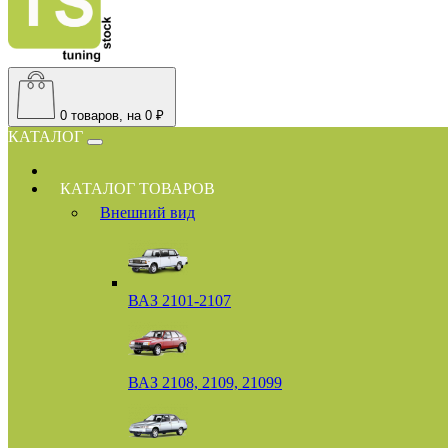
0
товаров, на 0 ₽
КАТАЛОГ
КАТАЛОГ ТОВАРОВ
Внешний вид
ВАЗ 2101-2107
ВАЗ 2108, 2109, 21099