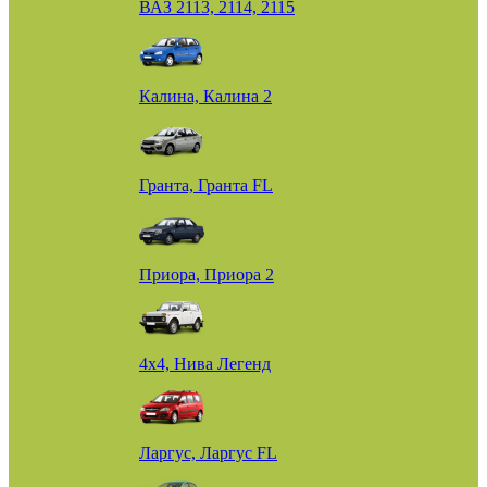
ВАЗ 2113, 2114, 2115
Калина, Калина 2
Гранта, Гранта FL
Приора, Приора 2
4х4, Нива Легенд
Ларгус, Ларгус FL