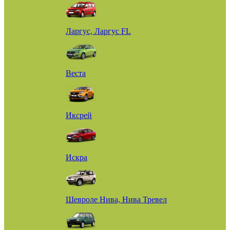
Ларгус, Ларгус FL
Веста
Иксрей
Искра
Шевроле Нива, Нива Тревел