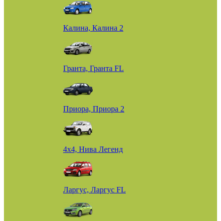
Калина, Калина 2
Гранта, Гранта FL
Приора, Приора 2
4х4, Нива Легенд
Ларгус, Ларгус FL