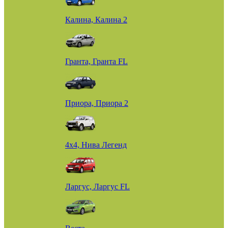
Калина, Калина 2
Гранта, Гранта FL
Приора, Приора 2
4х4, Нива Легенд
Ларгус, Ларгус FL