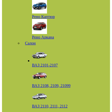
Рено Каптюр
Рено Аркана
Салон
ВАЗ 2101-2107
ВАЗ 2108, 2109, 21099
ВАЗ 2110, 2111, 2112