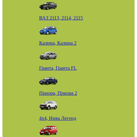
ВАЗ 2113, 2114, 2115
Калина, Калина 2
Гранта, Гранта FL
Приора, Приора 2
4х4, Нива Легенд