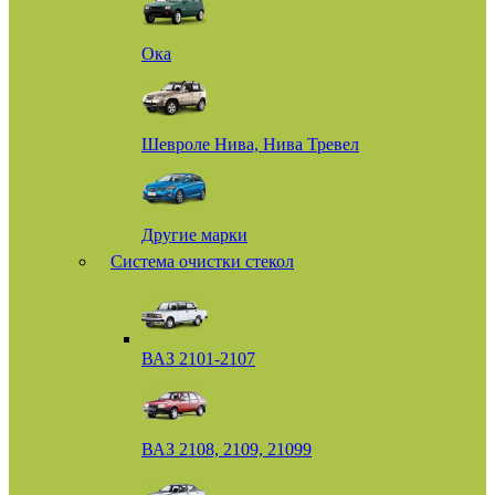
Ока
Шевроле Нива, Нива Тревел
Другие марки
Система очистки стекол
ВАЗ 2101-2107
ВАЗ 2108, 2109, 21099