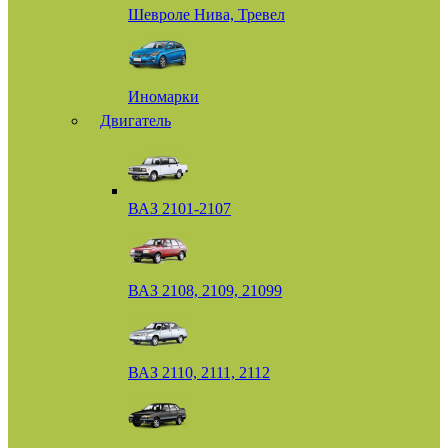
Шевроле Нива, Тревел
Иномарки
Двигатель
ВАЗ 2101-2107
ВАЗ 2108, 2109, 21099
ВАЗ 2110, 2111, 2112