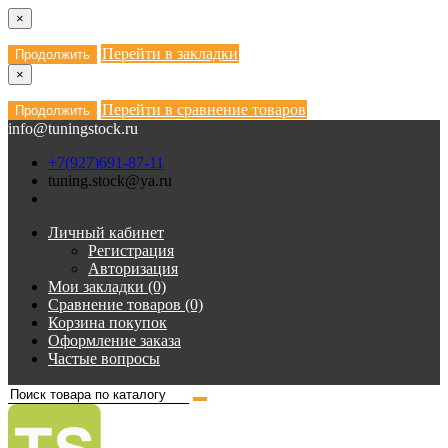
×
Перейти в закладки
Продолжить
×
Перейти в сравнение товаров
Продолжить
info@tuningstock.ru
+7(927)691-87-11
tuning.stock@ya.ru
Личный кабинет
Регистрация
Авторизация
Мои закладки (0)
Сравнение товаров (0)
Корзина покупок
Оформление заказа
Частые вопросы