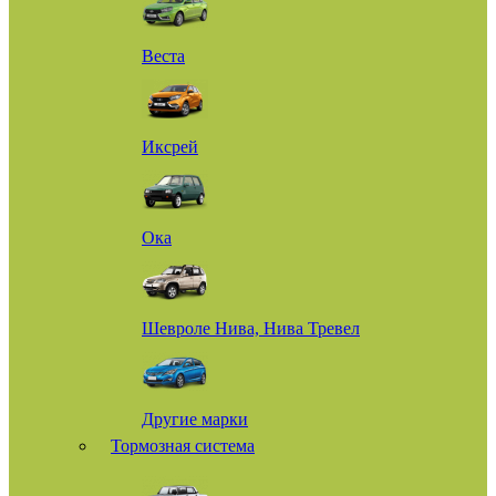
Веста
Иксрей
Ока
Шевроле Нива, Нива Тревел
Другие марки
Тормозная система