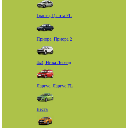
Гранта, Гранта FL
Приора, Приора 2
4х4, Нива Легенд
Ларгус, Ларгус FL
Веста