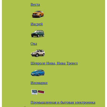
Веста
Иксрей
Ока
Шевроле Нива, Нива Тревел
Иномарки
Промышленная и бытовая электроника