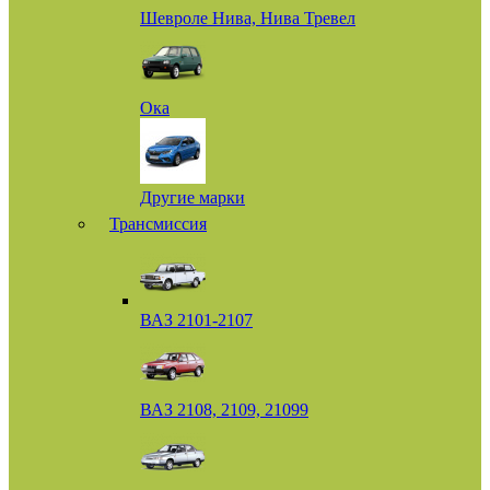
Шевроле Нива, Нива Тревел
Ока
Другие марки
Трансмиссия
ВАЗ 2101-2107
ВАЗ 2108, 2109, 21099