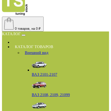
0
товаров, на 0 ₽
КАТАЛОГ
КАТАЛОГ ТОВАРОВ
Внешний вид
ВАЗ 2101-2107
ВАЗ 2108, 2109, 21099