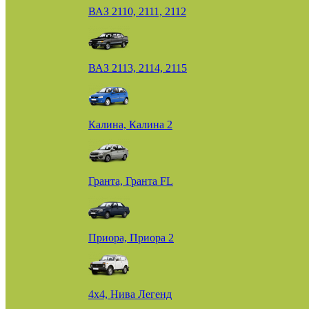
ВАЗ 2110, 2111, 2112
ВАЗ 2113, 2114, 2115
Калина, Калина 2
Гранта, Гранта FL
Приора, Приора 2
4х4, Нива Легенд