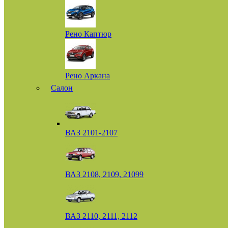
Рено Каптюр
Рено Аркана
Салон
ВАЗ 2101-2107
ВАЗ 2108, 2109, 21099
ВАЗ 2110, 2111, 2112