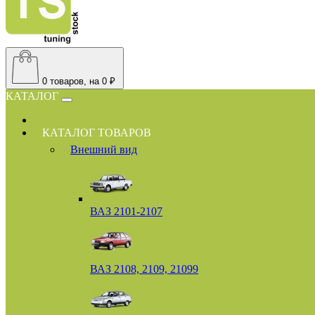
0
товаров, на 0 ₽
КАТАЛОГ
КАТАЛОГ ТОВАРОВ
Внешний вид
ВАЗ 2101-2107
ВАЗ 2108, 2109, 21099