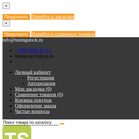
×
Перейти в закладки
Продолжить
×
Перейти в сравнение товаров
Продолжить
info@tuningstock.ru
+7(927)691-87-11
tuning.stock@ya.ru
Личный кабинет
Регистрация
Авторизация
Мои закладки (0)
Сравнение товаров (0)
Корзина покупок
Оформление заказа
Частые вопросы