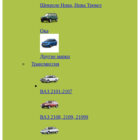
Шевроле Нива, Нива Тревел
Ока
Другие марки
Трансмиссия
ВАЗ 2101-2107
ВАЗ 2108, 2109, 21099