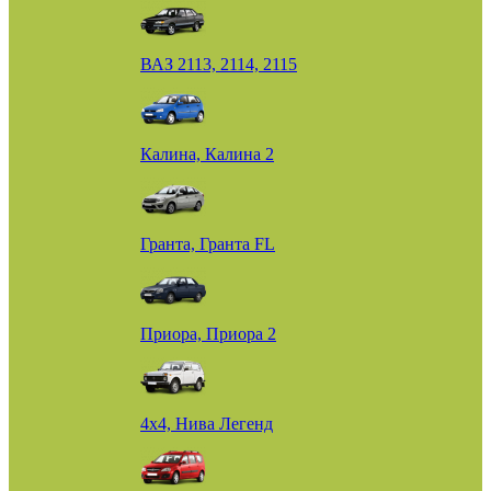
ВАЗ 2113, 2114, 2115
Калина, Калина 2
Гранта, Гранта FL
Приора, Приора 2
4х4, Нива Легенд