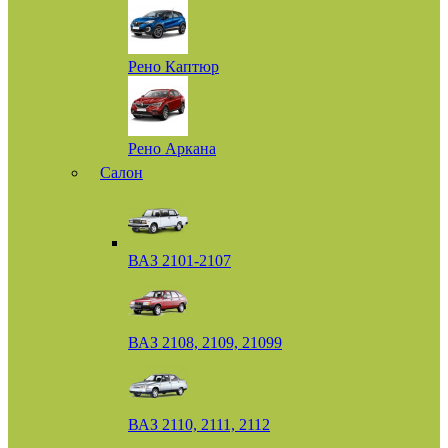
Рено Каптюр
Рено Аркана
Салон
ВАЗ 2101-2107
ВАЗ 2108, 2109, 21099
ВАЗ 2110, 2111, 2112