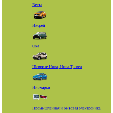
Веста
Иксрей
Ока
Шевроле Нива, Нива Тревел
Иномарки
Промышленная и бытовая электроника