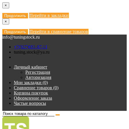
×
Перейти в закладки
Продолжить
×
Перейти в сравнение товаров
Продолжить
info@tuningstock.ru
+7(927)691-87-11
tuning.stock@ya.ru
Личный кабинет
Регистрация
Авторизация
Мои закладки (0)
Сравнение товаров (0)
Корзина покупок
Оформление заказа
Частые вопросы