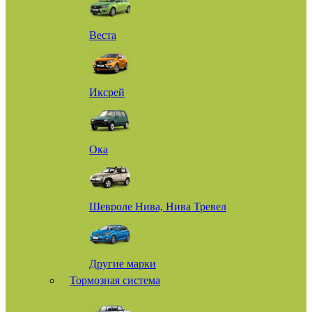
Веста
Иксрей
Ока
Шевроле Нива, Нива Тревел
Другие марки
Тормозная система