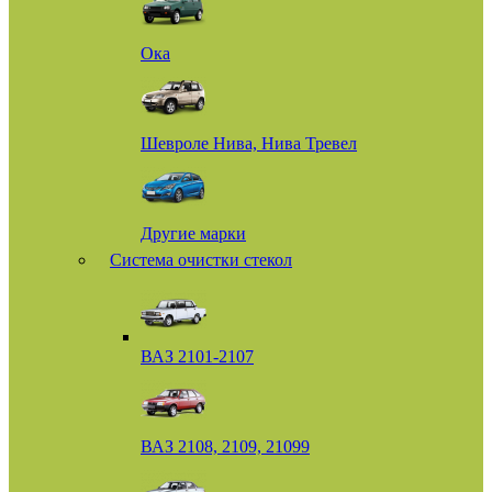
Ока
Шевроле Нива, Нива Тревел
Другие марки
Система очистки стекол
ВАЗ 2101-2107
ВАЗ 2108, 2109, 21099