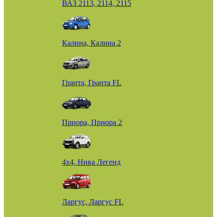
ВАЗ 2113, 2114, 2115
Калина, Калина 2
Гранта, Гранта FL
Приора, Приора 2
4х4, Нива Легенд
Ларгус, Ларгус FL