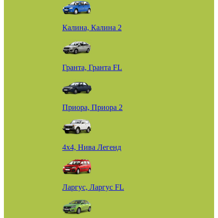
Калина, Калина 2
Гранта, Гранта FL
Приора, Приора 2
4х4, Нива Легенд
Ларгус, Ларгус FL