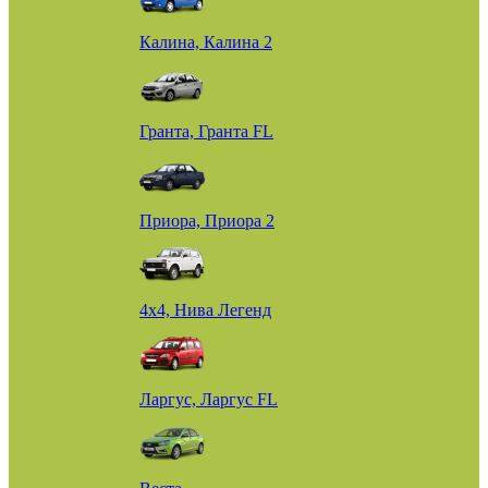
Калина, Калина 2
Гранта, Гранта FL
Приора, Приора 2
4х4, Нива Легенд
Ларгус, Ларгус FL