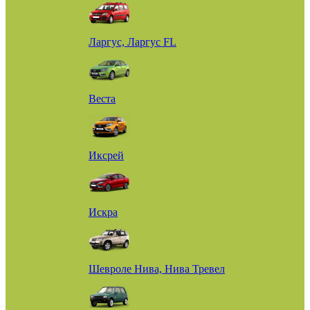
Ларгус, Ларгус FL
Веста
Иксрей
Искра
Шевроле Нива, Нива Тревел