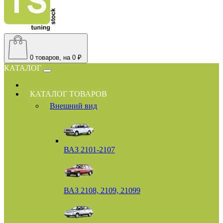
0
товаров, на 0 ₽
КАТАЛОГ
КАТАЛОГ ТОВАРОВ
Внешний вид
ВАЗ 2101-2107
ВАЗ 2108, 2109, 21099