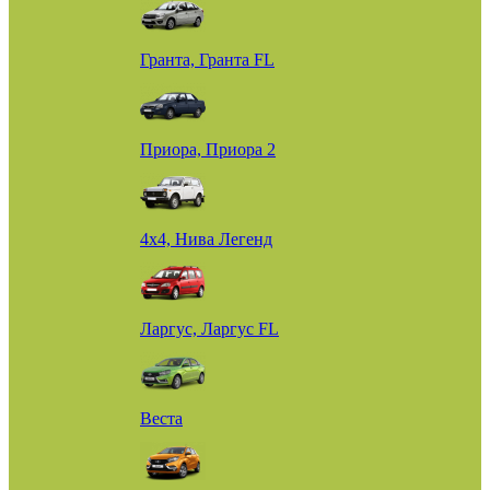
Гранта, Гранта FL
Приора, Приора 2
4х4, Нива Легенд
Ларгус, Ларгус FL
Веста