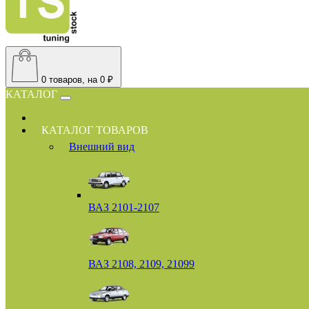
0
товаров, на 0 ₽
КАТАЛОГ
КАТАЛОГ ТОВАРОВ
Внешний вид
ВАЗ 2101-2107
ВАЗ 2108, 2109, 21099