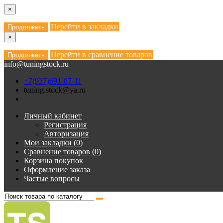
×
Перейти в закладки
Продолжить
×
Перейти в сравнение товаров
Продолжить
info@tuningstock.ru
+7(927)691-87-11
tuning.stock@ya.ru
Личный кабинет
Регистрация
Авторизация
Мои закладки (0)
Сравнение товаров (0)
Корзина покупок
Оформление заказа
Частые вопросы