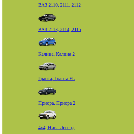
ВАЗ 2110, 2111, 2112
ВАЗ 2113, 2114, 2115
Калина, Калина 2
Гранта, Гранта FL
Приора, Приора 2
4х4, Нива Легенд