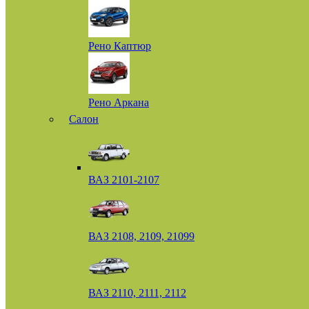
Рено Каптюр
Рено Аркана
Салон
ВАЗ 2101-2107
ВАЗ 2108, 2109, 21099
ВАЗ 2110, 2111, 2112