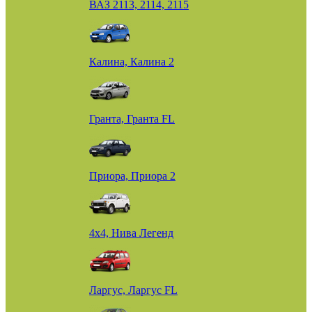
ВАЗ 2113, 2114, 2115
Калина, Калина 2
Гранта, Гранта FL
Приора, Приора 2
4х4, Нива Легенд
Ларгус, Ларгус FL