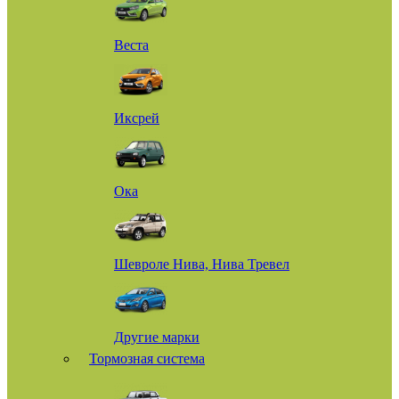
Веста
Иксрей
Ока
Шевроле Нива, Нива Тревел
Другие марки
Тормозная система