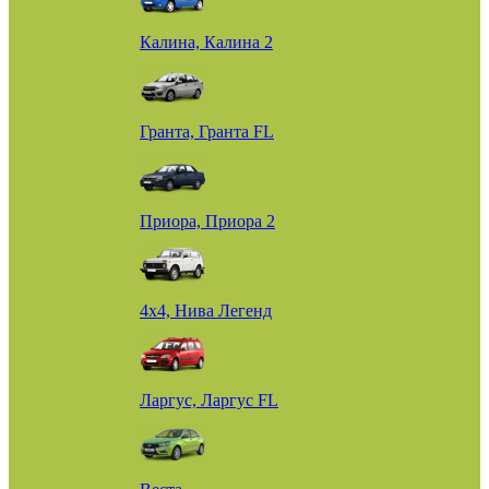
Калина, Калина 2
Гранта, Гранта FL
Приора, Приора 2
4х4, Нива Легенд
Ларгус, Ларгус FL