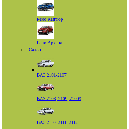
Рено Каптюр
Рено Аркана
Салон
ВАЗ 2101-2107
ВАЗ 2108, 2109, 21099
ВАЗ 2110, 2111, 2112