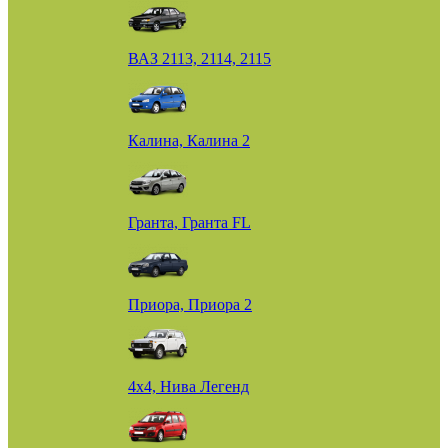
ВАЗ 2113, 2114, 2115
Калина, Калина 2
Гранта, Гранта FL
Приора, Приора 2
4х4, Нива Легенд