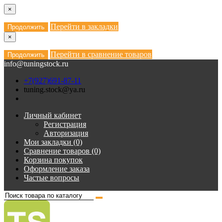
×
Перейти в закладки
Продолжить
×
Перейти в сравнение товаров
Продолжить
info@tuningstock.ru
+7(927)691-87-11
tuning.stock@ya.ru
Личный кабинет
Регистрация
Авторизация
Мои закладки (0)
Сравнение товаров (0)
Корзина покупок
Оформление заказа
Частые вопросы