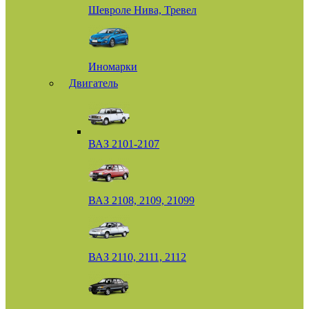
Шевроле Нива, Тревел
Иномарки
Двигатель
ВАЗ 2101-2107
ВАЗ 2108, 2109, 21099
ВАЗ 2110, 2111, 2112