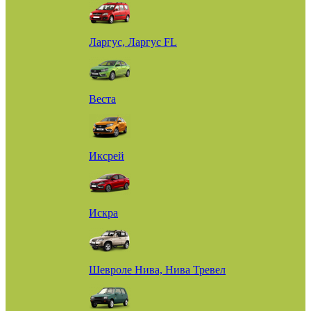
Ларгус, Ларгус FL
Веста
Иксрей
Искра
Шевроле Нива, Нива Тревел