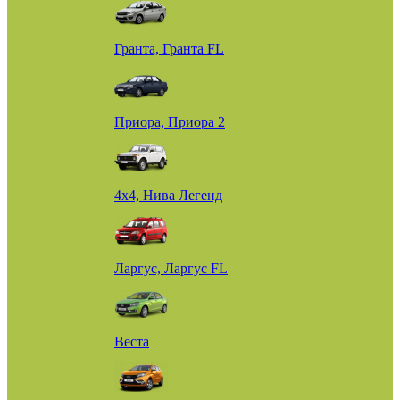
Гранта, Гранта FL
Приора, Приора 2
4х4, Нива Легенд
Ларгус, Ларгус FL
Веста