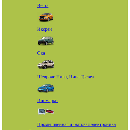
Веста
Иксрей
Ока
Шевроле Нива, Нива Тревел
Иномарки
Промышленная и бытовая электроника