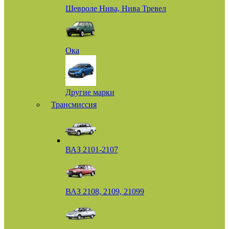
Шевроле Нива, Нива Тревел
Ока
Другие марки
Трансмиссия
ВАЗ 2101-2107
ВАЗ 2108, 2109, 21099