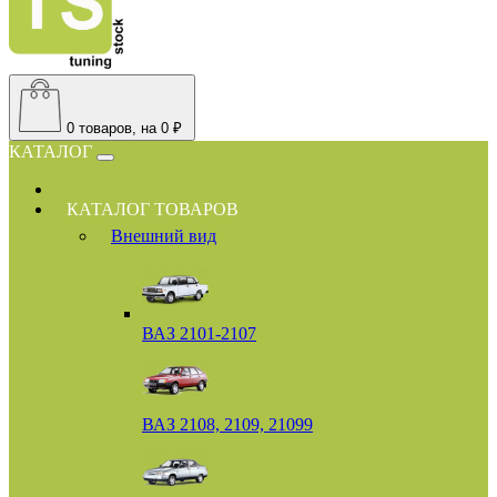
0
товаров, на 0 ₽
КАТАЛОГ
КАТАЛОГ ТОВАРОВ
Внешний вид
ВАЗ 2101-2107
ВАЗ 2108, 2109, 21099