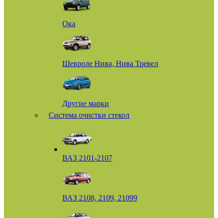
Ока
Шевроле Нива, Нива Тревел
Другие марки
Система очистки стекол
ВАЗ 2101-2107
ВАЗ 2108, 2109, 21099