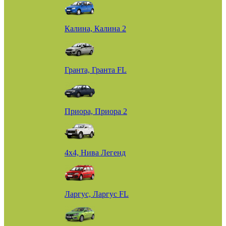
Калина, Калина 2
Гранта, Гранта FL
Приора, Приора 2
4х4, Нива Легенд
Ларгус, Ларгус FL