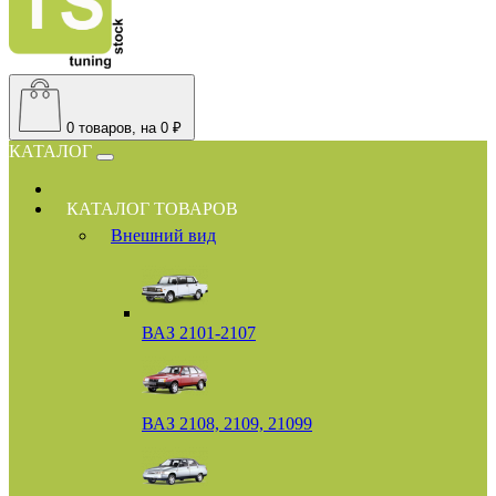
0
товаров, на 0 ₽
КАТАЛОГ
КАТАЛОГ ТОВАРОВ
Внешний вид
ВАЗ 2101-2107
ВАЗ 2108, 2109, 21099