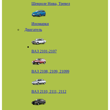
Шевроле Нива, Тревел
Иномарки
Двигатель
ВАЗ 2101-2107
ВАЗ 2108, 2109, 21099
ВАЗ 2110, 2111, 2112