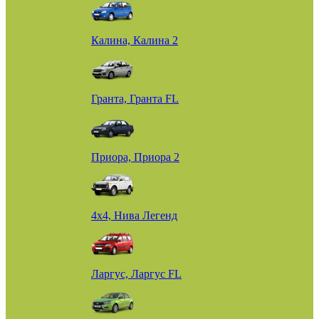
Калина, Калина 2
Гранта, Гранта FL
Приора, Приора 2
4х4, Нива Легенд
Ларгус, Ларгус FL