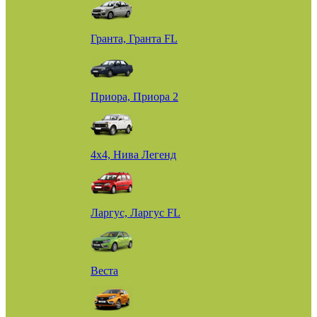
Гранта, Гранта FL
Приора, Приора 2
4х4, Нива Легенд
Ларгус, Ларгус FL
Веста