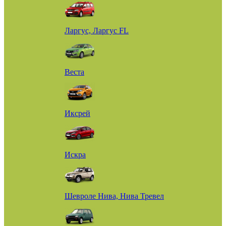
Ларгус, Ларгус FL
Веста
Иксрей
Искра
Шевроле Нива, Нива Тревел