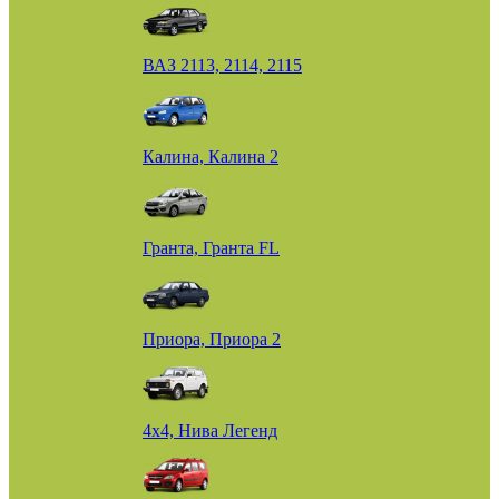
ВАЗ 2113, 2114, 2115
Калина, Калина 2
Гранта, Гранта FL
Приора, Приора 2
4х4, Нива Легенд