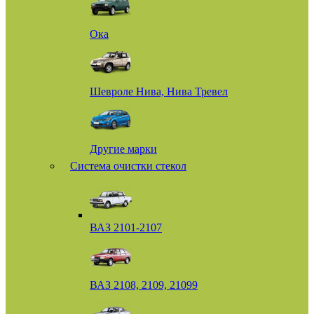
Ока
Шевроле Нива, Нива Тревел
Другие марки
Система очистки стекол
ВАЗ 2101-2107
ВАЗ 2108, 2109, 21099