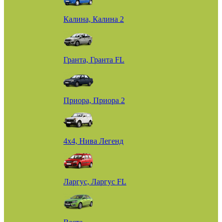
Калина, Калина 2
Гранта, Гранта FL
Приора, Приора 2
4х4, Нива Легенд
Ларгус, Ларгус FL