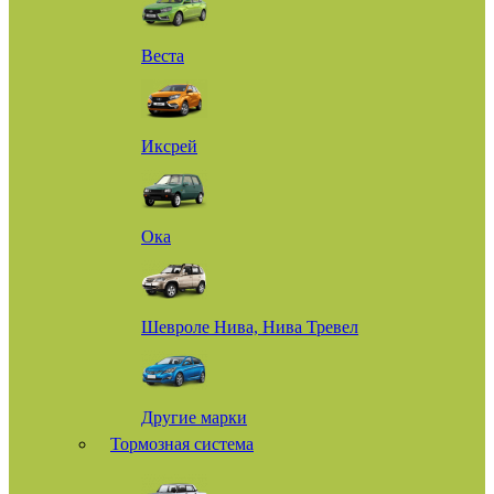
Веста
Иксрей
Ока
Шевроле Нива, Нива Тревел
Другие марки
Тормозная система