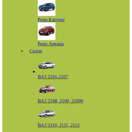
Рено Каптюр
Рено Аркана
Салон
ВАЗ 2101-2107
ВАЗ 2108, 2109, 21099
ВАЗ 2110, 2111, 2112