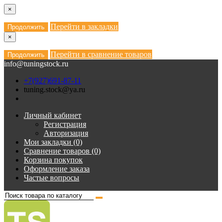
×
Перейти в закладки
Продолжить
×
Перейти в сравнение товаров
Продолжить
info@tuningstock.ru
+7(927)691-87-11
tuning.stock@ya.ru
Личный кабинет
Регистрация
Авторизация
Мои закладки (0)
Сравнение товаров (0)
Корзина покупок
Оформление заказа
Частые вопросы