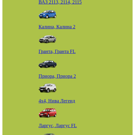
ВАЗ 2113, 2114, 2115
Калина, Калина 2
Гранта, Гранта FL
Приора, Приора 2
4х4, Нива Легенд
Ларгус, Ларгус FL