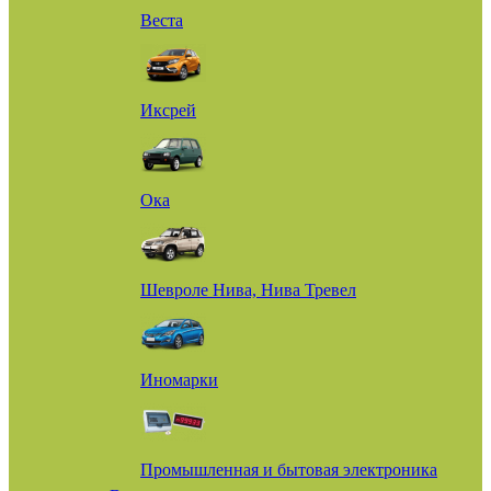
Веста
Иксрей
Ока
Шевроле Нива, Нива Тревел
Иномарки
Промышленная и бытовая электроника