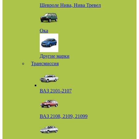
Шевроле Нива, Нива Тревел
Ока
Другие марки
Трансмиссия
ВАЗ 2101-2107
ВАЗ 2108, 2109, 21099