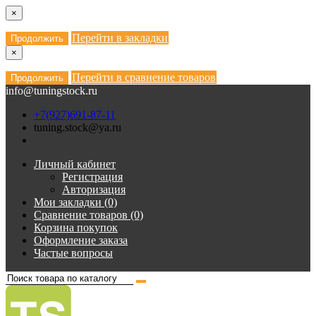
×
Перейти в закладки
Продолжить
×
Перейти в сравнение товаров
Продолжить
info@tuningstock.ru
+7(927)691-87-11
tuning.stock@ya.ru
Личный кабинет
Регистрация
Авторизация
Мои закладки (0)
Сравнение товаров (0)
Корзина покупок
Оформление заказа
Частые вопросы