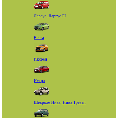
Ларгус, Ларгус FL
Веста
Иксрей
Искра
Шевроле Нива, Нива Тревел