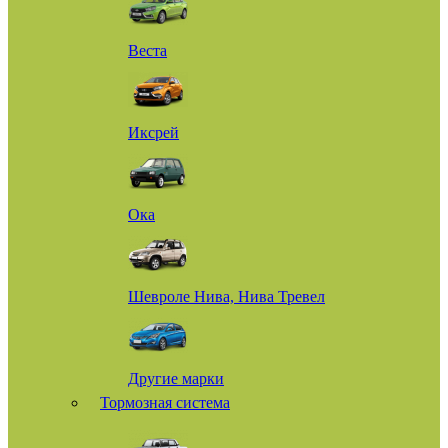
Веста
Иксрей
Ока
Шевроле Нива, Нива Тревел
Другие марки
Тормозная система