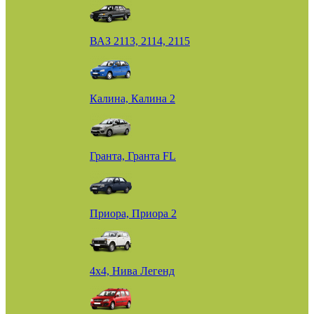
ВАЗ 2113, 2114, 2115
Калина, Калина 2
Гранта, Гранта FL
Приора, Приора 2
4х4, Нива Легенд