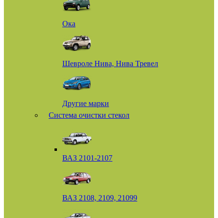
Ока
Шевроле Нива, Нива Тревел
Другие марки
Система очистки стекол
ВАЗ 2101-2107
ВАЗ 2108, 2109, 21099