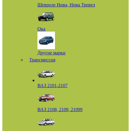
Шевроле Нива, Нива Тревел
Ока
Другие марки
Трансмиссия
ВАЗ 2101-2107
ВАЗ 2108, 2109, 21099