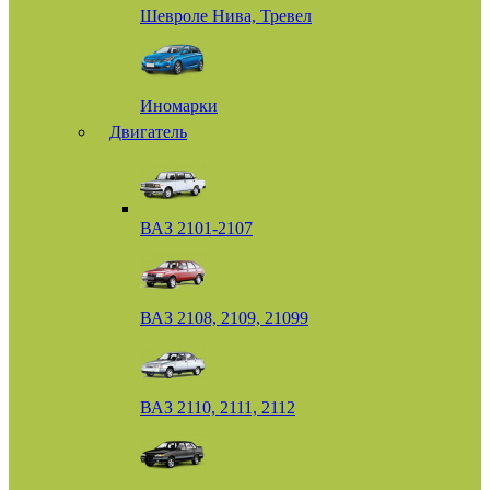
Шевроле Нива, Тревел
Иномарки
Двигатель
ВАЗ 2101-2107
ВАЗ 2108, 2109, 21099
ВАЗ 2110, 2111, 2112