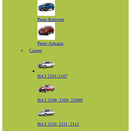
Рено Каптюр
Рено Аркана
Салон
ВАЗ 2101-2107
ВАЗ 2108, 2109, 21099
ВАЗ 2110, 2111, 2112