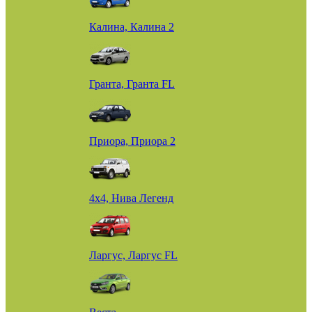
Калина, Калина 2
Гранта, Гранта FL
Приора, Приора 2
4х4, Нива Легенд
Ларгус, Ларгус FL