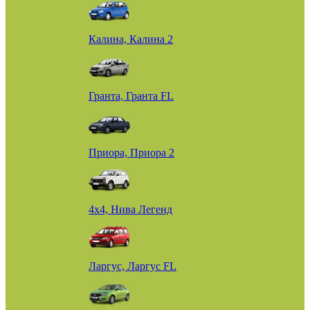
Калина, Калина 2
Гранта, Гранта FL
Приора, Приора 2
4х4, Нива Легенд
Ларгус, Ларгус FL