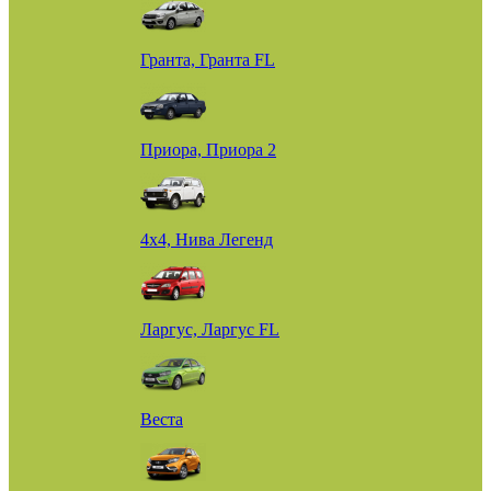
Гранта, Гранта FL
Приора, Приора 2
4х4, Нива Легенд
Ларгус, Ларгус FL
Веста