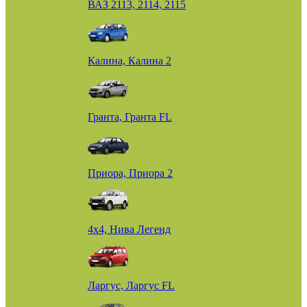
ВАЗ 2113, 2114, 2115
Калина, Калина 2
Гранта, Гранта FL
Приора, Приора 2
4х4, Нива Легенд
Ларгус, Ларгус FL