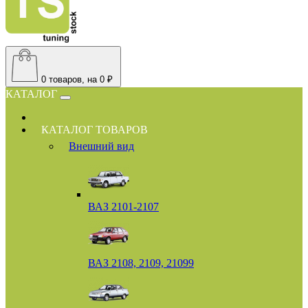
0
товаров, на 0 ₽
КАТАЛОГ
КАТАЛОГ ТОВАРОВ
Внешний вид
ВАЗ 2101-2107
ВАЗ 2108, 2109, 21099