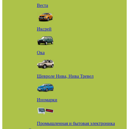
Веста
Иксрей
Ока
Шевроле Нива, Нива Тревел
Иномарки
Промышленная и бытовая электроника