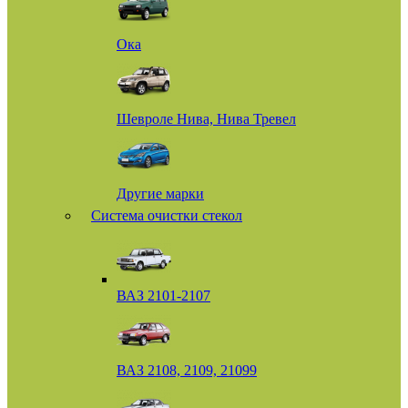
Ока
Шевроле Нива, Нива Тревел
Другие марки
Система очистки стекол
ВАЗ 2101-2107
ВАЗ 2108, 2109, 21099