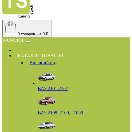
0
товаров, на 0 ₽
КАТАЛОГ
КАТАЛОГ ТОВАРОВ
Внешний вид
ВАЗ 2101-2107
ВАЗ 2108, 2109, 21099