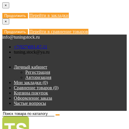
×
Перейти в закладки
Продолжить
×
Перейти в сравнение товаров
Продолжить
info@tuningstock.ru
+7(927)691-87-11
tuning.stock@ya.ru
Личный кабинет
Регистрация
Авторизация
Мои закладки (0)
Сравнение товаров (0)
Корзина покупок
Оформление заказа
Частые вопросы