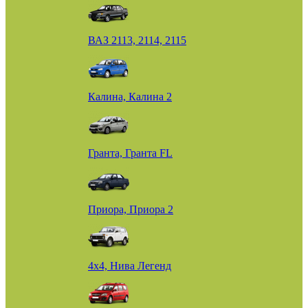
ВАЗ 2113, 2114, 2115
Калина, Калина 2
Гранта, Гранта FL
Приора, Приора 2
4х4, Нива Легенд