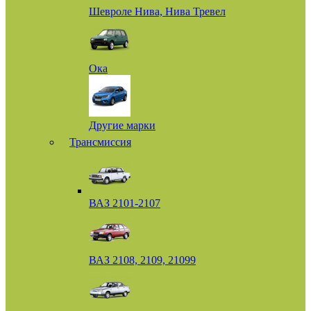
Шевроле Нива, Нива Тревел
Ока
Другие марки
Трансмиссия
ВАЗ 2101-2107
ВАЗ 2108, 2109, 21099