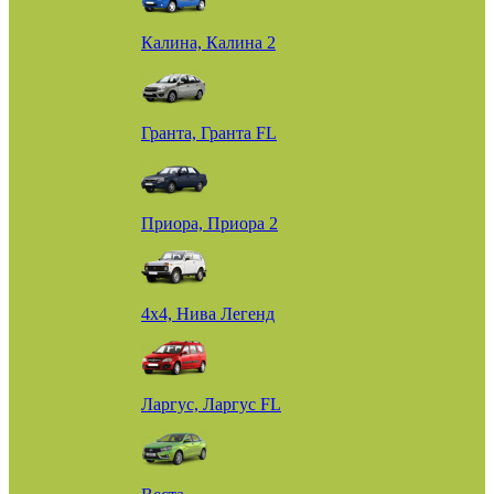
Калина, Калина 2
Гранта, Гранта FL
Приора, Приора 2
4х4, Нива Легенд
Ларгус, Ларгус FL