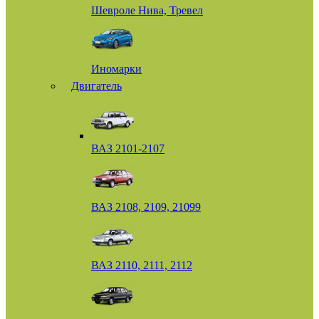
Шевроле Нива, Тревел
Иномарки
Двигатель
ВАЗ 2101-2107
ВАЗ 2108, 2109, 21099
ВАЗ 2110, 2111, 2112