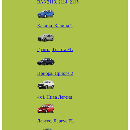
ВАЗ 2113, 2114, 2115
Калина, Калина 2
Гранта, Гранта FL
Приора, Приора 2
4х4, Нива Легенд
Ларгус, Ларгус FL