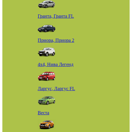
Гранта, Гранта FL
Приора, Приора 2
4х4, Нива Легенд
Ларгус, Ларгус FL
Веста