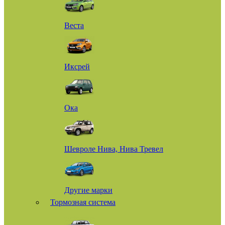
Веста
Иксрей
Ока
Шевроле Нива, Нива Тревел
Другие марки
Тормозная система