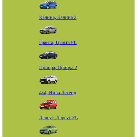
Калина, Калина 2
Гранта, Гранта FL
Приора, Приора 2
4х4, Нива Легенд
Ларгус, Ларгус FL