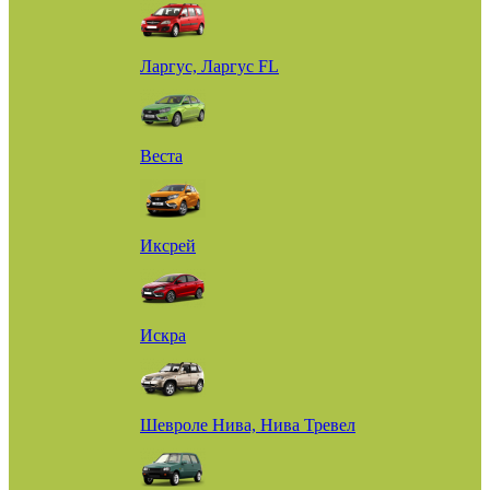
Ларгус, Ларгус FL
Веста
Иксрей
Искра
Шевроле Нива, Нива Тревел