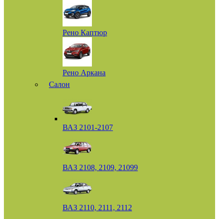
Рено Каптюр
Рено Аркана
Салон
ВАЗ 2101-2107
ВАЗ 2108, 2109, 21099
ВАЗ 2110, 2111, 2112