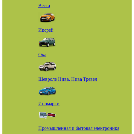
Веста
Иксрей
Ока
Шевроле Нива, Нива Тревел
Иномарки
Промышленная и бытовая электроника