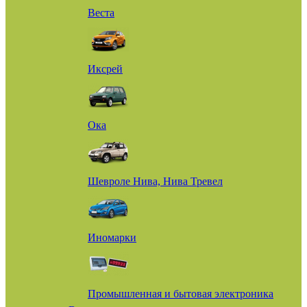
Веста
Иксрей
Ока
Шевроле Нива, Нива Тревел
Иномарки
Промышленная и бытовая электроника