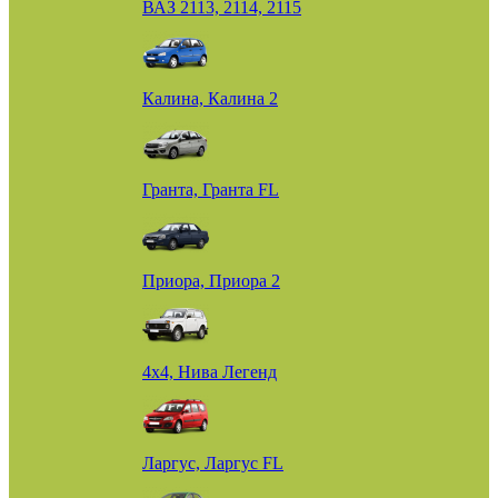
ВАЗ 2113, 2114, 2115
Калина, Калина 2
Гранта, Гранта FL
Приора, Приора 2
4х4, Нива Легенд
Ларгус, Ларгус FL