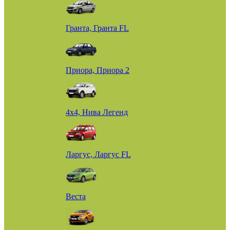
Гранта, Гранта FL
Приора, Приора 2
4х4, Нива Легенд
Ларгус, Ларгус FL
Веста