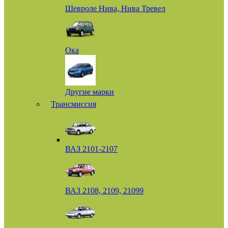
Шевроле Нива, Нива Тревел
Ока
Другие марки
Трансмиссия
ВАЗ 2101-2107
ВАЗ 2108, 2109, 21099