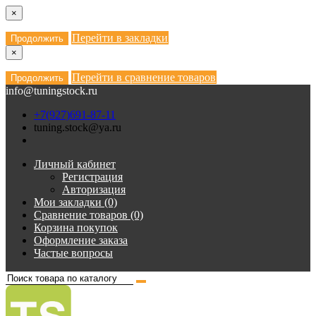
×
Перейти в закладки
Продолжить
×
Перейти в сравнение товаров
Продолжить
info@tuningstock.ru
+7(927)691-87-11
tuning.stock@ya.ru
Личный кабинет
Регистрация
Авторизация
Мои закладки (0)
Сравнение товаров (0)
Корзина покупок
Оформление заказа
Частые вопросы