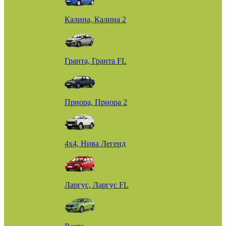
Калина, Калина 2
Гранта, Гранта FL
Приора, Приора 2
4х4, Нива Легенд
Ларгус, Ларгус FL