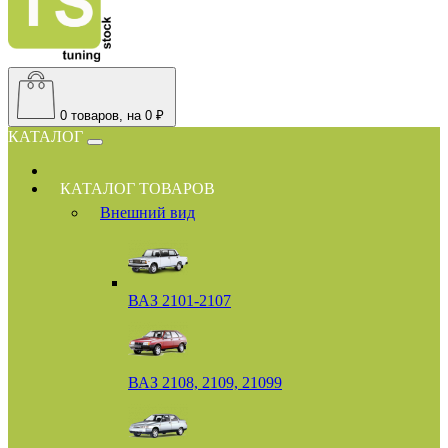
0
товаров, на 0 ₽
КАТАЛОГ
КАТАЛОГ ТОВАРОВ
Внешний вид
ВАЗ 2101-2107
ВАЗ 2108, 2109, 21099