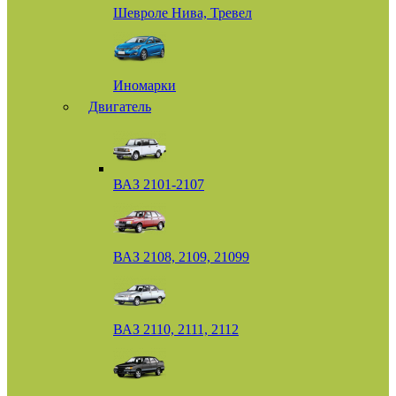
Шевроле Нива, Тревел
Иномарки
Двигатель
ВАЗ 2101-2107
ВАЗ 2108, 2109, 21099
ВАЗ 2110, 2111, 2112