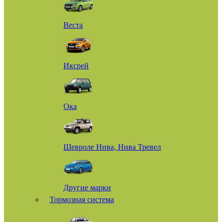
Веста
Иксрей
Ока
Шевроле Нива, Нива Тревел
Другие марки
Тормозная система