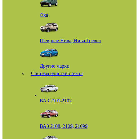
Ока
Шевроле Нива, Нива Тревел
Другие марки
Система очистки стекол
ВАЗ 2101-2107
ВАЗ 2108, 2109, 21099