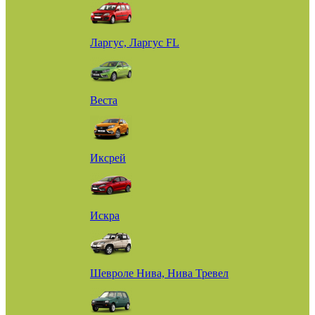
Ларгус, Ларгус FL
Веста
Иксрей
Искра
Шевроле Нива, Нива Тревел