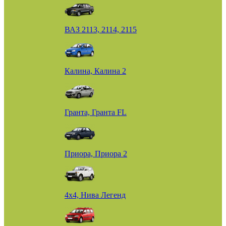
ВАЗ 2113, 2114, 2115
Калина, Калина 2
Гранта, Гранта FL
Приора, Приора 2
4х4, Нива Легенд