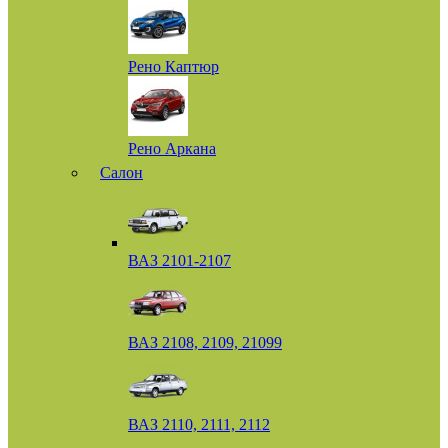
Рено Каптюр
Рено Аркана
Салон
ВАЗ 2101-2107
ВАЗ 2108, 2109, 21099
ВАЗ 2110, 2111, 2112