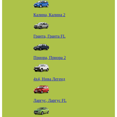
Калина, Калина 2
Гранта, Гранта FL
Приора, Приора 2
4х4, Нива Легенд
Ларгус, Ларгус FL