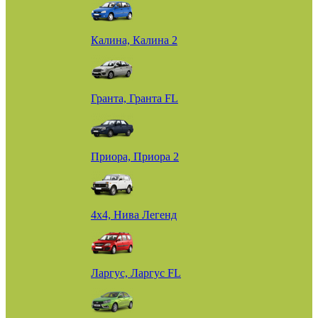
Калина, Калина 2
Гранта, Гранта FL
Приора, Приора 2
4х4, Нива Легенд
Ларгус, Ларгус FL