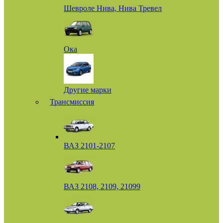
Шевроле Нива, Нива Тревел
Ока
Другие марки
Трансмиссия
ВАЗ 2101-2107
ВАЗ 2108, 2109, 21099