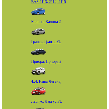
ВАЗ 2113, 2114, 2115
Калина, Калина 2
Гранта, Гранта FL
Приора, Приора 2
4х4, Нива Легенд
Ларгус, Ларгус FL