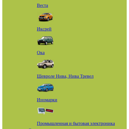
Веста
Иксрей
Ока
Шевроле Нива, Нива Тревел
Иномарки
Промышленная и бытовая электроника