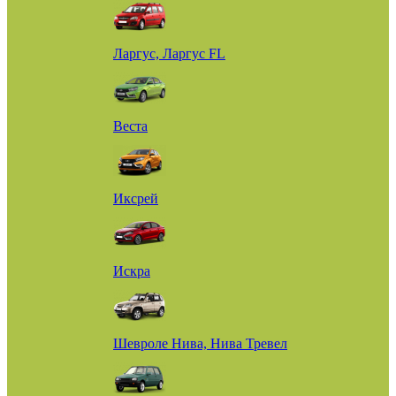
Ларгус, Ларгус FL
Веста
Иксрей
Искра
Шевроле Нива, Нива Тревел