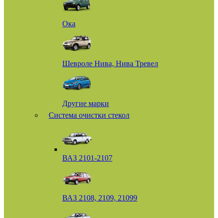
Ока
Шевроле Нива, Нива Тревел
Другие марки
Система очистки стекол
ВАЗ 2101-2107
ВАЗ 2108, 2109, 21099