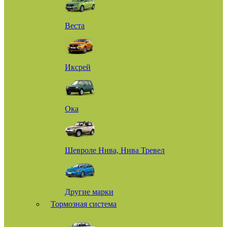
Веста
Иксрей
Ока
Шевроле Нива, Нива Тревел
Другие марки
Тормозная система