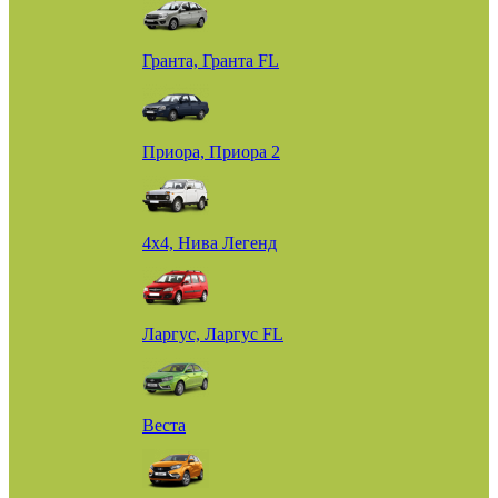
Гранта, Гранта FL
Приора, Приора 2
4х4, Нива Легенд
Ларгус, Ларгус FL
Веста