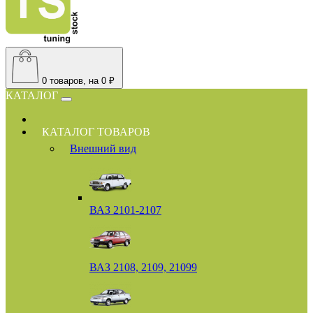
0
товаров, на 0 ₽
КАТАЛОГ
КАТАЛОГ ТОВАРОВ
Внешний вид
ВАЗ 2101-2107
ВАЗ 2108, 2109, 21099