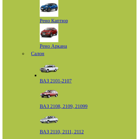
Рено Каптюр
Рено Аркана
Салон
ВАЗ 2101-2107
ВАЗ 2108, 2109, 21099
ВАЗ 2110, 2111, 2112