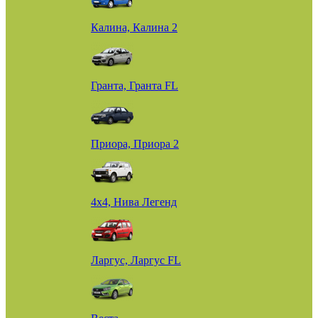
Калина, Калина 2
Гранта, Гранта FL
Приора, Приора 2
4х4, Нива Легенд
Ларгус, Ларгус FL