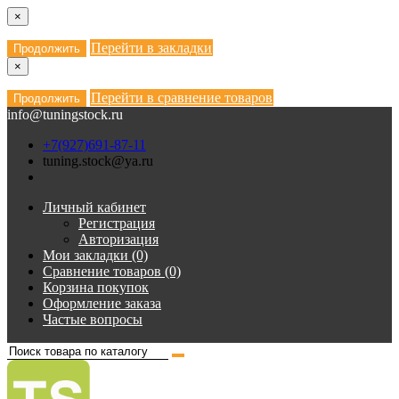
×
Перейти в закладки
Продолжить
×
Перейти в сравнение товаров
Продолжить
info@tuningstock.ru
+7(927)691-87-11
tuning.stock@ya.ru
Личный кабинет
Регистрация
Авторизация
Мои закладки (0)
Сравнение товаров (0)
Корзина покупок
Оформление заказа
Частые вопросы