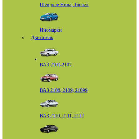
Шевроле Нива, Тревел
Иномарки
Двигатель
ВАЗ 2101-2107
ВАЗ 2108, 2109, 21099
ВАЗ 2110, 2111, 2112