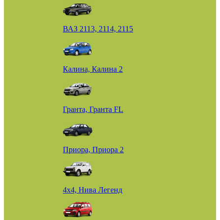
ВАЗ 2113, 2114, 2115
Калина, Калина 2
Гранта, Гранта FL
Приора, Приора 2
4х4, Нива Легенд