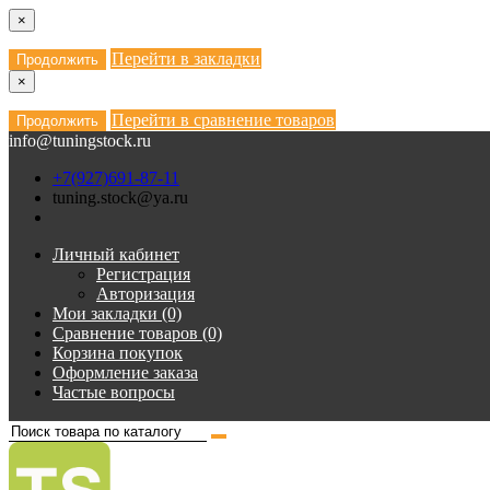
×
Перейти в закладки
Продолжить
×
Перейти в сравнение товаров
Продолжить
info@tuningstock.ru
+7(927)691-87-11
tuning.stock@ya.ru
Личный кабинет
Регистрация
Авторизация
Мои закладки (0)
Сравнение товаров (0)
Корзина покупок
Оформление заказа
Частые вопросы