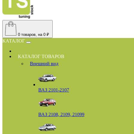
0
товаров, на 0 ₽
КАТАЛОГ
КАТАЛОГ ТОВАРОВ
Внешний вид
ВАЗ 2101-2107
ВАЗ 2108, 2109, 21099