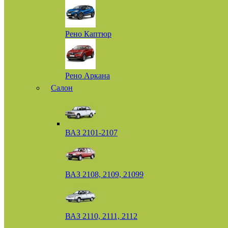
Рено Каптюр
Рено Аркана
Салон
ВАЗ 2101-2107
ВАЗ 2108, 2109, 21099
ВАЗ 2110, 2111, 2112