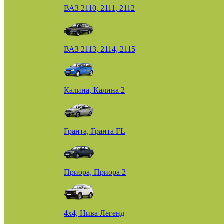
ВАЗ 2110, 2111, 2112
ВАЗ 2113, 2114, 2115
Калина, Калина 2
Гранта, Гранта FL
Приора, Приора 2
4х4, Нива Легенд