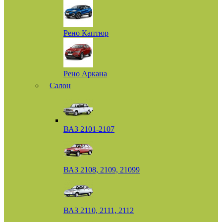
Рено Каптюр
Рено Аркана
Салон
ВАЗ 2101-2107
ВАЗ 2108, 2109, 21099
ВАЗ 2110, 2111, 2112