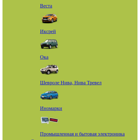
Веста
Иксрей
Ока
Шевроле Нива, Нива Тревел
Иномарки
Промышленная и бытовая электроника