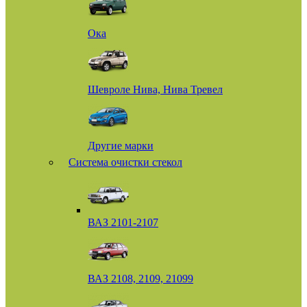
Ока
Шевроле Нива, Нива Тревел
Другие марки
Система очистки стекол
ВАЗ 2101-2107
ВАЗ 2108, 2109, 21099