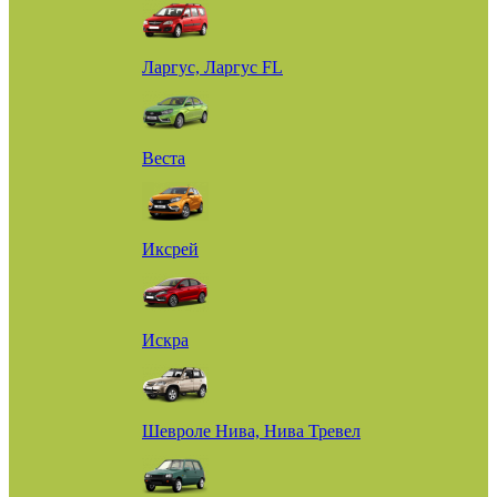
Ларгус, Ларгус FL
Веста
Иксрей
Искра
Шевроле Нива, Нива Тревел