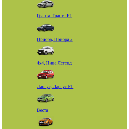
Гранта, Гранта FL
Приора, Приора 2
4х4, Нива Легенд
Ларгус, Ларгус FL
Веста