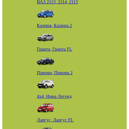
ВАЗ 2113, 2114, 2115
Калина, Калина 2
Гранта, Гранта FL
Приора, Приора 2
4х4, Нива Легенд
Ларгус, Ларгус FL