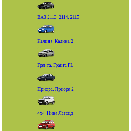
ВАЗ 2113, 2114, 2115
Калина, Калина 2
Гранта, Гранта FL
Приора, Приора 2
4х4, Нива Легенд