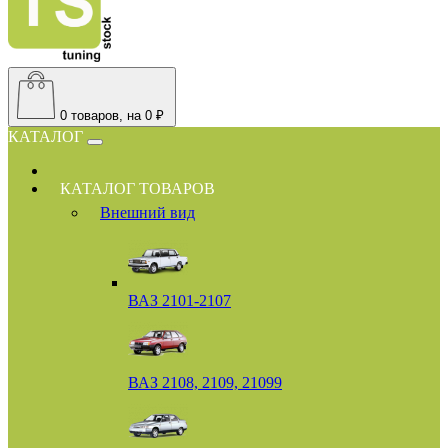
0
товаров, на 0 ₽
КАТАЛОГ
КАТАЛОГ ТОВАРОВ
Внешний вид
ВАЗ 2101-2107
ВАЗ 2108, 2109, 21099