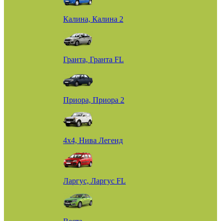
Калина, Калина 2
Гранта, Гранта FL
Приора, Приора 2
4х4, Нива Легенд
Ларгус, Ларгус FL