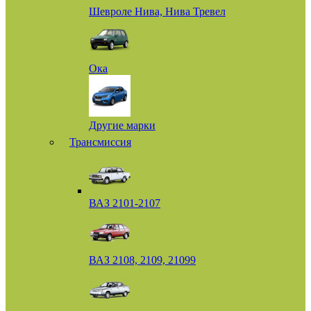
Шевроле Нива, Нива Тревел
Ока
Другие марки
Трансмиссия
ВАЗ 2101-2107
ВАЗ 2108, 2109, 21099