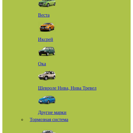
Веста
Иксрей
Ока
Шевроле Нива, Нива Тревел
Другие марки
Тормозная система