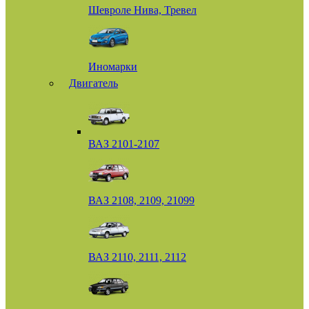
Шевроле Нива, Тревел
Иномарки
Двигатель
ВАЗ 2101-2107
ВАЗ 2108, 2109, 21099
ВАЗ 2110, 2111, 2112