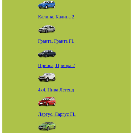
Калина, Калина 2
Гранта, Гранта FL
Приора, Приора 2
4х4, Нива Легенд
Ларгус, Ларгус FL