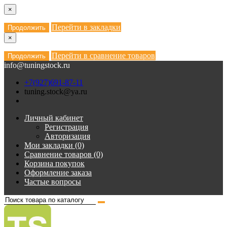
×
Перейти в закладки
Продолжить
×
Перейти в сравнение товаров
Продолжить
info@tuningstock.ru
+7(927)691-87-11
tuning.stock@ya.ru
Личный кабинет
Регистрация
Авторизация
Мои закладки (0)
Сравнение товаров (0)
Корзина покупок
Оформление заказа
Частые вопросы