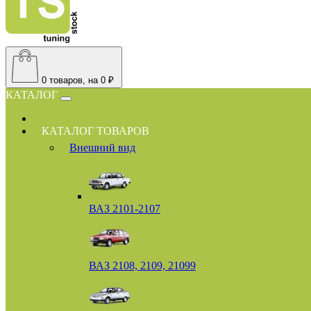
0
товаров, на 0 ₽
КАТАЛОГ
КАТАЛОГ ТОВАРОВ
Внешний вид
ВАЗ 2101-2107
ВАЗ 2108, 2109, 21099