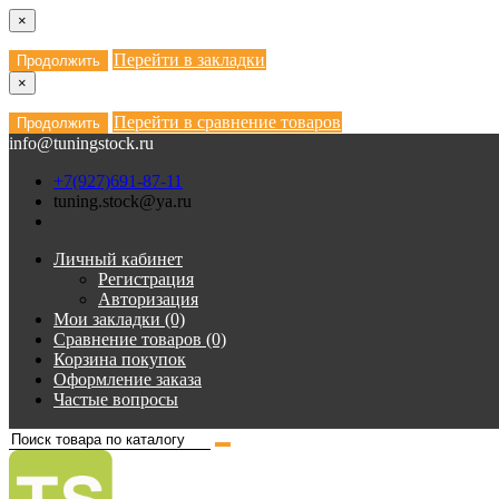
×
Перейти в закладки
Продолжить
×
Перейти в сравнение товаров
Продолжить
info@tuningstock.ru
+7(927)691-87-11
tuning.stock@ya.ru
Личный кабинет
Регистрация
Авторизация
Мои закладки (0)
Сравнение товаров (0)
Корзина покупок
Оформление заказа
Частые вопросы