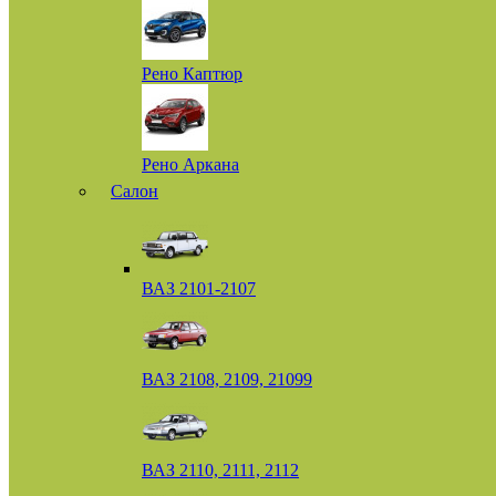
Рено Каптюр
Рено Аркана
Салон
ВАЗ 2101-2107
ВАЗ 2108, 2109, 21099
ВАЗ 2110, 2111, 2112