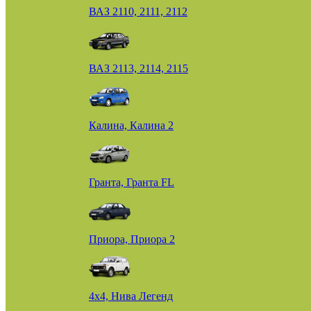
ВАЗ 2110, 2111, 2112
ВАЗ 2113, 2114, 2115
Калина, Калина 2
Гранта, Гранта FL
Приора, Приора 2
4х4, Нива Легенд