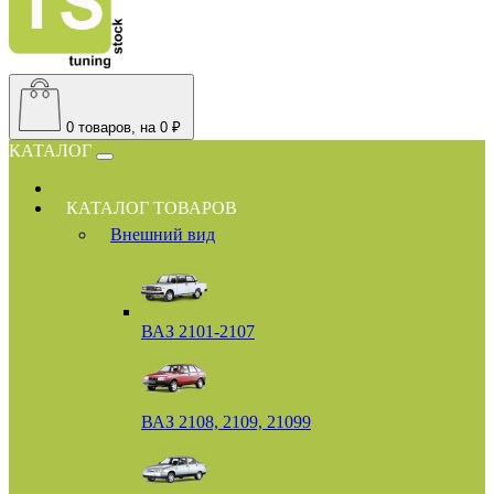
0
товаров, на 0 ₽
КАТАЛОГ
КАТАЛОГ ТОВАРОВ
Внешний вид
ВАЗ 2101-2107
ВАЗ 2108, 2109, 21099