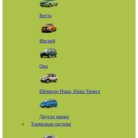
Веста
Иксрей
Ока
Шевроле Нива, Нива Тревел
Другие марки
Тормозная система