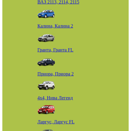
ВАЗ 2113, 2114, 2115
Калина, Калина 2
Гранта, Гранта FL
Приора, Приора 2
4х4, Нива Легенд
Ларгус, Ларгус FL