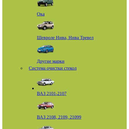
Ока
Шевроле Нива, Нива Тревел
Другие марки
Система очистки стекол
ВАЗ 2101-2107
ВАЗ 2108, 2109, 21099