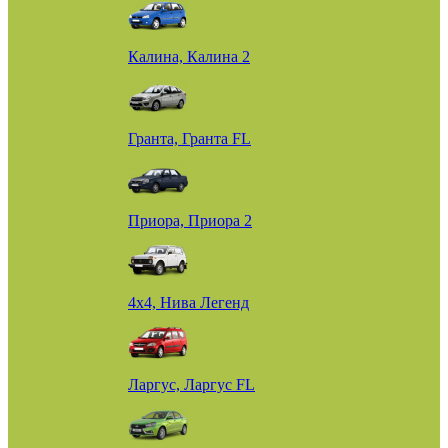
Калина, Калина 2
Гранта, Гранта FL
Приора, Приора 2
4х4, Нива Легенд
Ларгус, Ларгус FL