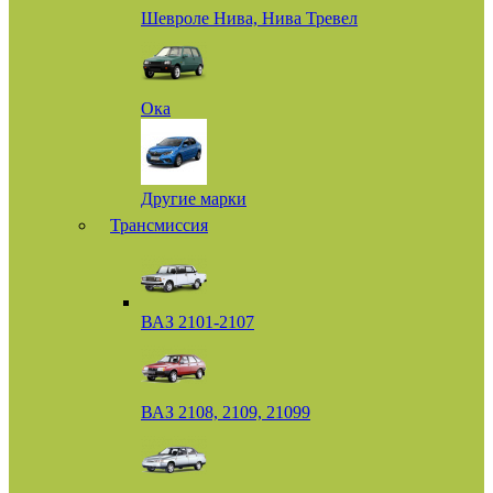
Шевроле Нива, Нива Тревел
Ока
Другие марки
Трансмиссия
ВАЗ 2101-2107
ВАЗ 2108, 2109, 21099