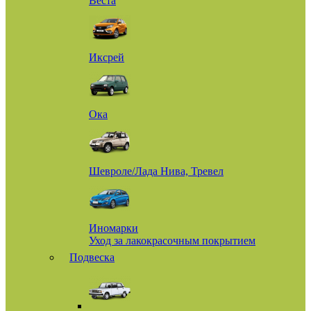
Веста
Иксрей
Ока
Шевроле/Лада Нива, Тревел
Иномарки
Уход за лакокрасочным покрытием
Подвеска