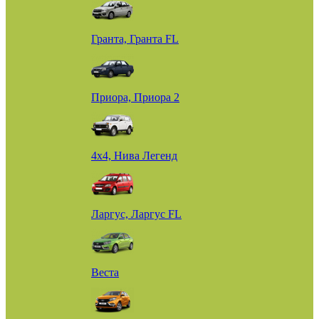
Гранта, Гранта FL
Приора, Приора 2
4х4, Нива Легенд
Ларгус, Ларгус FL
Веста