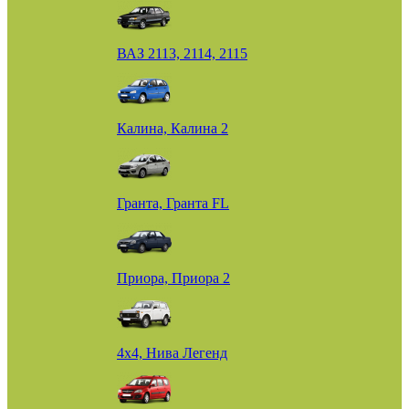
ВАЗ 2113, 2114, 2115
Калина, Калина 2
Гранта, Гранта FL
Приора, Приора 2
4х4, Нива Легенд