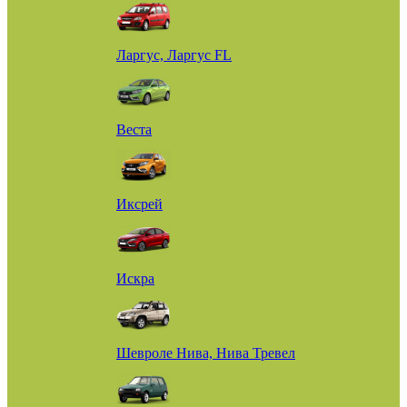
Ларгус, Ларгус FL
Веста
Иксрей
Искра
Шевроле Нива, Нива Тревел