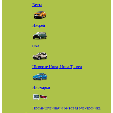
Веста
Иксрей
Ока
Шевроле Нива, Нива Тревел
Иномарки
Промышленная и бытовая электроника