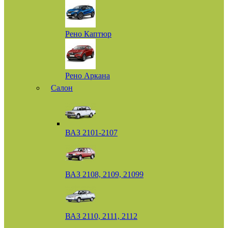
Рено Каптюр
Рено Аркана
Салон
ВАЗ 2101-2107
ВАЗ 2108, 2109, 21099
ВАЗ 2110, 2111, 2112