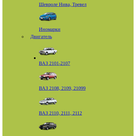
Шевроле Нива, Тревел
Иномарки
Двигатель
ВАЗ 2101-2107
ВАЗ 2108, 2109, 21099
ВАЗ 2110, 2111, 2112