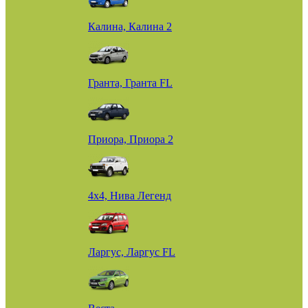
Калина, Калина 2
Гранта, Гранта FL
Приора, Приора 2
4х4, Нива Легенд
Ларгус, Ларгус FL