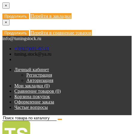
×
Перейти в закладки
Продолжить
×
Перейти в сравнение товаров
Продолжить
info@tuningstock.ru
+7(927)691-87-11
tuning.stock@ya.ru
Личный кабинет
Регистрация
Авторизация
Мои закладки (0)
Сравнение товаров (0)
Корзина покупок
Оформление заказа
Частые вопросы