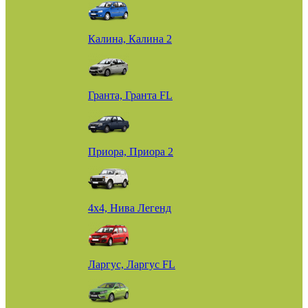
Калина, Калина 2
Гранта, Гранта FL
Приора, Приора 2
4х4, Нива Легенд
Ларгус, Ларгус FL