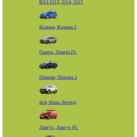
ВАЗ 2113, 2114, 2115
Калина, Калина 2
Гранта, Гранта FL
Приора, Приора 2
4х4, Нива Легенд
Ларгус, Ларгус FL