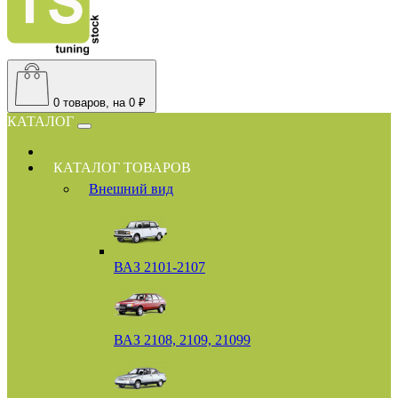
0
товаров, на 0 ₽
КАТАЛОГ
КАТАЛОГ ТОВАРОВ
Внешний вид
ВАЗ 2101-2107
ВАЗ 2108, 2109, 21099