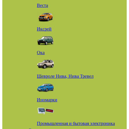
Веста
Иксрей
Ока
Шевроле Нива, Нива Тревел
Иномарки
Промышленная и бытовая электроника