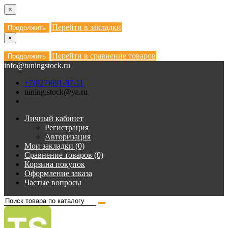
×
Перейти в закладки
Продолжить
×
Перейти в сравнение товаров
Продолжить
info@tuningstock.ru
+7(927)691-87-11
tuning.stock@ya.ru
Личный кабинет
Регистрация
Авторизация
Мои закладки (0)
Сравнение товаров (0)
Корзина покупок
Оформление заказа
Частые вопросы