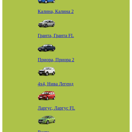
Калина, Калина 2
Гранта, Гранта FL
Приора, Приора 2
4х4, Нива Легенд
Ларгус, Ларгус FL