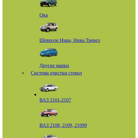
Ока
Шевроле Нива, Нива Тревел
Другие марки
Система очистки стекол
ВАЗ 2101-2107
ВАЗ 2108, 2109, 21099