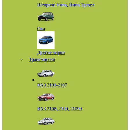
Шевроле Нива, Нива Тревел
Ока
Другие марки
Трансмиссия
ВАЗ 2101-2107
ВАЗ 2108, 2109, 21099