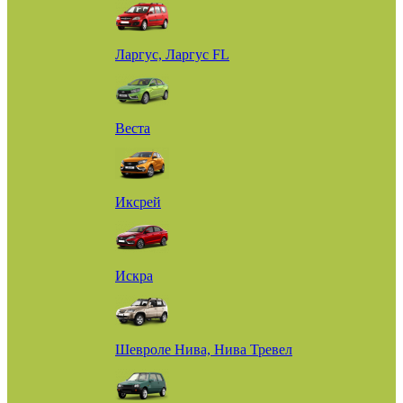
Ларгус, Ларгус FL
Веста
Иксрей
Искра
Шевроле Нива, Нива Тревел