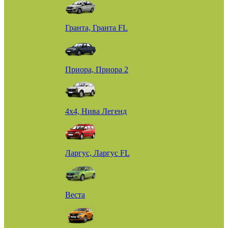
Гранта, Гранта FL
Приора, Приора 2
4х4, Нива Легенд
Ларгус, Ларгус FL
Веста