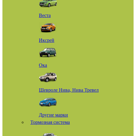
Веста
Иксрей
Ока
Шевроле Нива, Нива Тревел
Другие марки
Тормозная система