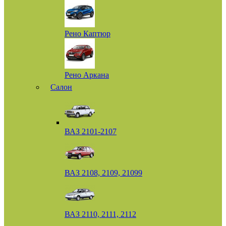
Рено Каптюр
Рено Аркана
Салон
ВАЗ 2101-2107
ВАЗ 2108, 2109, 21099
ВАЗ 2110, 2111, 2112