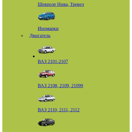
Шевроле Нива, Тревел
Иномарки
Двигатель
ВАЗ 2101-2107
ВАЗ 2108, 2109, 21099
ВАЗ 2110, 2111, 2112