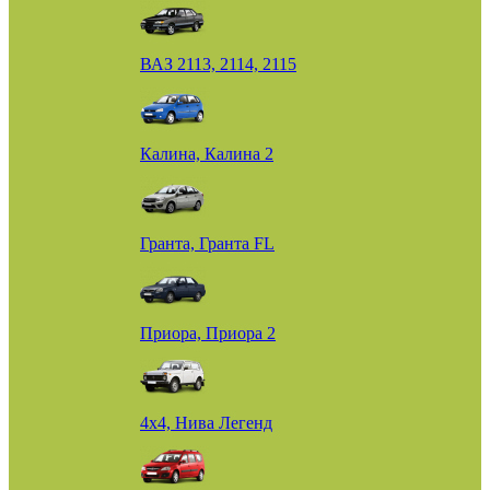
ВАЗ 2113, 2114, 2115
Калина, Калина 2
Гранта, Гранта FL
Приора, Приора 2
4х4, Нива Легенд