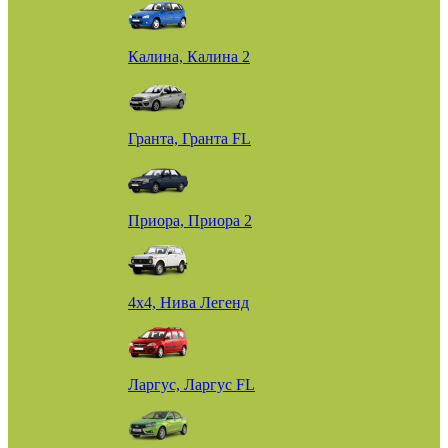
Калина, Калина 2
Гранта, Гранта FL
Приора, Приора 2
4х4, Нива Легенд
Ларгус, Ларгус FL