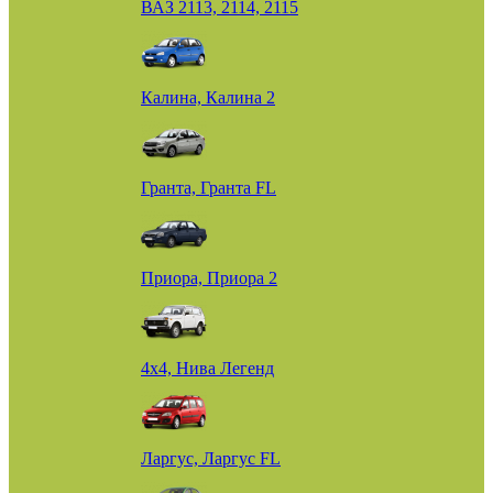
ВАЗ 2113, 2114, 2115
Калина, Калина 2
Гранта, Гранта FL
Приора, Приора 2
4х4, Нива Легенд
Ларгус, Ларгус FL