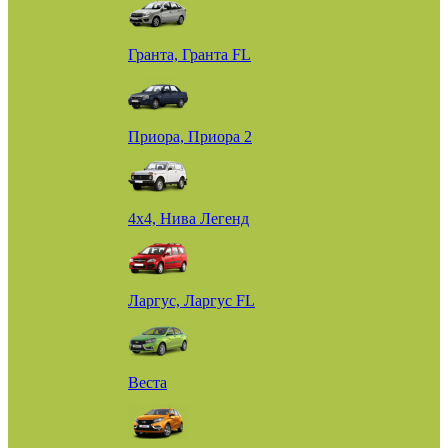
Гранта, Гранта FL
Приора, Приора 2
4х4, Нива Легенд
Ларгус, Ларгус FL
Веста