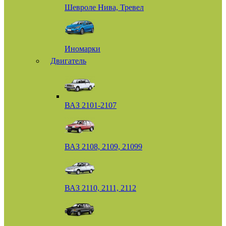
Шевроле Нива, Тревел
Иномарки
Двигатель
ВАЗ 2101-2107
ВАЗ 2108, 2109, 21099
ВАЗ 2110, 2111, 2112