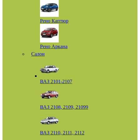
Рено Каптюр
Рено Аркана
Салон
ВАЗ 2101-2107
ВАЗ 2108, 2109, 21099
ВАЗ 2110, 2111, 2112