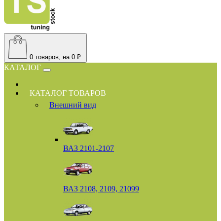
0
товаров, на 0 ₽
КАТАЛОГ
КАТАЛОГ ТОВАРОВ
Внешний вид
ВАЗ 2101-2107
ВАЗ 2108, 2109, 21099