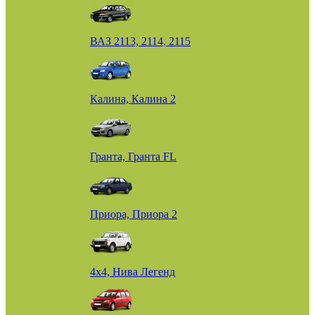
ВАЗ 2113, 2114, 2115
Калина, Калина 2
Гранта, Гранта FL
Приора, Приора 2
4х4, Нива Легенд