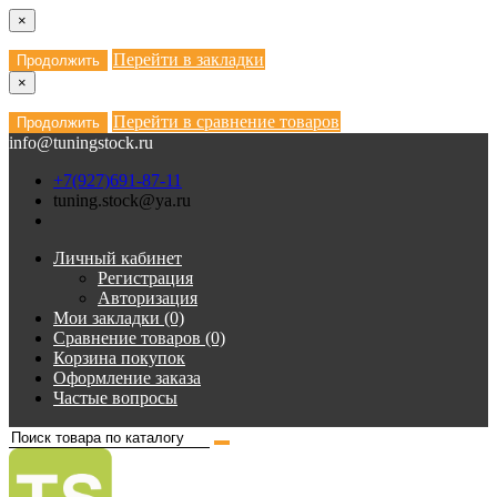
×
Перейти в закладки
Продолжить
×
Перейти в сравнение товаров
Продолжить
info@tuningstock.ru
+7(927)691-87-11
tuning.stock@ya.ru
Личный кабинет
Регистрация
Авторизация
Мои закладки (0)
Сравнение товаров (0)
Корзина покупок
Оформление заказа
Частые вопросы