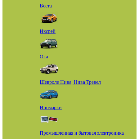
Веста
Иксрей
Ока
Шевроле Нива, Нива Тревел
Иномарки
Промышленная и бытовая электроника