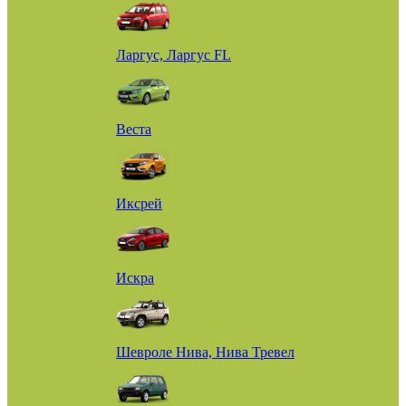
Ларгус, Ларгус FL
Веста
Иксрей
Искра
Шевроле Нива, Нива Тревел