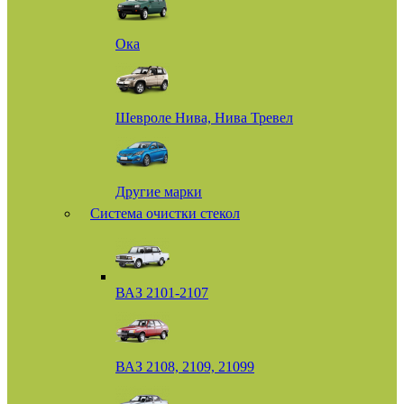
Ока
Шевроле Нива, Нива Тревел
Другие марки
Система очистки стекол
ВАЗ 2101-2107
ВАЗ 2108, 2109, 21099