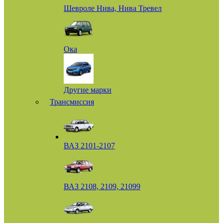
Шевроле Нива, Нива Тревел
Ока
Другие марки
Трансмиссия
ВАЗ 2101-2107
ВАЗ 2108, 2109, 21099