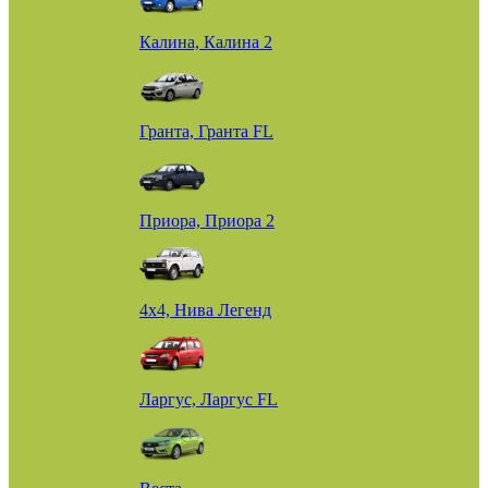
Калина, Калина 2
Гранта, Гранта FL
Приора, Приора 2
4х4, Нива Легенд
Ларгус, Ларгус FL