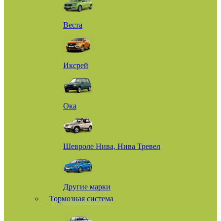
Веста
Иксрей
Ока
Шевроле Нива, Нива Тревел
Другие марки
Тормозная система