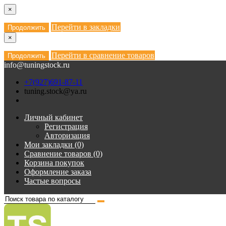
×
Перейти в закладки
Продолжить
×
Перейти в сравнение товаров
Продолжить
info@tuningstock.ru
+7(927)691-87-11
tuning.stock@ya.ru
Личный кабинет
Регистрация
Авторизация
Мои закладки (0)
Сравнение товаров (0)
Корзина покупок
Оформление заказа
Частые вопросы