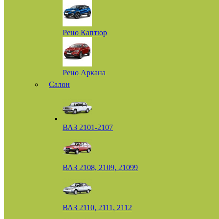
Рено Каптюр
Рено Аркана
Салон
ВАЗ 2101-2107
ВАЗ 2108, 2109, 21099
ВАЗ 2110, 2111, 2112