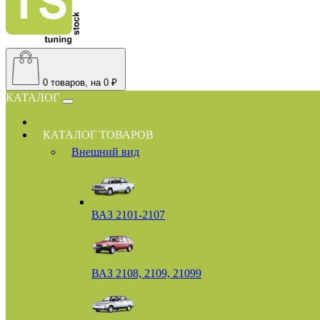
0
товаров, на 0 ₽
КАТАЛОГ
КАТАЛОГ ТОВАРОВ
Внешний вид
ВАЗ 2101-2107
ВАЗ 2108, 2109, 21099