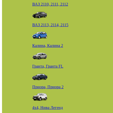
ВАЗ 2110, 2111, 2112
ВАЗ 2113, 2114, 2115
Калина, Калина 2
Гранта, Гранта FL
Приора, Приора 2
4х4, Нива Легенд