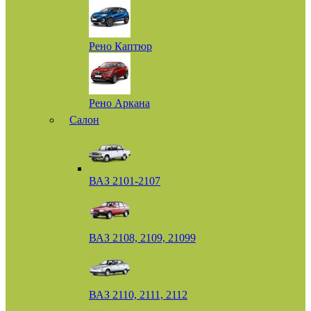
Рено Каптюр
Рено Аркана
Салон
ВАЗ 2101-2107
ВАЗ 2108, 2109, 21099
ВАЗ 2110, 2111, 2112