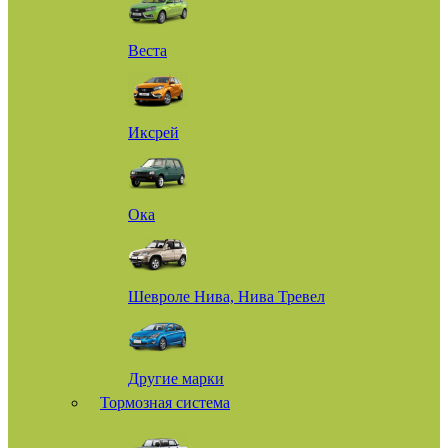
Веста
Иксрей
Ока
Шевроле Нива, Нива Тревел
Другие марки
Тормозная система