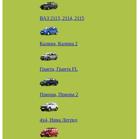
ВАЗ 2113, 2114, 2115
Калина, Калина 2
Гранта, Гранта FL
Приора, Приора 2
4х4, Нива Легенд