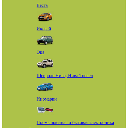
Веста
Иксрей
Ока
Шевроле Нива, Нива Тревел
Иномарки
Промышленная и бытовая электроника