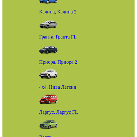
Калина, Калина 2
Гранта, Гранта FL
Приора, Приора 2
4х4, Нива Легенд
Ларгус, Ларгус FL