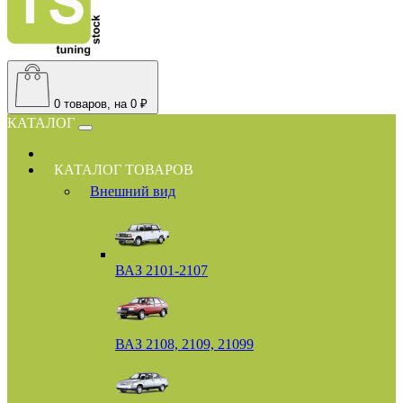
0
товаров, на 0 ₽
КАТАЛОГ
КАТАЛОГ ТОВАРОВ
Внешний вид
ВАЗ 2101-2107
ВАЗ 2108, 2109, 21099