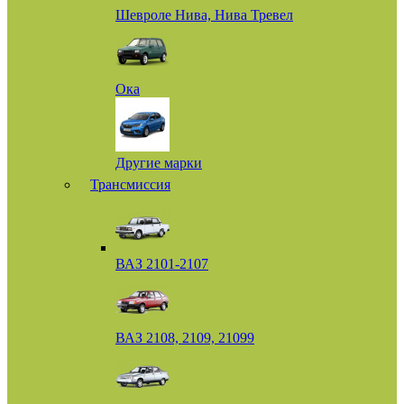
Шевроле Нива, Нива Тревел
Ока
Другие марки
Трансмиссия
ВАЗ 2101-2107
ВАЗ 2108, 2109, 21099