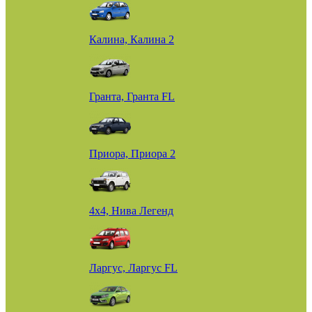
Калина, Калина 2
Гранта, Гранта FL
Приора, Приора 2
4х4, Нива Легенд
Ларгус, Ларгус FL