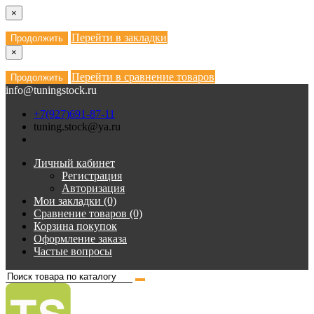
×
Перейти в закладки
Продолжить
×
Перейти в сравнение товаров
Продолжить
info@tuningstock.ru
+7(927)691-87-11
tuning.stock@ya.ru
Личный кабинет
Регистрация
Авторизация
Мои закладки (0)
Сравнение товаров (0)
Корзина покупок
Оформление заказа
Частые вопросы