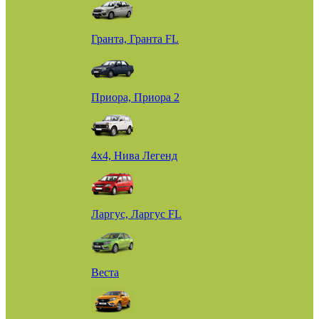
Гранта, Гранта FL
Приора, Приора 2
4х4, Нива Легенд
Ларгус, Ларгус FL
Веста