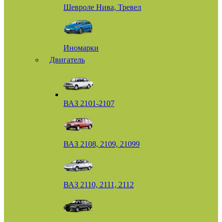
Шевроле Нива, Тревел
Иномарки
Двигатель
ВАЗ 2101-2107
ВАЗ 2108, 2109, 21099
ВАЗ 2110, 2111, 2112