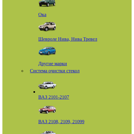
Ока
Шевроле Нива, Нива Тревел
Другие марки
Система очистки стекол
ВАЗ 2101-2107
ВАЗ 2108, 2109, 21099