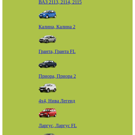
ВАЗ 2113, 2114, 2115
Калина, Калина 2
Гранта, Гранта FL
Приора, Приора 2
4х4, Нива Легенд
Ларгус, Ларгус FL