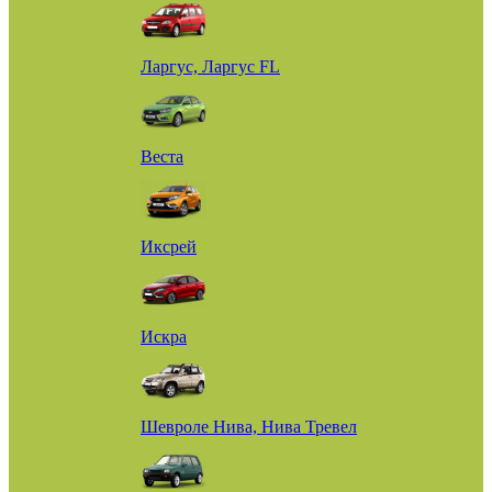
Ларгус, Ларгус FL
Веста
Иксрей
Искра
Шевроле Нива, Нива Тревел